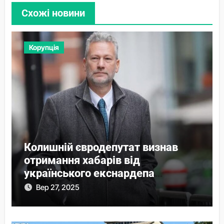
Схожі новини
Корупція
Колишній євродепутат визнав
отримання хабарів від
українського екснардепа
Волошина
Вер 27, 2025