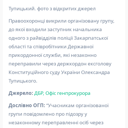
Тупицький. фото з відкритих джерел
Правоохоронці викрили організовану групу,
до якої входили заступник начальника
одного з райвідділів поліції Закарпатської
області та співробітники Державної
прикордонної служби, які незаконно
переправили через держкордон ексголову
Конституційного суду України Олександра
Тупицького.
Джерело:
ДБР,
Офіс генпрокурора
Дослівно ОГП:
“Учасникам організованої
групи повідомлено про підозру у
незаконному переправленні осіб через