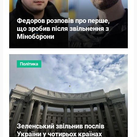
Федоров розповів про перше,
що зробив після звільнення з
Міноборони
Політика
Зеленський звільнив послів
України у чотирьох країнах