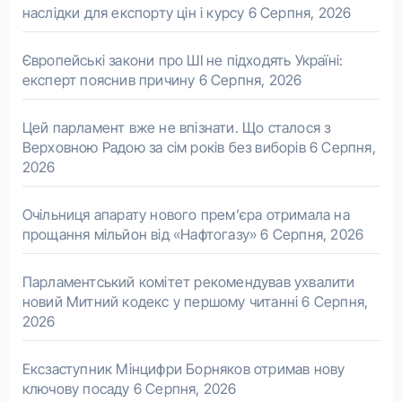
наслідки для експорту цін і курсу
6 Серпня, 2026
Європейські закони про ШІ не підходять Україні:
експерт пояснив причину
6 Серпня, 2026
Цей парламент вже не впізнати. Що сталося з
Верховною Радою за сім років без виборів
6 Серпня,
2026
Очільниця апарату нового прем’єра отримала на
прощання мільйон від «Нафтогазу»
6 Серпня, 2026
Парламентський комітет рекомендував ухвалити
новий Митний кодекс у першому читанні
6 Серпня,
2026
Ексзаступник Мінцифри Борняков отримав нову
ключову посаду
6 Серпня, 2026