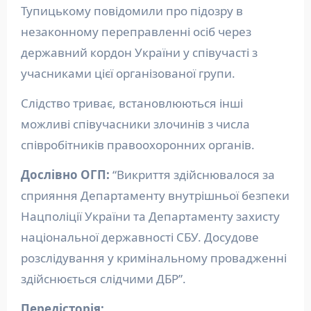
Тупицькому повідомили про підозру в
незаконному переправленні осіб через
державний кордон України у співучасті з
учасниками цієї організованої групи.
Слідство триває, встановлюються інші
можливі співучасники злочинів з числа
співробітників правоохоронних органів.
Дослівно ОГП:
“Викриття здійснювалося за
сприяння Департаменту внутрішньої безпеки
Нацполіції України та Департаменту захисту
національної державності СБУ. Досудове
розслідування у кримінальному провадженні
здійснюється слідчими ДБР”.
Передісторія: