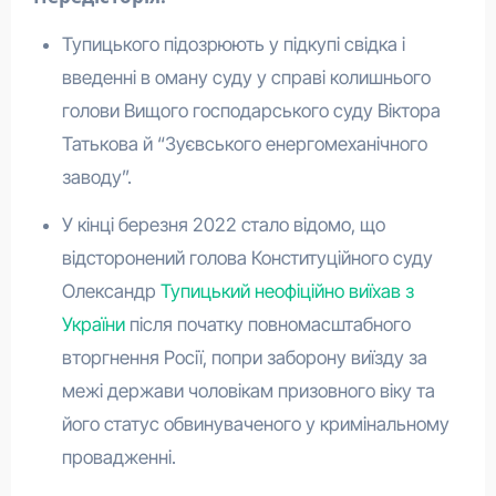
Тупицького підозрюють у підкупі свідка і
введенні в оману суду у справі колишнього
голови Вищого господарського суду Віктора
Татькова й “Зуєвського енергомеханічного
заводу”.
У кінці березня 2022 стало відомо, що
відсторонений голова Конституційного суду
Олександр
Тупицький неофіційно виїхав з
України
після початку повномасштабного
вторгнення Росії, попри заборону виїзду за
межі держави чоловікам призовного віку та
його статус обвинуваченого у кримінальному
провадженні.