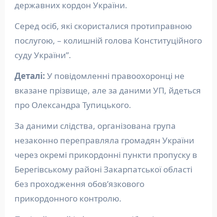
державних кордон України.
Серед осіб, які скористалися протиправною
послугою, – колишній голова Конституційного
суду України”.
Деталі:
У повідомленні правоохоронці не
вказане прізвище, але за даними УП, йдеться
про Олександра Тупицького.
За даними слідства, організована група
незаконно переправляла громадян України
через окремі прикордонні пункти пропуску в
Берегівському районі Закарпатської області
без проходження обов’язкового
прикордонного контролю.