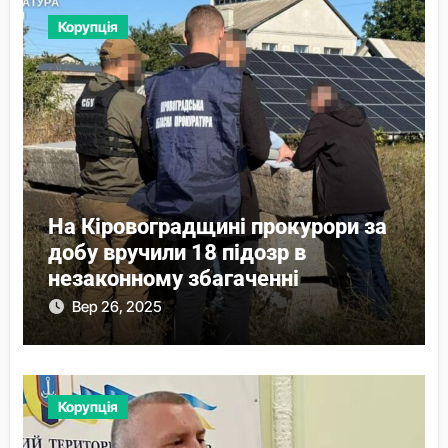
Корупція
На Кіровоградщині прокурори за
добу вручили 18 підозр в
незаконному збагаченні
Вер 26, 2025
Корупція