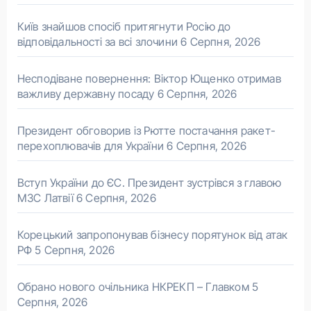
Київ знайшов спосіб притягнути Росію до
відповідальності за всі злочини
6 Серпня, 2026
Несподіване повернення: Віктор Ющенко отримав
важливу державну посаду
6 Серпня, 2026
Президент обговорив із Рютте постачання ракет-
перехоплювачів для України
6 Серпня, 2026
Вступ України до ЄС. Президент зустрівся з главою
МЗС Латвії
6 Серпня, 2026
Корецький запропонував бізнесу порятунок від атак
РФ
5 Серпня, 2026
Обрано нового очільника НКРЕКП – Главком
5
Серпня, 2026