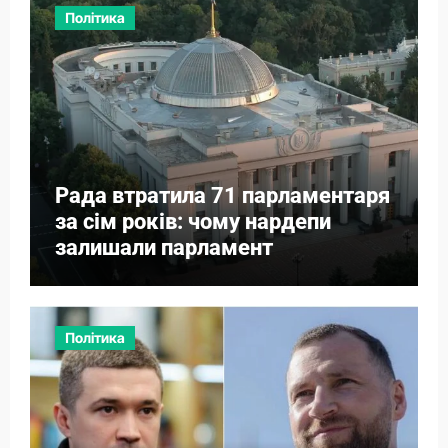
Політика
Рада втратила 71 парламентаря
за сім років: чому нардепи
залишали парламент
Політика