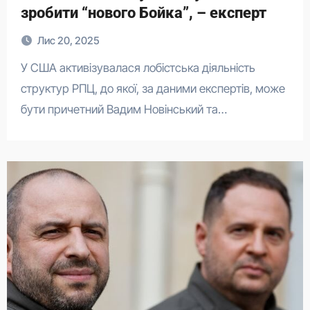
зробити “нового Бойка”, – експерт
Лис 20, 2025
У США активізувалася лобістська діяльність
структур РПЦ, до якої, за даними експертів, може
бути причетний Вадим Новінський та…