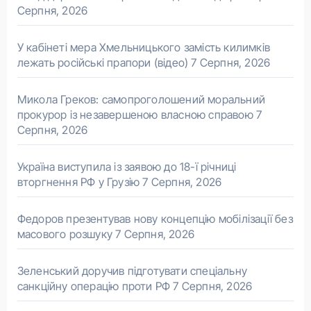
Серпня, 2026
У кабінеті мера Хмельницького замість килимків
лежать російські прапори (відео)
7 Серпня, 2026
Микола Греков: самопроголошений моральний
прокурор із незавершеною власною справою
7
Серпня, 2026
Україна виступила із заявою до 18-ї річниці
вторгнення РФ у Грузію
7 Серпня, 2026
Федоров презентував нову концепцію мобілізації без
масового розшуку
7 Серпня, 2026
Зеленський доручив підготувати спеціальну
санкційну операцію проти РФ
7 Серпня, 2026