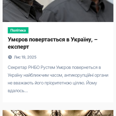
Політика
Умєров повертається в Україну, –
експерт
Лис 19, 2025
Секретар РНБО Рустем Умєров повернеться в
Україну найближчим часом, антикорупційні органи
не вважають його пріоритетною ціллю. Йому
вдалось…