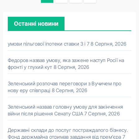
записів
Останні новини
умови пільгової іпотеки ставки 3 і 7
8 Серпня, 2026
Федоров назвав умову, яка зажене наступ Росії на
фронті у глухий кут
8 Серпня, 2026
Зеленський розпочав переговори з Вучичем про
нову еру співпраці
8 Серпня, 2026
Зеленський назвав головну умову для закінчення
війни після рішення Сенату США
7 Серпня, 2026
Державні склади до послуг постраждалого бізнесу.
Фонд держмайна отримав завдання від прем’єра
7