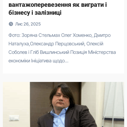
вантажоперевезення як виграти і
бізнесу і залізниці
Лис 26, 2025
Фото: Зоряна Стельмах Олег Хоменко, Дмитро
Наталуха,Олександр Перцовський, Олексій
Соболев і Гліб Вишлинський Позиція Міністерства
економіки Ініціатива щодо…