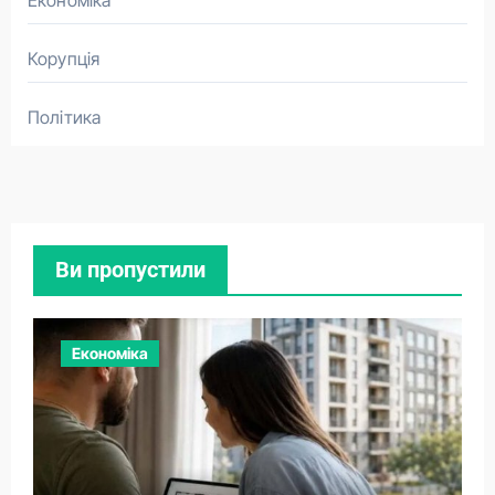
Економіка
Корупція
Політика
Ви пропустили
Економіка