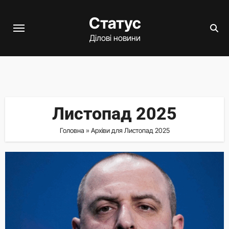
Перейти
Статус
до
вмісту
Ділові новини
Листопад 2025
Головна
»
Архіви для Листопад 2025