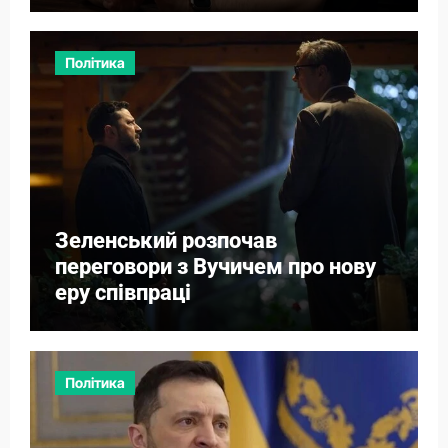
Політика
Зеленський розпочав
переговори з Вучичем про нову
еру співпраці
Політика