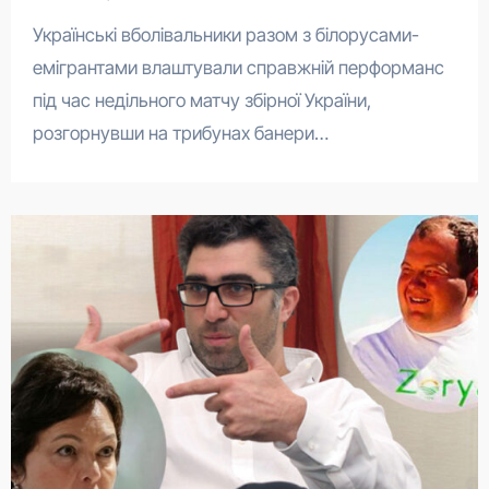
Українські вболівальники разом з білорусами-
емігрантами влаштували справжній перформанс
під час недільного матчу збірної України,
розгорнувши на трибунах банери…