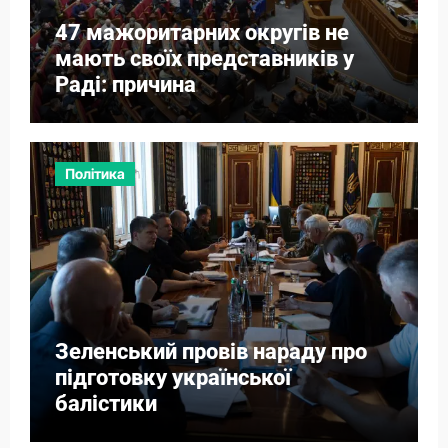
47 мажоритарних округів не
мають своїх представників у
Раді: причина
Політика
Зеленський провів нараду про
підготовку української
балістики