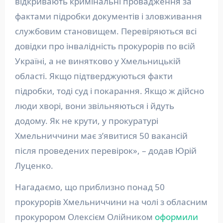
відкривають кримінальні провадження за
фактами підробки документів і зловживання
службовим становищем. Перевіряються всі
довідки про інвалідність прокурорів по всій
Україні, а не винятково у Хмельницькій
області. Якщо підтверджуються факти
підробки, тоді суд і покарання. Якщо ж дійсно
люди хворі, вони звільняються і йдуть
додому. Як не крути, у прокуратурі
Хмельниччини має з’явитися 50 вакансій
після проведених перевірок», – додав Юрій
Луценко.
Нагадаємо, що приблизно понад 50
прокурорів Хмельниччини на чолі з обласним
прокурором Олексієм Олійником
оформили