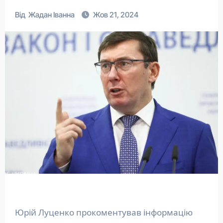
Від
Жадан Іванна
Жов 21, 2024
Юрій Луценко прокоментував інформацію