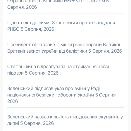
Обрано нового очільника НКРЕКП – Главком
5
Серпня, 2026
Підготовка до зими. Зеленський провів засідання
РНБО
5 Серпня, 2026
Президент обговорив із міністром оборони Великої
Британії захист України від балістики
5 Серпня, 2026
Стефанішина відреагувала на отримання нової
підозри
5 Серпня, 2026
Зеленський підписав указ про зміни у Раді
національної безпеки і оборони України
5 Серпня,
2026
Зеленський назвав кількість ліквідованих окупантів у
липні
5 Серпня, 2026