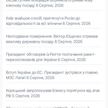
Ексзаступник Мінцифри Борняков отримав нову
ключову посаду
6 Серпня, 2026
Київ знайшов спосіб притягнути Росію до
відповідальності за всі злочини
6 Серпня, 2026
Несподіване повернення: Віктор Ющенко отримав
важливу державну посаду
6 Серпня, 2026
Президент обговорив із Рютте постачання ракет-
перехоплювачів для України
6 Серпня, 2026
Вступ України до ЄС. Президент зустрівся з главою
МЗС Латвії
6 Серпня, 2026
Корецький запропонував бізнесу порятунок від атак
РФ
5 Серпня, 2026