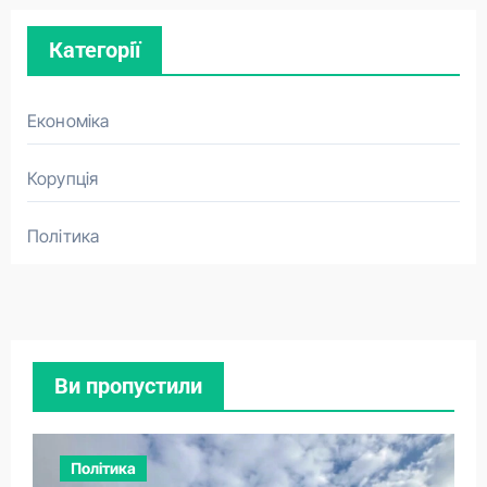
Категорії
Економіка
Корупція
Політика
Ви пропустили
Політика