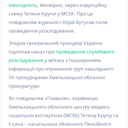
інвалідність
, ймовірно, через корупційну
схему Тетяни Крупи у МСЕК. Про це
повідомляв журналіст Юрій Бутусов після
проведення розслідування.
Згодом генеральний прокурор України
підписав наказ про
проведення службового
розслідування
у зв’язку з поширенням
інформації про отримання груп інвалідності
50 прокурорами Хмельницької обласної
прокуратури.
Як повідомляв «Главком», керівницю
Хмельницького обласного центру медико-
соціальної експертизи (МСЕК) Тетяну Крупу та
її сина – начальника обласного Пенсійного