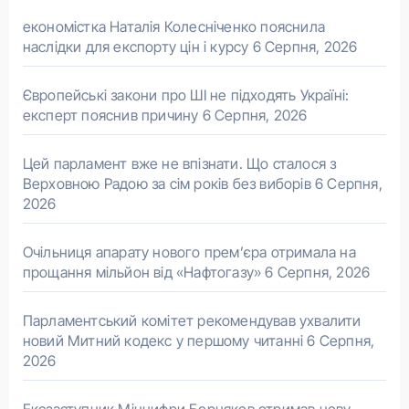
економістка Наталія Колесніченко пояснила
наслідки для експорту цін і курсу
6 Серпня, 2026
Європейські закони про ШІ не підходять Україні:
експерт пояснив причину
6 Серпня, 2026
Цей парламент вже не впізнати. Що сталося з
Верховною Радою за сім років без виборів
6 Серпня,
2026
Очільниця апарату нового прем’єра отримала на
прощання мільйон від «Нафтогазу»
6 Серпня, 2026
Парламентський комітет рекомендував ухвалити
новий Митний кодекс у першому читанні
6 Серпня,
2026