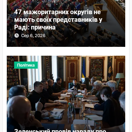
47 мажоритарних округів не
мають своїх представників у
Раді: причина
Сер 6, 2026
Політика
Зеленський провів нараду про