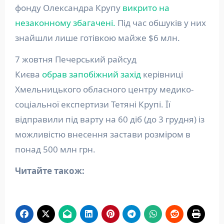
фонду Олександра Крупу
викрито на
незаконному збагачені.
Під час обшуків у них
знайшли лише готівкою майже $6 млн.
7 жовтня Печерський райсуд
Києва
обрав запобіжний захід
керівниці
Хмельницького обласного центру медико-
соціальної експертизи Тетяні Крупі. Її
відправили під варту на 60 діб (до 3 грудня) із
можливістю внесення застави розміром в
понад 500 млн грн.
Читайте також: