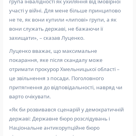
група інвалідності як ухиляння від імовірної
участі у війні. Для мене більше принципово
не те, як вони купили «липові» групи, а як
вони служать державі, не бажаючи її
захищати», – сказав Луценко.
Луценко вважає, що максимальне
покарання, яке після скандалу може
отримати прокурор Хмельницької області –
це звільнення з посади. Поголовного
притягнення до відповідальності, навряд чи
варто очікувати.
«Як би розвивався сценарій у демократичній
державі: Державне бюро розслідувань і
Національне антикорупційне бюро