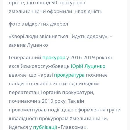
про те, що понад 50 прокурорів
Хмельниччини оформили інвалідність
фото з відкритих джерел
«Хворі люди звільняться і йдуть додому», –
заявив Луценко
Генеральний
прокурор
у 2016-2019 роках і
ексвійськовослужбовець
Юрій Луценко
вважає, що наразі
прокуратура
пожинає
плоди тотальної чистки під виглядом
переатестації органів прокуратури,
починаючи з 2019 року. Так він
прокоментував події щодо оформлення групи
інвалідності прокурорам Хмельниччини,
йдеться у
публікації
«Главкома».