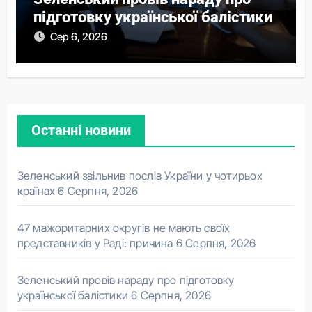
підготовку української балістики
Сер 6, 2026
Останні новини
Зеленський звільнив послів України у чотирьох
країнах
6 Серпня, 2026
47 мажоритарних округів не мають своїх
представників у Раді: причина
6 Серпня, 2026
Зеленський провів нараду про підготовку
української балістики
6 Серпня, 2026