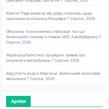
санкційну операцію проти РФ
7 Серпня, 2026
Комітет Ради вимагає від уряду пояснень щодо
призначення очільниці Мінцифри
7 Серпня, 2026
Оборонна та економічна співпраця: про що
Зеленський говорив із главою МЗС Азербайджану
7
Серпня, 2026
Українська балістика: президент заявив про
результати випробувань
7 Серпня, 2026
Відсутність води в Марганці: Зеленський анонсував
звільнення
7 Серпня, 2026
Архіви