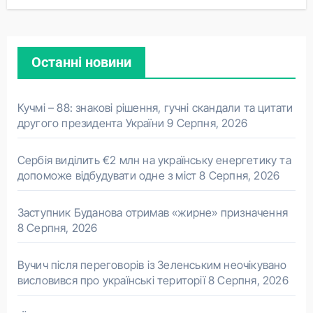
Останні новини
Кучмі – 88: знакові рішення, гучні скандали та цитати
другого президента України
9 Серпня, 2026
Сербія виділить €2 млн на українську енергетику та
допоможе відбудувати одне з міст
8 Серпня, 2026
Заступник Буданова отримав «жирне» призначення
8 Серпня, 2026
Вучич після переговорів із Зеленським неочікувано
висловився про українські території
8 Серпня, 2026