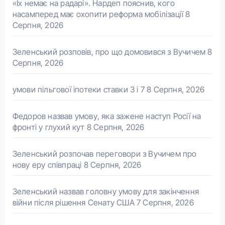
«Їх немає на радарі». Нардеп пояснив, кого
насамперед має охопити реформа мобілізації
8
Серпня, 2026
Зеленський розповів, про що домовився з Вучичем
8
Серпня, 2026
умови пільгової іпотеки ставки 3 і 7
8 Серпня, 2026
Федоров назвав умову, яка зажене наступ Росії на
фронті у глухий кут
8 Серпня, 2026
Зеленський розпочав переговори з Вучичем про
нову еру співпраці
8 Серпня, 2026
Зеленський назвав головну умову для закінчення
війни після рішення Сенату США
7 Серпня, 2026