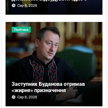
міст
Сер 8, 2026
Політика
Заступник Буданова отримав
«жирне» призначення
Сер 8, 2026