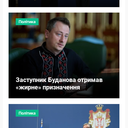
міст
Політика
Заступник Буданова отримав
«жирне» призначення
Політика