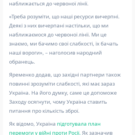
наближається до червоної лінії.
«Треба розуміти, що наші ресурси вичерпні.
Деякі з них вичерпані настільки, що ми
наближаємося до червоної лінії. Ми це
знаємо, ми бачимо свої слабкості, їх бачать
наші вороги», – наголосив народний
обранець.
Яременко додав, що західні партнери також
повинні зрозуміти слабкості, які має зараз
Україна. На його думку, саме це допоможе
Заходу осягнути, чому Україна ставить
питання про кількість зброї.
Як відомо, Україна
підготувала план
перемоги у війні проти Росії.
Як зазначив