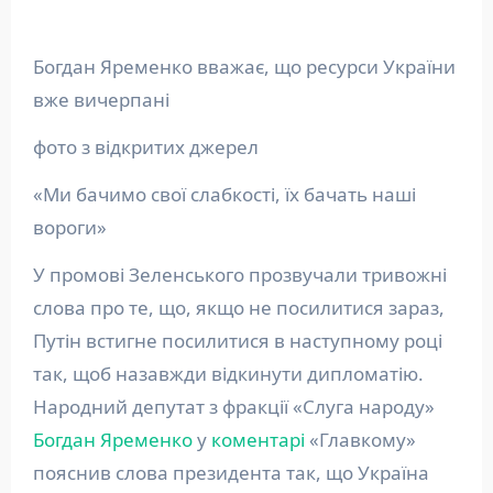
Богдан Яременко вважає, що ресурси України
вже вичерпані
фото з відкритих джерел
«Ми бачимо свої слабкості, їх бачать наші
вороги»
У промові Зеленського прозвучали тривожні
слова про те, що, якщо не посилитися зараз,
Путін встигне посилитися в наступному році
так, щоб назавжди відкинути дипломатію.
Народний депутат з фракції «Слуга народу»
Богдан Яременко
у
коментарі
«Главкому»
пояснив слова президента так, що Україна