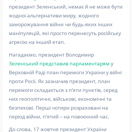
президент Зеленський, немає й не може бути
жодної альтернативи миру, жодного
заморожування війни чи будь-яких інших
маніпуляцій, які просто перенесуть російську
агресію на інший етап.
Нагадаємо, президент Володимир
Зеленський представив парламентарям
у
Верховній Раді план перемоги України у війні
проти Росії. Як зазначив президент, план
перемоги складається з п’яти пунктів, серед
них геополітичні, військові, економічні та
безпекові. Перші чотири розраховані на
період війни, п’ятий – на повоєнний час.
До слова, 17 жовтня президент України