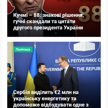
Кучмі – 88: знакові рішення,
гучні скандали та цитати
другого президента України
Політика
Сербія виділить €2 млн на
українську енергетику та
допоможе відбудувати одне з