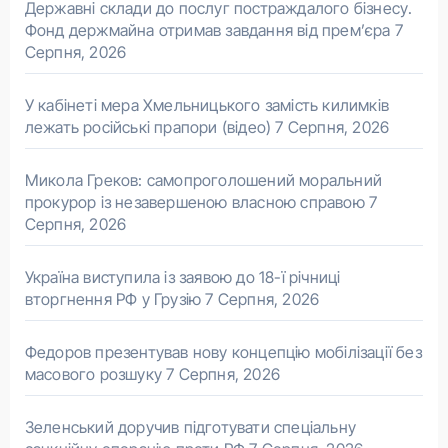
Державні склади до послуг постраждалого бізнесу.
Фонд держмайна отримав завдання від прем’єра
7
Серпня, 2026
У кабінеті мера Хмельницького замість килимків
лежать російські прапори (відео)
7 Серпня, 2026
Микола Греков: самопроголошений моральний
прокурор із незавершеною власною справою
7
Серпня, 2026
Україна виступила із заявою до 18-ї річниці
вторгнення РФ у Грузію
7 Серпня, 2026
Федоров презентував нову концепцію мобілізації без
масового розшуку
7 Серпня, 2026
Зеленський доручив підготувати спеціальну