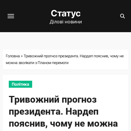
Перейти
Статус
до
вмісту
Ділові новини
Головна
»
Тривожний прогноз президента. Нардеп пояснив, чому не
можна зволікати з Планом перемоги
Політика
Тривожний прогноз
президента. Нардеп
пояснив, чому не можна