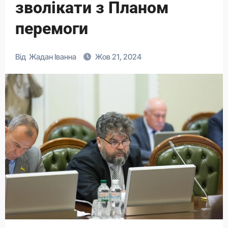
зволікати з Планом
перемоги
Від
Жадан Іванна
Жов 21, 2024