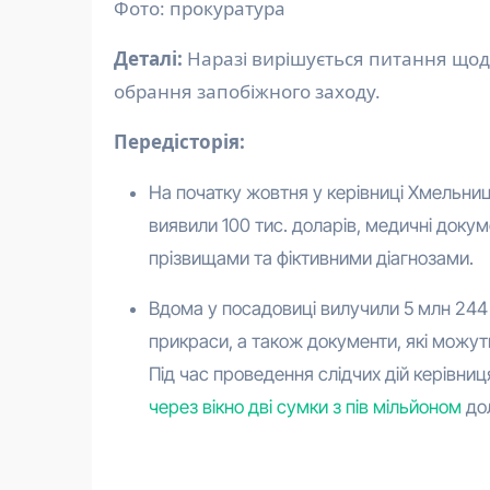
Фото: прокуратура
Деталі:
Наразі вирішується питання щод
обрання запобіжного заходу.
Передісторія:
На початку жовтня у керівниці Хмельни
виявили 100 тис. доларів, медичні докум
прізвищами та фіктивними діагнозами.
Вдома у посадовиці вилучили 5 млн 244 
прикраси, а також документи, які можуть
Під час проведення слідчих дій керівн
через вікно дві сумки з пів мільйоном
дол