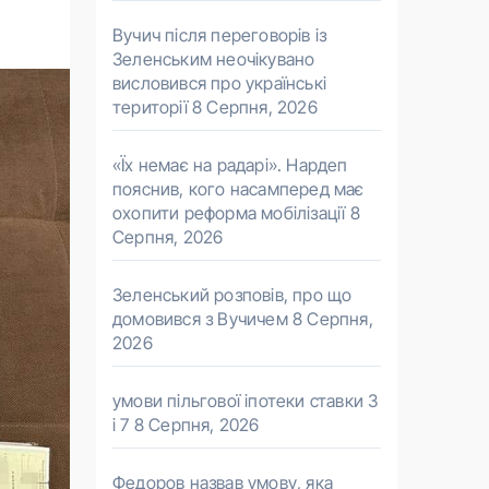
Вучич після переговорів із
Зеленським неочікувано
висловився про українські
території
8 Серпня, 2026
«Їх немає на радарі». Нардеп
пояснив, кого насамперед має
охопити реформа мобілізації
8
Серпня, 2026
Зеленський розповів, про що
домовився з Вучичем
8 Серпня,
2026
умови пільгової іпотеки ставки 3
і 7
8 Серпня, 2026
Федоров назвав умову, яка