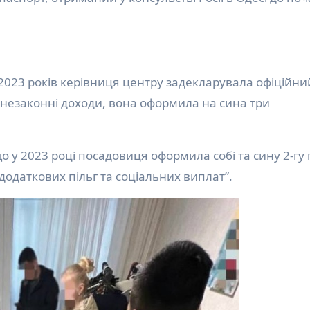
-2023 років керівниця центру задекларувала офіційни
 незаконні доходи, вона оформила на сина три
о у 2023 році посадовиця оформила собі та сину 2-гу 
додаткових пільг та соціальних виплат”.