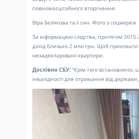
повномасштабного вторгнення.
Віра Бєлякова та її син. Фото з соцмереж
За інформацією слідства, протягом 2015
дохід близько 2 млн грн. Щоб приховати
незадекларовані квартири.
Дослівно СБУ:
“Крім того встановлено, щ
інвалідності для отримання від держави 