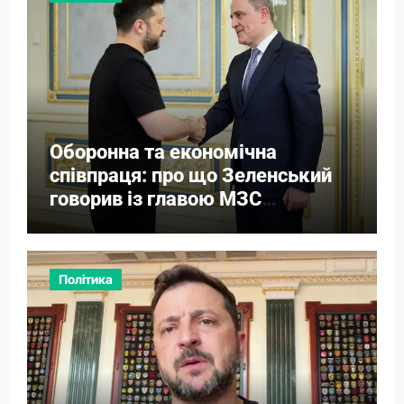
Оборонна та економічна
співпраця: про що Зеленський
говорив із главою МЗС
Азербайджану
Політика