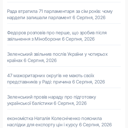
Рада втратила 71 парламентаря за сім років: чому
нардепи залишали парламент
6 Серпня, 2026
Федоров розповів про перше, що зробив після
звільнення з Міноборони
6 Серпня, 2026
Зеленський звільнив послів України у чотирьох
країнах
6 Серпня, 2026
47 мажоритарних округів не мають своїх
представників у Раді: причина
6 Серпня, 2026
Зеленський провів нараду про підготовку
української балістики
6 Серпня, 2026
економістка Наталія Колесніченко пояснила
наслідки для експорту цін і курсу
6 Серпня, 2026