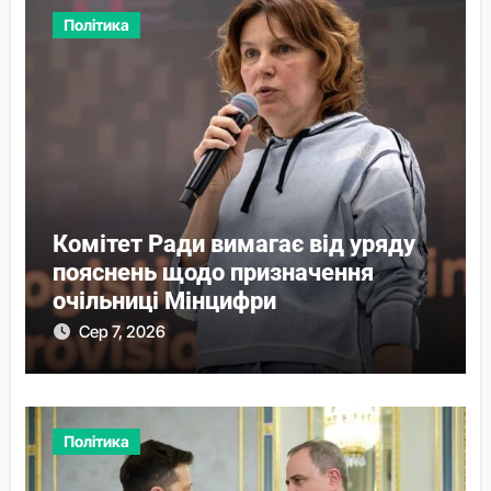
Політика
Комітет Ради вимагає від уряду
пояснень щодо призначення
очільниці Мінцифри
Сер 7, 2026
Політика