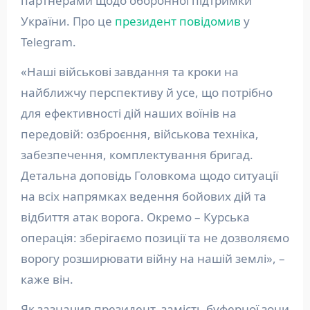
партнерами щодо оборонної підтримки
України. Про це
президент
повідомив
у
Telegram.
«Наші військові завдання та кроки на
найближчу перспективу й усе, що потрібно
для ефективності дій наших воїнів на
передовій: озброєння, військова техніка,
забезпечення, комплектування бригад.
Детальна доповідь Головкома щодо ситуації
на всіх напрямках ведення бойових дій та
відбиття атак ворога. Окремо – Курська
операція: зберігаємо позиції та не дозволяємо
ворогу розширювати війну на нашій землі», –
каже він.
Як зазначив президент, замість буферної зони