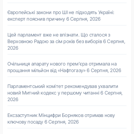
Європейські закони про ШІ не підходять Україні:
експерт пояснив причину
6 Серпня, 2026
Цей парламент вже не впізнати. Що сталося з
Верховною Радою за сім років без виборів
6 Серпня,
2026
Очільниця апарату нового прем’єра отримала на
прощання мільйон від «Нафтогазу»
6 Серпня, 2026
Парламентський комітет рекомендував ухвалити
новий Митний кодекс у першому читанні
6 Серпня,
2026
Ексзаступник Мінцифри Борняков отримав нову
ключову посаду
6 Серпня, 2026