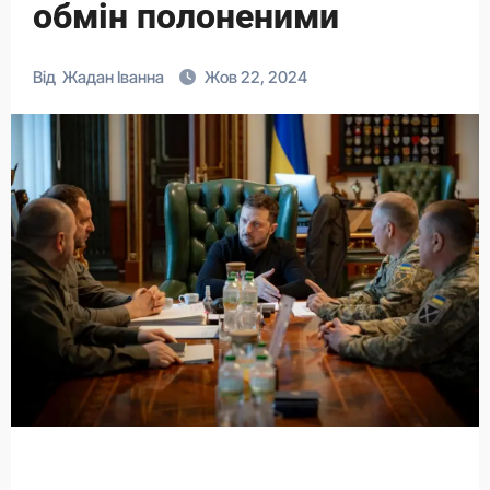
обмін полоненими
Від
Жадан Іванна
Жов 22, 2024