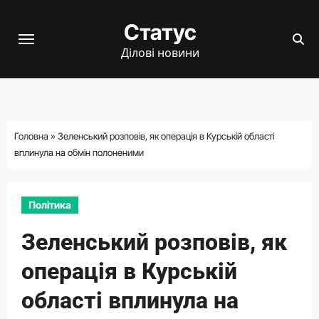
Перейти
Статус
до
вмісту
Ділові новини
Головна
»
Зеленський розповів, як операція в Курській області
вплинула на обмін полоненими
Політика
Зеленський розповів, як
операція в Курській
області вплинула на