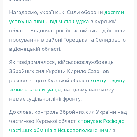
Нагадаємо, українські Сили оборони
досягли
успіху на північ від міста Суджа
в Курській
області. Водночас російські війська здійснили
просування в районі Торецька та Селидового
в Донецькій області.
Як повідомлялося, військовослужбовець
Збройних сил України Кирило Сазонов
розповів, що в Курській області
кожну годину
змінюється ситуація
, на цьому напрямку
немає суцільної лінії фронту.
До слова, контроль Збройних сил України над
частиною Курської області
спонукав Росію до
частіших обмінів військовополоненими
з