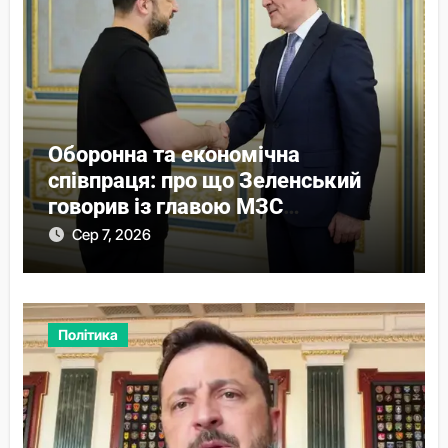
Оборонна та економічна
співпраця: про що Зеленський
говорив із главою МЗС
Азербайджану
Сер 7, 2026
Політика