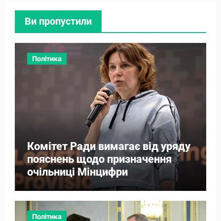
Ви пропустили
Політика
Комітет Ради вимагає від уряду
пояснень щодо призначення
очільниці Мінцифри
Політика