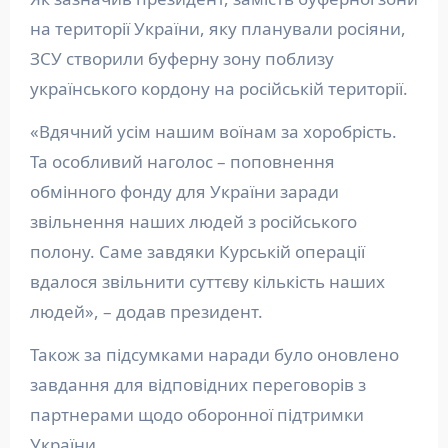
на території України, яку планували росіяни,
ЗСУ створили буферну зону поблизу
українського кордону на російській території.
«Вдячний усім нашим воїнам за хоробрість.
Та особливий наголос – поповнення
обмінного фонду для України заради
звільнення наших людей з російського
полону. Саме завдяки Курській операції
вдалося звільнити суттєву кількість наших
людей», – додав президент.
Також за підсумками наради було оновлено
завдання для відповідних переговорів з
партнерами щодо оборонної підтримки
України.