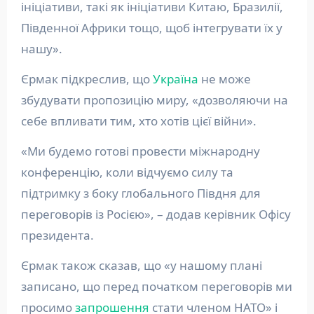
ініціативи, такі як ініціативи Китаю, Бразилії,
Південної Африки тощо, щоб інтегрувати їх у
нашу».
Єрмак підкреслив, що
Україна
не може
збудувати пропозицію миру, «дозволяючи на
себе впливати тим, хто хотів цієї війни».
«Ми будемо готові провести міжнародну
конференцію, коли відчуємо силу та
підтримку з боку глобального Півдня для
переговорів із Росією», – додав керівник Офісу
президента.
Єрмак також сказав, що «у нашому плані
записано, що перед початком переговорів ми
просимо
запрошення
стати членом НАТО» і