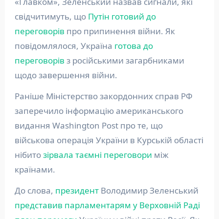
«Главком», Зеленський назвав сигнали, які
свідчитимуть, що
Путін готовий до
переговорів
про припинення війни. Як
повідомлялося, Україна
готова до
переговорів
з російськими загарбниками
щодо завершення війни.
Раніше Міністерство закордонних справ РФ
заперечило інформацію американського
видання Washington Post про те, що
військова операція України в Курській області
нібито
зірвала таємні переговори
між
країнами.
До слова,
президент
Володимир Зеленський
представив парламентарям у Верховній Раді