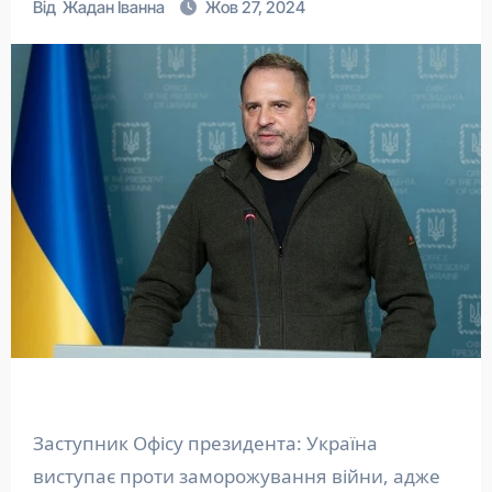
Від
Жадан Іванна
Жов 27, 2024
Заступник Офісу президента: Україна
виступає проти заморожування війни, адже