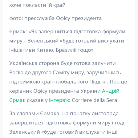
хоче покласти їй край
фото: пресслужба Офісу президента
Єрмак: «Як завершиться підготовка формули
миру – Зеленський «буде готовий вислухати
ініціативи Китаю, Бразилії тощо»
Українська сторона буде готова залучити
Росію до другого Саміту миру, заручившись
підтримкою країн глобального Півдня. Про це
керівник Офісу президента України
Андрій
Єрмак
сказав у
інтерв’ю
Corriere della Sera.
За словами Єрмака, на початку листопада
завершиться підготовка формули миру і тоді
Зеленський «буде готовий вислухати інші