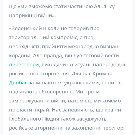
що «ми зможемо стати частиною Альянсу
наприкінці війни».
«Зеленський ніколи не говорив про
територіальний компроміс, а про
необхідність прийняти міжнародно визнані
кордони. Але правда, він був готовий вести
переговори
, виходячи із ситуації напередодні
російського вторгнення. Для нас Крим та
Донбас
залишаються українськими, вони не
підлягають обговоренню. Ми проти
заморожування війни, натомість ми хочемо
покласти її край. Нас запевняють, що країни
Глобального Півдня також засуджують
російське вторгнення та захоплення території