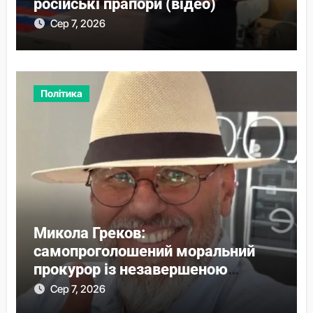
російські прапори (відео)
Сер 7, 2026
Політика
Микола Греков:
самопроголошений моральний
прокурор із незавершеною
власною справою
Сер 7, 2026