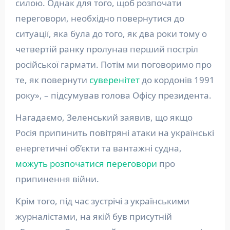
силою. Однак для того, щоб розпочати
переговори, необхідно повернутися до
ситуації, яка була до того, як два роки тому о
четвертій ранку пролунав перший постріл
російської гармати. Потім ми поговоримо про
те, як повернути
суверенітет
до кордонів 1991
року», – підсумував голова Офісу президента.
Нагадаємо, Зеленський заявив, що якщо
Росія припинить повітряні атаки на українські
енергетичні об’єкти та вантажні судна,
можуть розпочатися переговори
про
припинення війни.
Крім того, під час зустрічі з українськими
журналістами, на якій був присутній