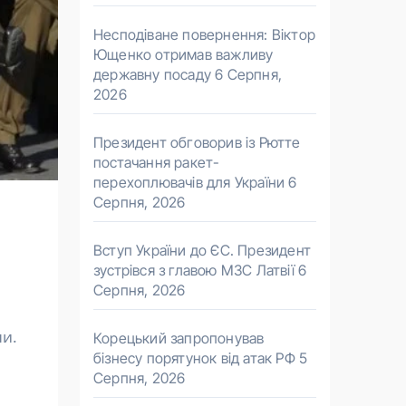
Несподіване повернення: Віктор
Ющенко отримав важливу
державну посаду
6 Серпня,
2026
Президент обговорив із Рютте
постачання ракет-
перехоплювачів для України
6
Серпня, 2026
Вступ України до ЄС. Президент
зустрівся з главою МЗС Латвії
6
Серпня, 2026
ли.
Корецький запропонував
бізнесу порятунок від атак РФ
5
Серпня, 2026