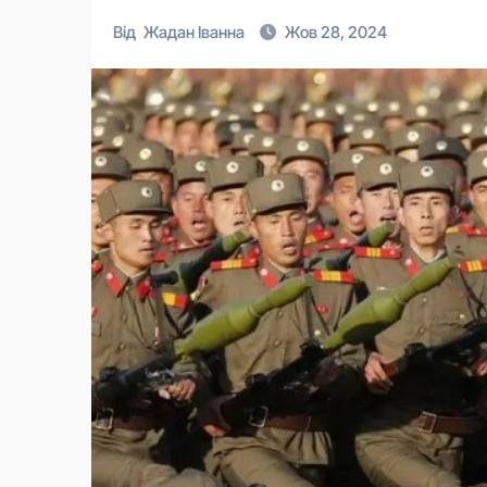
Від
Жадан Іванна
Жов 28, 2024