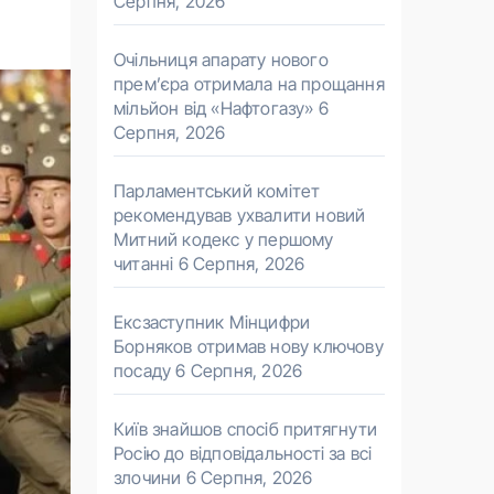
Серпня, 2026
Очільниця апарату нового
прем’єра отримала на прощання
мільйон від «Нафтогазу»
6
Серпня, 2026
Парламентський комітет
рекомендував ухвалити новий
Митний кодекс у першому
читанні
6 Серпня, 2026
Ексзаступник Мінцифри
Борняков отримав нову ключову
посаду
6 Серпня, 2026
Київ знайшов спосіб притягнути
Росію до відповідальності за всі
злочини
6 Серпня, 2026