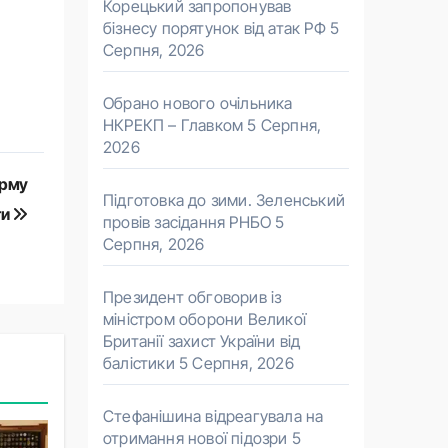
Корецький запропонував
бізнесу порятунок від атак РФ
5
Серпня, 2026
Обрано нового очільника
НКРЕКП – Главком
5 Серпня,
2026
орму
Підготовка до зими. Зеленський
ти
провів засідання РНБО
5
Серпня, 2026
Президент обговорив із
міністром оборони Великої
Британії захист України від
балістики
5 Серпня, 2026
Стефанішина відреагувала на
отримання нової підозри
5