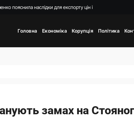
 підходять Україні: експерт пояснив причину
ти. Що сталося з Верховною Радою за сім років без виборів
Головна
Економіка
Корупція
Політика
Кон
ем’єра отримала на прощання мільйон від «Нафтогазу»
омендував ухвалити новий Митний кодекс у першому читанн
яков отримав нову ключову посаду
ти Росію до відповідальності за всі злочини
країни у чотирьох країнах
анують замах на Стояно