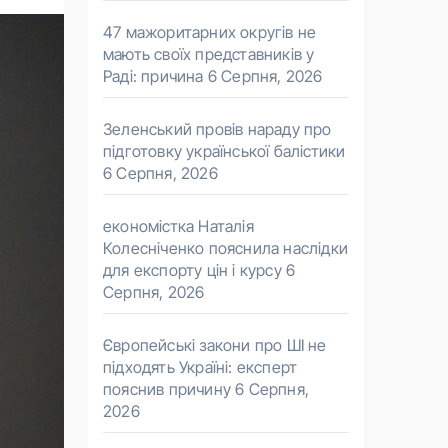
47 мажоритарних округів не
мають своїх представників у
Раді: причина
6 Серпня, 2026
Зеленський провів нараду про
підготовку української балістики
6 Серпня, 2026
економістка Наталія
Колесніченко пояснила наслідки
для експорту цін і курсу
6
Серпня, 2026
Європейські закони про ШІ не
підходять Україні: експерт
пояснив причину
6 Серпня,
2026