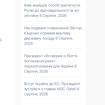
Київ знайшов спосіб притягнути
Росію до відповідальності за всі
злочини
6 Серпня, 2026
Несподіване повернення: Віктор
і
Ющенко отримав важливу
державну посаду
6 Серпня,
о,
2026
Президент обговорив із Рютте
постачання ракет-
перехоплювачів для України
6
Серпня, 2026
Вступ України до ЄС. Президент
зустрівся з главою МЗС Латвії
6
Серпня, 2026