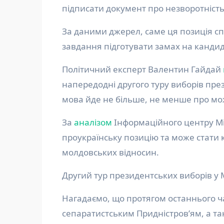
підписати документ про незворотніст
За даними джерел, саме ця позиція с
завдання підготувати замах на кандид
Політичний експерт Валентин Гайдай
напередодні другого туру виборів пр
мова йде не більше, не менше про мо
За
аналізом
Інформаційного центру Мі
проукраїнську позицію та може стати
молдовських відносин.
Другий тур президентських виборів у 
Нагадаємо, що протягом останнього ча
сепаратистським Придністров’ям, а так