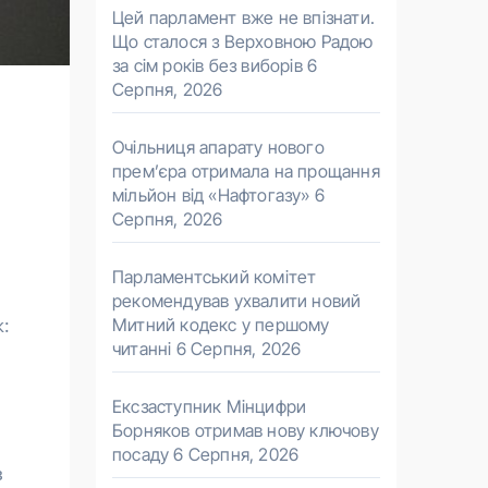
Цей парламент вже не впізнати.
Що сталося з Верховною Радою
за сім років без виборів
6
Серпня, 2026
Очільниця апарату нового
прем’єра отримала на прощання
мільйон від «Нафтогазу»
6
Серпня, 2026
Парламентський комітет
рекомендував ухвалити новий
:
Митний кодекс у першому
читанні
6 Серпня, 2026
Ексзаступник Мінцифри
Борняков отримав нову ключову
посаду
6 Серпня, 2026
в