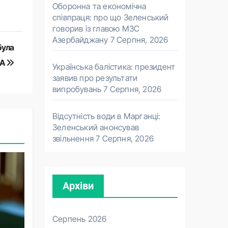
Оборонна та економічна
співпраця: про що Зеленський
говорив із главою МЗС
Азербайджану
7 Серпня, 2026
була
ША
Українська балістика: президент
заявив про результати
випробувань
7 Серпня, 2026
Відсутність води в Марганці:
Зеленський анонсував
звільнення
7 Серпня, 2026
Архіви
Серпень 2026