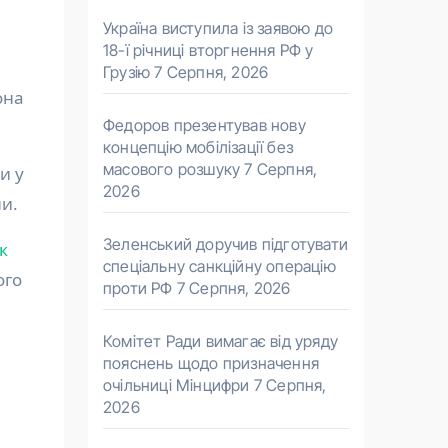
Україна виступила із заявою до
18-ї річниці вторгнення РФ у
Грузію
7 Серпня, 2026
она
Федоров презентував нову
концепцію мобілізації без
масового розшуку
7 Серпня,
и у
2026
ни.
Зеленський доручив підготувати
к
спеціальну санкційну операцію
ого
проти РФ
7 Серпня, 2026
Комітет Ради вимагає від уряду
пояснень щодо призначення
очільниці Мінцифри
7 Серпня,
2026