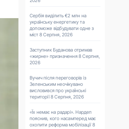
2026
Сербія виділить €2 млн на
українську енергетику та
допоможе відбудувати одне з
міст
8 Серпня, 2026
Заступник Буданова отримав
«жирне» призначення
8 Серпня,
2026
Вучич після переговорів із
Зеленським неочікувано
висловився про українські
території
8 Серпня, 2026
«Їх немає на радарі». Нардеп
пояснив, кого насамперед має
охопити реформа мобілізації
8