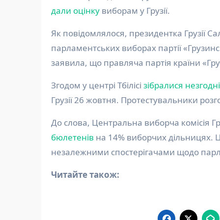
дали оцінку
виборам у Грузії.
Як повідомлялося, президентка Грузії Са
парламентських виборах партії «Грузинсь
заявила, що правляча партія країни «Гр
Згодом у центрі Тбілісі
зібралися незгодн
Грузії 26 жовтня. Протестувальники розг
До слова, Центральна виборча комісія Гр
бюлетенів
на 14% виборчих дільницях. 
незалежними спостерігачами щодо парл
Читайте також: