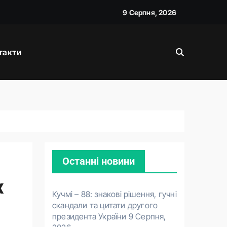
9 Серпня, 2026
такти
Останні новини
х
Кучмі – 88: знакові рішення, гучні
скандали та цитати другого
президента України
9 Серпня,