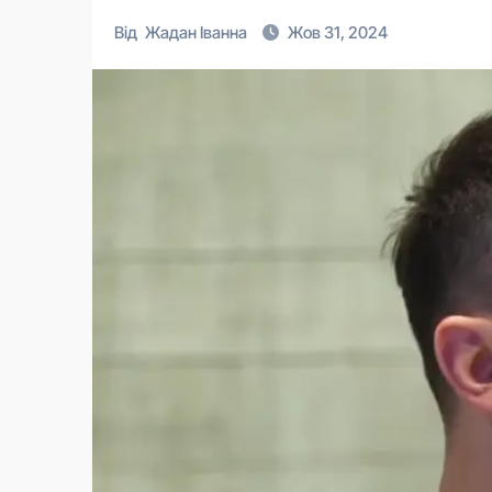
Від
Жадан Іванна
Жов 31, 2024