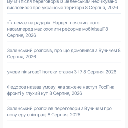
Вучич після переговорів із Зеленським неочікувано
висловився про українські території
8 Серпня, 2026
«Їх немає на радарі». Нардеп пояснив, кого
насамперед має охопити реформа мобілізації
8
Серпня, 2026
Зеленський розповів, про що домовився з Вучичем
8
Серпня, 2026
умови пільгової іпотеки ставки 3 і 7
8 Серпня, 2026
Федоров назвав умову, яка зажене наступ Росії на
фронті у глухий кут
8 Серпня, 2026
Зеленський розпочав переговори з Вучичем про
нову еру співпраці
8 Серпня, 2026