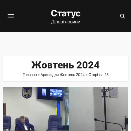
Перейти
Статус
до
вмісту
Ділові новини
Жовтень 2024
Головна
»
Архіви для Жовтень 2024
»
Сторінка 25