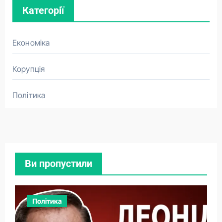
Категорії
Економіка
Корупція
Політика
Ви пропустили
Політика