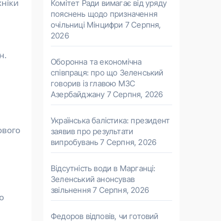
хніки
Комітет Ради вимагає від уряду
пояснень щодо призначення
очільниці Мінцифри
7 Серпня,
2026
н.
Оборонна та економічна
співпраця: про що Зеленський
говорив із главою МЗС
Азербайджану
7 Серпня, 2026
Українська балістика: президент
ового
заявив про результати
випробувань
7 Серпня, 2026
Відсутність води в Марганці:
Зеленський анонсував
звільнення
7 Серпня, 2026
о
Федоров відповів, чи готовий