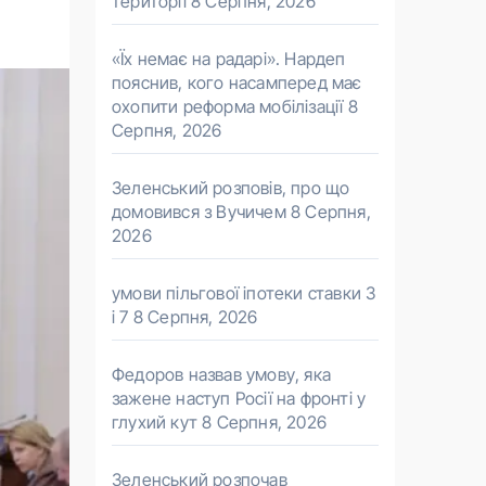
території
8 Серпня, 2026
«Їх немає на радарі». Нардеп
пояснив, кого насамперед має
охопити реформа мобілізації
8
Серпня, 2026
Зеленський розповів, про що
домовився з Вучичем
8 Серпня,
2026
умови пільгової іпотеки ставки 3
і 7
8 Серпня, 2026
Федоров назвав умову, яка
зажене наступ Росії на фронті у
глухий кут
8 Серпня, 2026
Зеленський розпочав