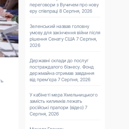
переговори з Вучичем про нову
еру співпраці
8 Серпня, 2026
Зеленський назвав головну
умову для закінчення війни після
рішення Сенату США
7 Серпня,
2026
Державні склади до послуг
постраждалого бізнесу. Фонд
держмайна отримав завдання
від прем’єра
7 Серпня, 2026
У кабінеті мера Хмельницького
замість килимків лежать
російські прапори (відео)
7
Серпня, 2026