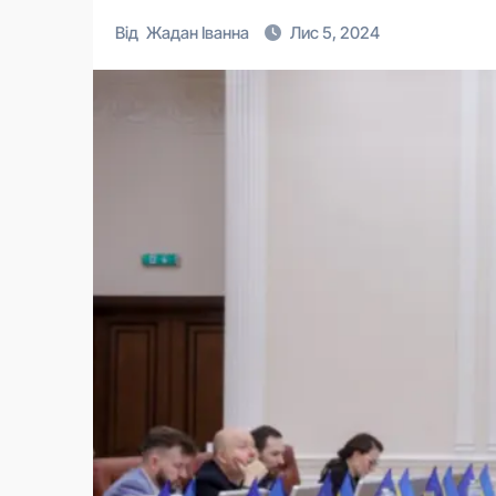
Від
Жадан Іванна
Лис 5, 2024