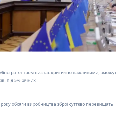
ів, під 5% річних
 року обсяги виробництва зброї суттєво перевищать