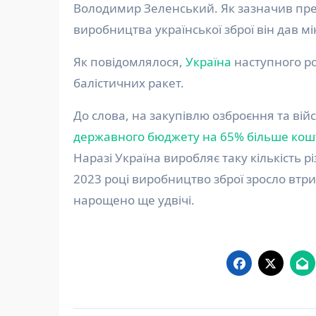
Володимир Зеленський. Як зазначив пре
виробництва української зброї він дав м
Як повідомлялося,
Україна
наступного р
балістичних ракет.
До слова, на закупівлю озброєння та вій
державного бюджету на 65% більше кош
Наразі Україна виробляє таку кількість р
2023 році виробництво зброї зросло втрич
нарощено ще удвічі.