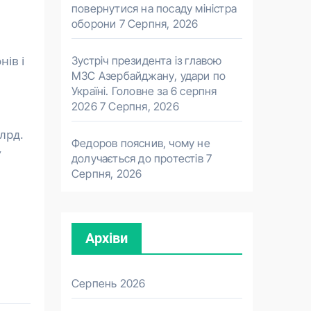
повернутися на посаду міністра
оборони
7 Серпня, 2026
нів і
Зустріч президента із главою
МЗС Азербайджану, удари по
Україні. Головне за 6 серпня
2026
7 Серпня, 2026
лрд.
Федоров пояснив, чому не
У
долучається до протестів
7
Серпня, 2026
Архіви
Серпень 2026