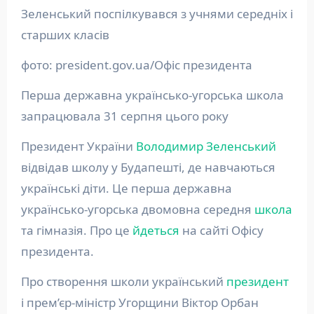
Зеленський поспілкувався з учнями середніх і
старших класів
фото: president.gov.ua/Офіс президента
Перша державна українсько-угорська школа
запрацювала 31 серпня цього року
Президент України
Володимир Зеленський
відвідав школу у Будапешті, де навчаються
українські діти. Це перша державна
українсько-угорська двомовна середня
школа
та гімназія. Про це
йдеться
на сайті Офісу
президента.
Про створення школи український
президент
і прем’єр-міністр Угорщини Віктор Орбан