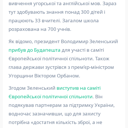
вивчення угорської та англійської мов. Зараз
тут здобувають знання понад 300 дітей і
працюють 33 вчителі. Загалом школа
розрахована на 700 учнів.
Як відомо, президент Володимир Зеленський
прибув до Будапешта
для участі в саміті
Європейської політичної спільноти. Також
глава держави зустрівся з прем’єр-міністром
Угорщини Віктором Орбаном.
Згодом Зеленський
виступив на саміті
Європейської політичної спільноти
. Він
подякував партнерам за підтримку України,
водночас зазначивши, що для захисту
потрібна «достатня кількість зброї, а не