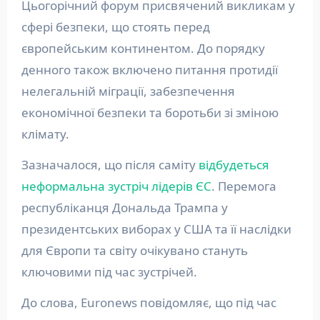
Цьогорічний форум присвячений викликам у
сфері безпеки, що стоять перед
європейським континентом. До порядку
денного також включено питання протидії
нелегальній міграції, забезпечення
економічної безпеки та боротьби зі зміною
клімату.
Зазначалося, що після саміту
відбудеться
неформальна зустріч лідерів ЄС
. Перемога
республіканця Дональда Трампа у
президентських виборах у США та її наслідки
для Європи та світу очікувано стануть
ключовими під час зустрічей.
До слова, Euronews повідомляє, що під час