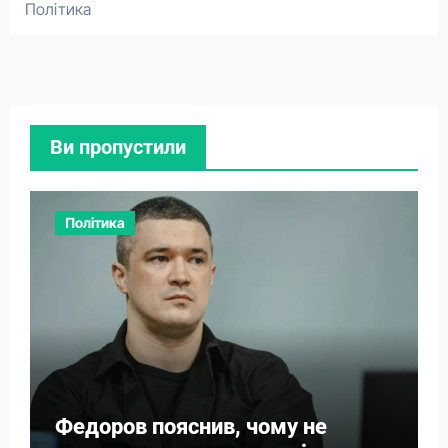
Політика
Ви пропустили
Політика
Федоров пояснив, чому не