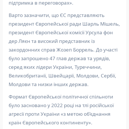
підтримка в переговорах».
Варто зазначити, що ЄС представляють
президент Європейської ради Шарль Мішель,
президент Європейської комісії Урсула фон
дер Ляєн та високий представник із
закордонних справ Жозеп Боррель. До участі
було запрошено 47 глав держав та урядів,
серед яких лідери України, Туреччини,
Великобританії, Швейцарії, Молдови, Сербії,
Молдови та низки інших держав.
Формат Європейської політичної спільноти
було засновано у 2022 році на тлі російської
агресії проти України «з метою об’єднання
країн Європейського континенту».