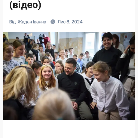
(відео)
Від
Жадан Іванна
Лис 8, 2024