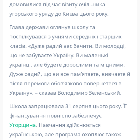
домовилися під час візиту очільника
угорського уряду до Києва цього року.
Глава держави оглянув школу та
поспілкувався з учнями середніх і старших
класів. «Дуже радий вас бачити. Ви молодці,
що не забуваєте Україну. Ви маленькі
українці, але будете дорослими та міцними.
Дуже радий, що ви все пам’ятаєте, вивчаєте й
після перемоги обов’язково повернетеся в
Україну», – сказав Володимир Зеленський.
Школа запрацювала 31 серпня цього року. Її
фінансування повністю забезпечує
Угорщина
. Навчання здійснюється
українською, але програма охоплює також