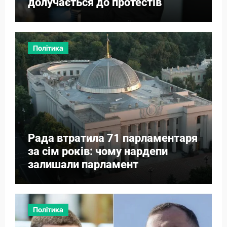
долучається до протестів
Політика
Рада втратила 71 парламентаря
за сім років: чому нардепи
залишали парламент
Політика