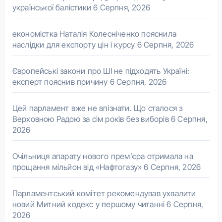
української балістики
6 Серпня, 2026
економістка Наталія Колесніченко пояснила
наслідки для експорту цін і курсу
6 Серпня, 2026
Європейські закони про ШІ не підходять Україні:
експерт пояснив причину
6 Серпня, 2026
Цей парламент вже не впізнати. Що сталося з
Верховною Радою за сім років без виборів
6 Серпня,
2026
Очільниця апарату нового прем’єра отримала на
прощання мільйон від «Нафтогазу»
6 Серпня, 2026
Парламентський комітет рекомендував ухвалити
новий Митний кодекс у першому читанні
6 Серпня,
2026