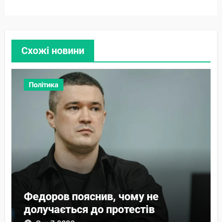
Схожі новини
Політика
Федоров пояснив, чому не
долучається до протестів