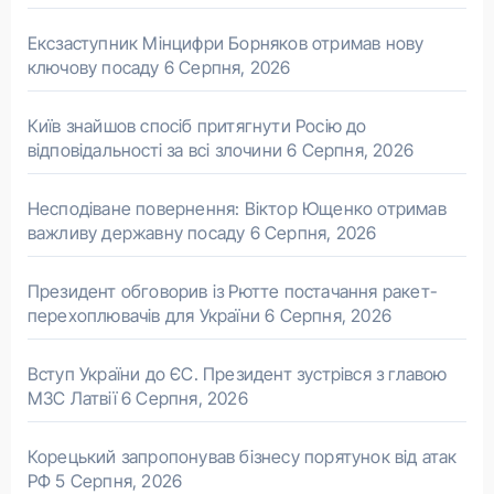
Ексзаступник Мінцифри Борняков отримав нову
ключову посаду
6 Серпня, 2026
Київ знайшов спосіб притягнути Росію до
відповідальності за всі злочини
6 Серпня, 2026
Несподіване повернення: Віктор Ющенко отримав
важливу державну посаду
6 Серпня, 2026
Президент обговорив із Рютте постачання ракет-
перехоплювачів для України
6 Серпня, 2026
Вступ України до ЄС. Президент зустрівся з главою
МЗС Латвії
6 Серпня, 2026
Корецький запропонував бізнесу порятунок від атак
РФ
5 Серпня, 2026