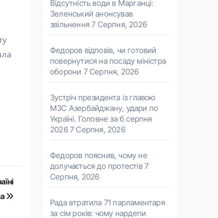
Відсутність води в Марганці:
Зеленський анонсував
звільнення
7 Серпня, 2026
ту
Федоров відповів, чи готовий
ала
повернутися на посаду міністра
оборони
7 Серпня, 2026
Зустріч президента із главою
МЗС Азербайджану, удари по
Україні. Головне за 6 серпня
2026
7 Серпня, 2026
Федоров пояснив, чому не
долучається до протестів
7
Серпня, 2026
аїні
па
Рада втратила 71 парламентаря
за сім років: чому нардепи