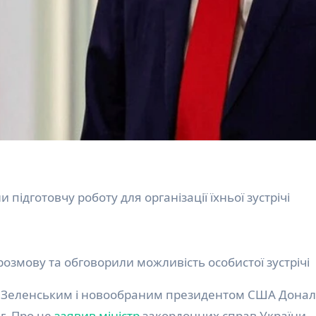
підготовчу роботу для організації їхньої зустрічі
озмову та обговорили можливість особистої зустрічі
г. Про це
заявив
міністр
закордонних справ України