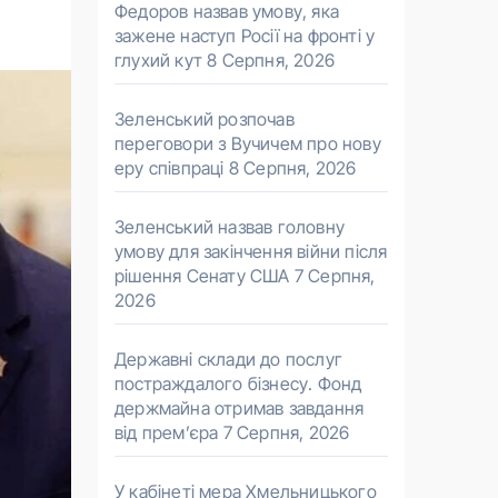
Федоров назвав умову, яка
зажене наступ Росії на фронті у
глухий кут
8 Серпня, 2026
Зеленський розпочав
переговори з Вучичем про нову
еру співпраці
8 Серпня, 2026
Зеленський назвав головну
умову для закінчення війни після
рішення Сенату США
7 Серпня,
2026
Державні склади до послуг
постраждалого бізнесу. Фонд
держмайна отримав завдання
від прем’єра
7 Серпня, 2026
У кабінеті мера Хмельницького