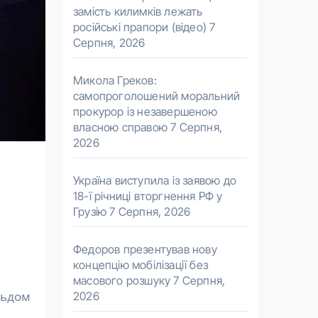
замість килимків лежать
російські прапори (відео)
7
Серпня, 2026
Микола Греков:
самопроголошений моральний
прокурор із незавершеною
власною справою
7 Серпня,
2026
Україна виступила із заявою до
18-ї річниці вторгнення РФ у
Грузію
7 Серпня, 2026
Федоров презентував нову
концепцію мобілізації без
масового розшуку
7 Серпня,
2026