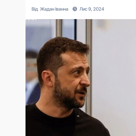
Від
Жадан Іванна
Лис 9, 2024