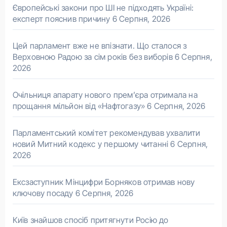
Європейські закони про ШІ не підходять Україні:
експерт пояснив причину
6 Серпня, 2026
Цей парламент вже не впізнати. Що сталося з
Верховною Радою за сім років без виборів
6 Серпня,
2026
Очільниця апарату нового прем’єра отримала на
прощання мільйон від «Нафтогазу»
6 Серпня, 2026
Парламентський комітет рекомендував ухвалити
новий Митний кодекс у першому читанні
6 Серпня,
2026
Ексзаступник Мінцифри Борняков отримав нову
ключову посаду
6 Серпня, 2026
Київ знайшов спосіб притягнути Росію до