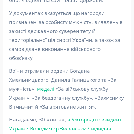
оприлюднені на сайті глави держави.
У документах вказується що нагороди
призначені за особисту мужність, виявлену в
захисті державного суверенітету й
територіальної цілісності України, а також за
самовіддане виконання військового
обов’язку.
Воїни отримали ордени Богдана
Хмельницького, Данила Галицького та «За
мужність»,
медалі
«За військову службу
Україні», «За бездоганну службу», «Захиснику
Вітчизни» й «За врятоване життя».
Нагадаємо, 30 жовтня,
в Ужгороді президент
України Володимир Зеленський відвідав