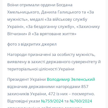
Воїни отримали ордени Богдана
Хмельницького, Данила Галицького та «За
мужність», медалі «За військову службу
Україні», «За бездоганну службу», «Захиснику
Вітчизни» й «За врятоване життя»
фото з відкритих джерел
Нагороди призначені за особисту мужність,
виявлену в захисті державного суверенітету й
територіальної цілісності України
Президент України
Володимир Зеленський
відзначив державними нагородами 857
захисників України, 472 із них – посмертно.
Відповідні укази
№759/2024
та
№760/2024