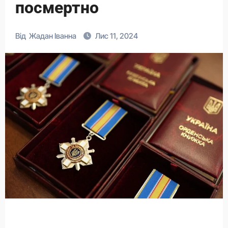
посмертно
Від
Жадан Іванна
Лис 11, 2024