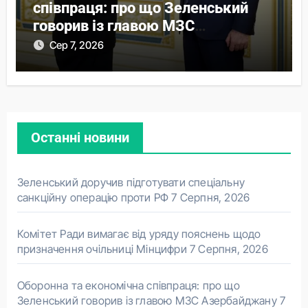
співпраця: про що Зеленський
говорив із главою МЗС
Азербайджану
Сер 7, 2026
Останні новини
Зеленський доручив підготувати спеціальну
санкційну операцію проти РФ
7 Серпня, 2026
Комітет Ради вимагає від уряду пояснень щодо
призначення очільниці Мінцифри
7 Серпня, 2026
Оборонна та економічна співпраця: про що
Зеленський говорив із главою МЗС Азербайджану
7