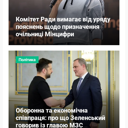
Комітет Ради вимагає від уряду
пояснень щодо призначення
очільниці Мінцифри
Політика
Оборонна та економічна
співпраця: про що Зеленський
говорив із главою МЗС