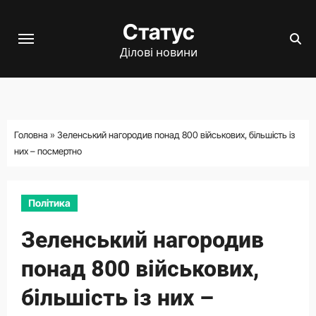
Перейти
Статус
до
вмісту
Ділові новини
Головна
»
Зеленський нагородив понад 800 військових, більшість із
них – посмертно
Політика
Зеленський нагородив
понад 800 військових,
більшість із них –