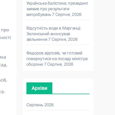
Українська балістика: президент
заявив про результати
випробувань
7 Серпня, 2026
Відсутність води в Марганці:
 про
Зеленський анонсував
ності
звільнення
7 Серпня, 2026
Федоров відповів, чи готовий
яка
повернутися на посаду міністра
оборони
7 Серпня, 2026
сад.
сіб.
Архіви
16-
Серпень 2026