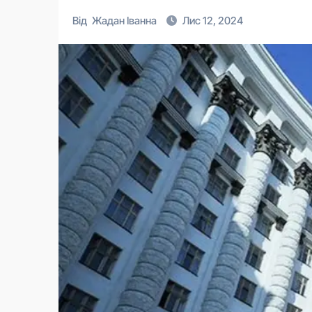
Від
Жадан Іванна
Лис 12, 2024