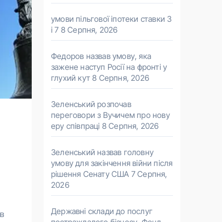
умови пільгової іпотеки ставки 3
і 7
8 Серпня, 2026
Федоров назвав умову, яка
зажене наступ Росії на фронті у
глухий кут
8 Серпня, 2026
Зеленський розпочав
переговори з Вучичем про нову
еру співпраці
8 Серпня, 2026
Зеленський назвав головну
умову для закінчення війни після
рішення Сенату США
7 Серпня,
2026
Державні склади до послуг
 в