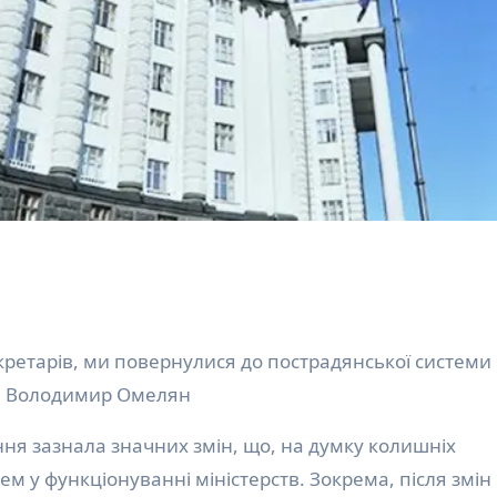
кретарів, ми повернулися до пострадянської системи
ри Володимир Омелян
м у функціонуванні міністерств. Зокрема, після змін