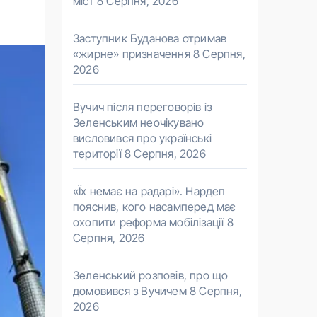
міст
8 Серпня, 2026
Заступник Буданова отримав
«жирне» призначення
8 Серпня,
2026
Вучич після переговорів із
Зеленським неочікувано
висловився про українські
території
8 Серпня, 2026
«Їх немає на радарі». Нардеп
пояснив, кого насамперед має
охопити реформа мобілізації
8
Серпня, 2026
Зеленський розповів, про що
домовився з Вучичем
8 Серпня,
2026