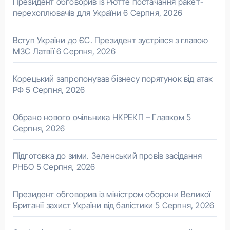
Президент обговорив із Рютте постачання ракет-
перехоплювачів для України
6 Серпня, 2026
Вступ України до ЄС. Президент зустрівся з главою
МЗС Латвії
6 Серпня, 2026
Корецький запропонував бізнесу порятунок від атак
РФ
5 Серпня, 2026
Обрано нового очільника НКРЕКП – Главком
5
Серпня, 2026
Підготовка до зими. Зеленський провів засідання
РНБО
5 Серпня, 2026
Президент обговорив із міністром оборони Великої
Британії захист України від балістики
5 Серпня, 2026