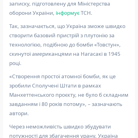
записку, підготовлену для Міністерства
оборони України,
інформує
ТСН.
Так, зазначається, що Україна зможе швидко
створити базовий пристрій з плутонію за
технологією, подібною до бомби «Товстун»,
скинутої американцями на Нагасакі в 1945
році.
«Створення простої атомної бомби, як це
зробили Сполучені Штати в рамках
Манхеттенського проєкту, не було б складним
завданням і 80 років потому», – зазначають
автори.
Через неможливість швидко збудувати
потужності для збагачення урану, Україна