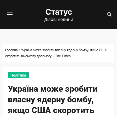
Перейти
Статус
до
вмісту
Ділові новини
Головна
»
Україна може зробити власну ядерну бомбу, якщо США
скоротить військову допомогу – The Times
Політика
Україна може зробити
власну ядерну бомбу,
якщо США скоротить