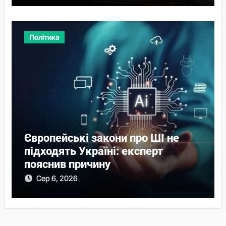
Політика
Європейські закони про ШІ не
підходять Україні: експерт
пояснив причину
Сер 6, 2026