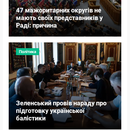
47 мажоритарних округів не
мають своїх представників у
Раді: причина
Політика
Зеленський провів нараду про
підготовку української
балістики