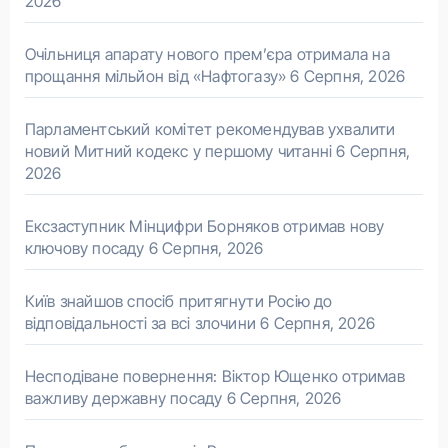
2026
Очільниця апарату нового прем’єра отримала на
прощання мільйон від «Нафтогазу»
6 Серпня, 2026
Парламентський комітет рекомендував ухвалити
новий Митний кодекс у першому читанні
6 Серпня,
2026
Ексзаступник Мінцифри Борняков отримав нову
ключову посаду
6 Серпня, 2026
Київ знайшов спосіб притягнути Росію до
відповідальності за всі злочини
6 Серпня, 2026
Несподіване повернення: Віктор Ющенко отримав
важливу державну посаду
6 Серпня, 2026