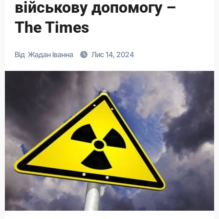
військову допомогу –
The Times
Від
Жадан Іванна
Лис 14, 2024