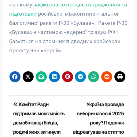
на якому
зафіксовано процес спорядження та
підготовки
російської міжконтинентальної
балістичної ракети Р-30 «Булава». Ракета Р-30
«Булава» є частиною «ядерної тріади» РФ і
базується на атомних підводних крейсерах
проєкту 955 «Борей».
Навігація
Комітет Ради
Україна проведе
записів
підтримав можливість
вибори навесні 2025
демобілізації бійців,
року? Подоляк
родичі яких загинули
відреагував на статтю