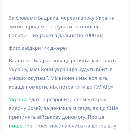
За словами Бадрака, через півроку Україна
зможе продемонструвати потенціал
балістичних ракет з дальністю 1000 км
фото з відкритих джерел
Валентин Бадрак: «Якщо росіяни захоплять
Україну, мільйони українців будуть вбиті в
умовах окупації. Мільйони з нас воліють
краще померти, ніж потрапити до ГУЛАГу»
Україна
здатна розробити елементарну
ядерну бомбу за декілька місяців, якщо США
припинять військову допомогу. Про це
пише
The Times, посилаючись на доповідну