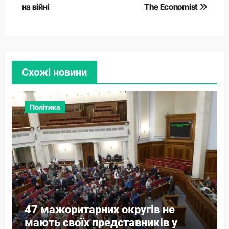
на війні
The Economist
Схожі новини
Політика
47 мажоритарних округів не
мають своїх представників у