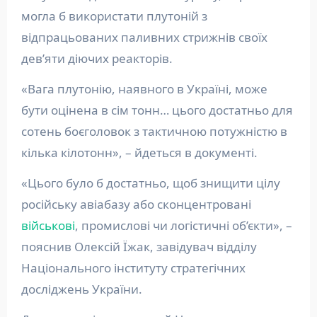
могла б використати плутоній з
відпрацьованих паливних стрижнів своїх
дев’яти діючих реакторів.
«Вага плутонію, наявного в Україні, може
бути оцінена в сім тонн… цього достатньо для
сотень боєголовок з тактичною потужністю в
кілька кілотонн», – йдеться в документі.
«Цього було б достатньо, щоб знищити цілу
російську авіабазу або сконцентровані
військові
, промислові чи логістичні об’єкти», –
пояснив Олексій Їжак, завідувач відділу
Національного інституту стратегічних
досліджень України.