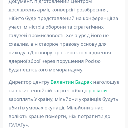
Документ, підготовлений Центром
досліджень армії, конверсії і роззброєння,
нібито буде представлений на конференції за
участі міністрів оборони та стратегічних
галузей промисловості. Хоча уряд його не
схвалив, він створює правову основу для
виходу з Договору про нерозповсюдження
ядерної зброї через порушення Росією
Будапештського меморандуму.
Директор центру
Валентин Бадрак
наголошує
на екзистенційній загрозі: «Якщо
росіяни
захоплять Україну, мільйони українців будуть
вбиті в умовах окупації. Мільйони з нас
воліють краще померти, ніж потрапити до
ГУЛАГу».