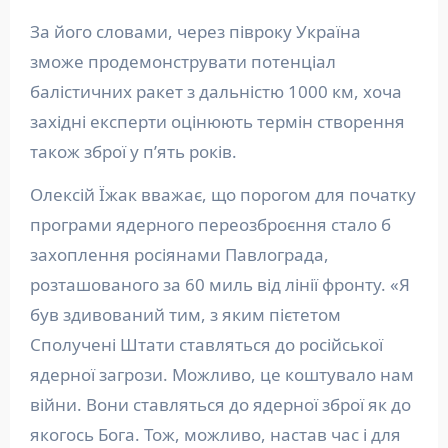
За його словами, через півроку Україна
зможе продемонструвати потенціал
балістичних ракет з дальністю 1000 км, хоча
західні експерти оцінюють термін створення
також зброї у п’ять років.
Олексій Їжак вважає, що порогом для початку
програми ядерного переозброєння стало б
захоплення росіянами Павлограда,
розташованого за 60 миль від лінії фронту. «Я
був здивований тим, з яким пієтетом
Сполучені Штати ставляться до російської
ядерної загрози. Можливо, це коштувало нам
війни. Вони ставляться до ядерної зброї як до
якогось Бога. Тож, можливо, настав час і для