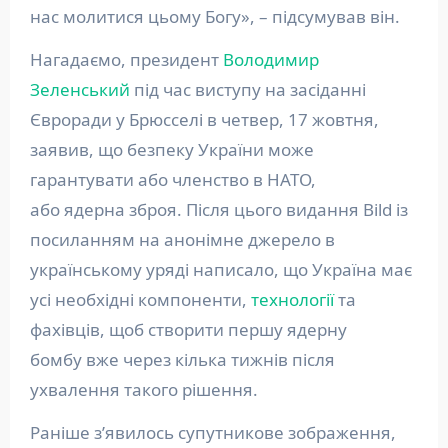
нас молитися цьому Богу», – підсумував він.
Нагадаємо, президент
Володимир
Зеленський
під час виступу на засіданні
Євроради у Брюсселі в четвер, 17 жовтня,
заявив, що безпеку України може
гарантувати або членство в НАТО,
або ядерна зброя. Після цього видання Bild із
посиланням на анонімне джерело в
українському уряді написало, що Україна має
усі необхідні компоненти,
технології
та
фахівців, щоб створити першу ядерну
бомбу вже через кілька тижнів після
ухвалення такого рішення.
Раніше з’явилось супутникове зображення,