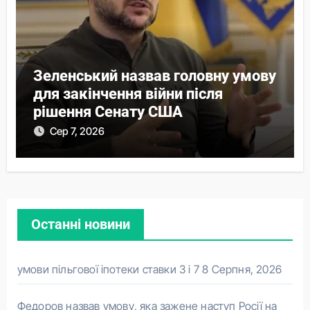
Зеленський назвав головну умову
для закінчення війни після
рішення Сенату США
Сер 7, 2026
Останні новини
умови пільгової іпотеки ставки 3 і 7
8 Серпня, 2026
Федоров назвав умову, яка зажене наступ Росії на