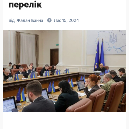
перелік
Від
Жадан Іванна
Лис 15, 2024