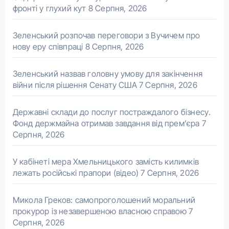
фронті у глухий кут
8 Серпня, 2026
Зеленський розпочав переговори з Вучичем про
нову еру співпраці
8 Серпня, 2026
Зеленський назвав головну умову для закінчення
війни після рішення Сенату США
7 Серпня, 2026
Державні склади до послуг постраждалого бізнесу.
Фонд держмайна отримав завдання від прем’єра
7
Серпня, 2026
У кабінеті мера Хмельницького замість килимків
лежать російські прапори (відео)
7 Серпня, 2026
Микола Греков: самопроголошений моральний
прокурор із незавершеною власною справою
7
Серпня, 2026