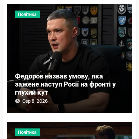
Політика
Федоров назвав умову, яка
зажене наступ Росії на фронті у
глухий кут
Сер 8, 2026
Політика