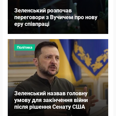
Зеленський розпочав
переговори з Вучичем про нову
еру співпраці
Політика
Зеленський назвав головну
умову для закінчення війни
після рішення Сенату США