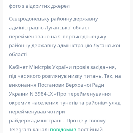
фото з відкритих джерел
Сєвєродонецьку районну державну
адміністрацію Луганської області
перейменовано на Сіверськодонецьку
районну державну адміністрацію Луганської
області
Кабінет Міністрів України провів засідання,
під час якого розглянув низку питань. Так, на
виконання Постанови Верховної Ради
України N 3984-IX «Про перейменування
окремих населених пунктів та районів» уляд
перейменував чотири
райдержадміністрації. Про це у своєму
Telegram-каналі
повідомив
постійний