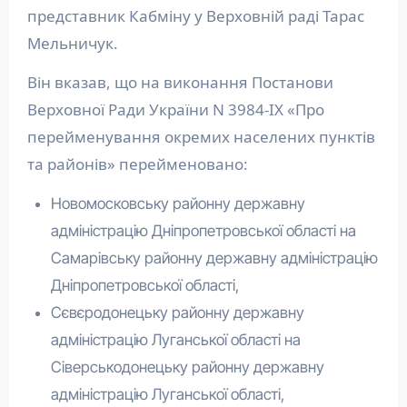
представник Кабміну у Верховній раді Тарас
Мельничук.
Він вказав, що на виконання Постанови
Верховної Ради України N 3984-IX «Про
перейменування окремих населених пунктів
та районів» перейменовано:
Новомосковську районну державну
адміністрацію Дніпропетровської області на
Самарівську районну державну адміністрацію
Дніпропетровської області,
Сєвєродонецьку районну державну
адміністрацію Луганської області на
Сіверськодонецьку районну державну
адміністрацію Луганської області,