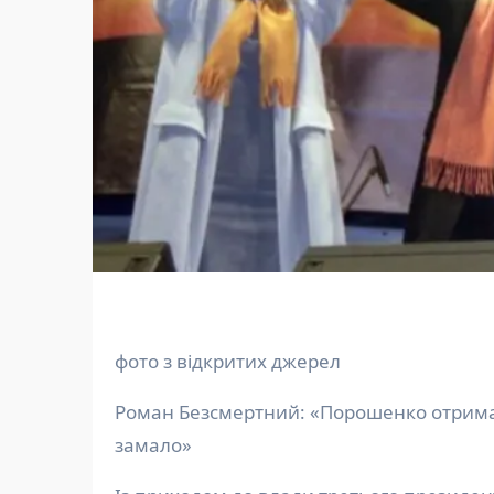
фото з відкритих джерел
Роман Безсмертний: «Порошенко отримав
замало»