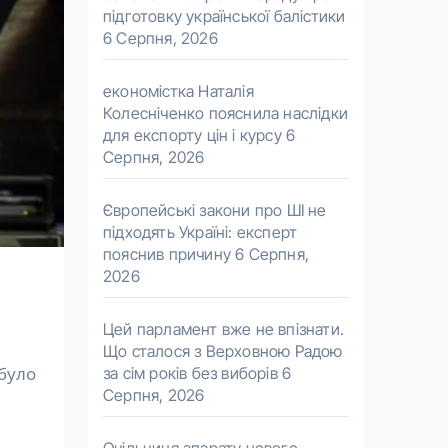
підготовку української балістики
6 Серпня, 2026
економістка Наталія
Колесніченко пояснила наслідки
для експорту цін і курсу
6
Серпня, 2026
Європейські закони про ШІ не
підходять Україні: експерт
пояснив причину
6 Серпня,
2026
Цей парламент вже не впізнати.
Що сталося з Верховною Радою
було
за сім років без виборів
6
Серпня, 2026