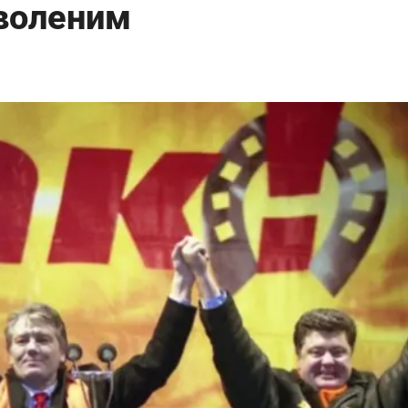
воленим