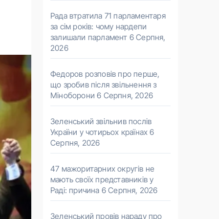
Рада втратила 71 парламентаря
за сім років: чому нардепи
залишали парламент
6 Серпня,
2026
Федоров розповів про перше,
що зробив після звільнення з
Міноборони
6 Серпня, 2026
Зеленський звільнив послів
України у чотирьох країнах
6
Серпня, 2026
47 мажоритарних округів не
мають своїх представників у
Раді: причина
6 Серпня, 2026
Зеленський провів нараду про