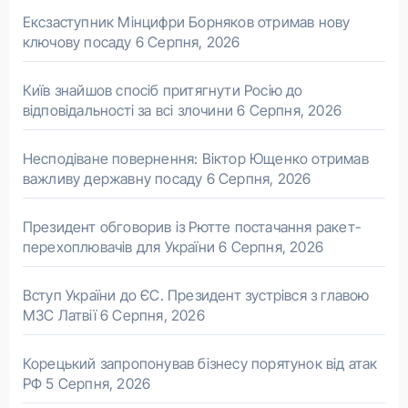
Ексзаступник Мінцифри Борняков отримав нову
ключову посаду
6 Серпня, 2026
Київ знайшов спосіб притягнути Росію до
відповідальності за всі злочини
6 Серпня, 2026
Несподіване повернення: Віктор Ющенко отримав
важливу державну посаду
6 Серпня, 2026
Президент обговорив із Рютте постачання ракет-
перехоплювачів для України
6 Серпня, 2026
Вступ України до ЄС. Президент зустрівся з главою
МЗС Латвії
6 Серпня, 2026
Корецький запропонував бізнесу порятунок від атак
РФ
5 Серпня, 2026