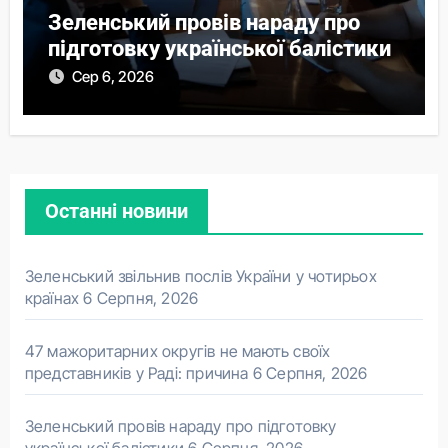
Зеленський провів нараду про
підготовку української балістики
Сер 6, 2026
Останні новини
Зеленський звільнив послів України у чотирьох
країнах
6 Серпня, 2026
47 мажоритарних округів не мають своїх
представників у Раді: причина
6 Серпня, 2026
Зеленський провів нараду про підготовку