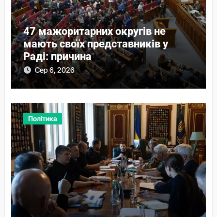
47 мажоритарних округів не
мають своїх представників у
Раді: причина
Сер 6, 2026
Політика