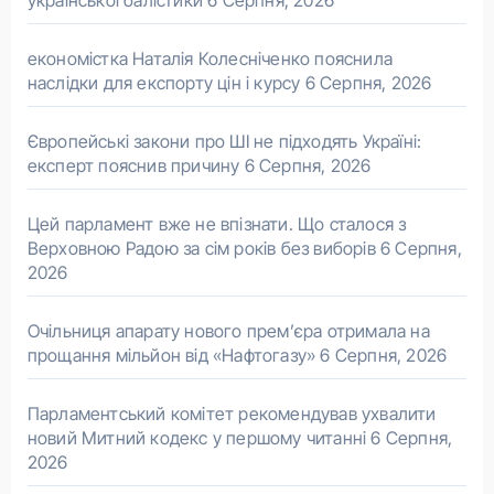
української балістики
6 Серпня, 2026
економістка Наталія Колесніченко пояснила
наслідки для експорту цін і курсу
6 Серпня, 2026
Європейські закони про ШІ не підходять Україні:
експерт пояснив причину
6 Серпня, 2026
Цей парламент вже не впізнати. Що сталося з
Верховною Радою за сім років без виборів
6 Серпня,
2026
Очільниця апарату нового прем’єра отримала на
прощання мільйон від «Нафтогазу»
6 Серпня, 2026
Парламентський комітет рекомендував ухвалити
новий Митний кодекс у першому читанні
6 Серпня,
2026