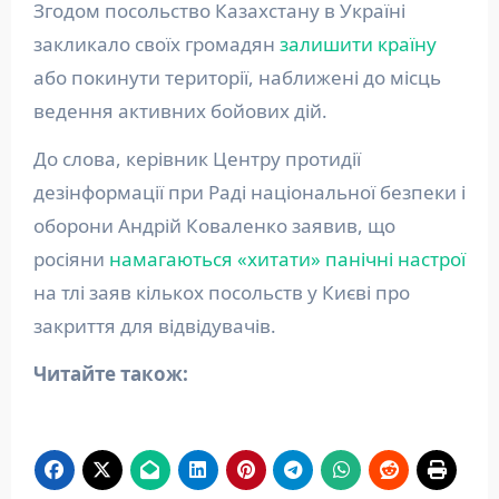
Згодом посольство Казахстану в Україні
закликало своїх громадян
залишити країну
або покинути території, наближені до місць
ведення активних бойових дій.
До слова, керівник Центру протидії
дезінформації при Раді національної безпеки і
оборони Андрій Коваленко заявив, що
росіяни
намагаються «хитати» панічні настрої
на тлі заяв кількох посольств у Києві про
закриття для відвідувачів.
Читайте також: