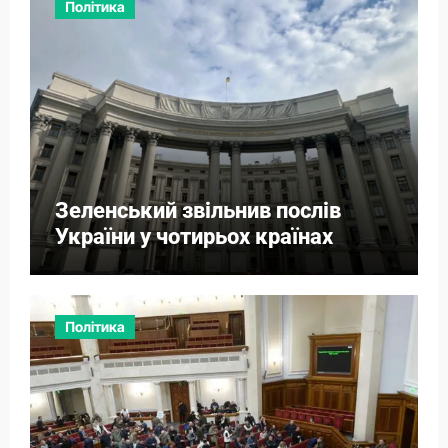
Політика
Зеленський звільнив послів
України у чотирьох країнах
Політика