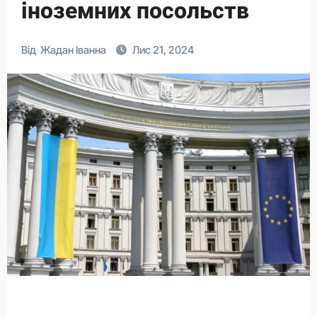
іноземних посольств
Від
Жадан Іванна
Лис 21, 2024