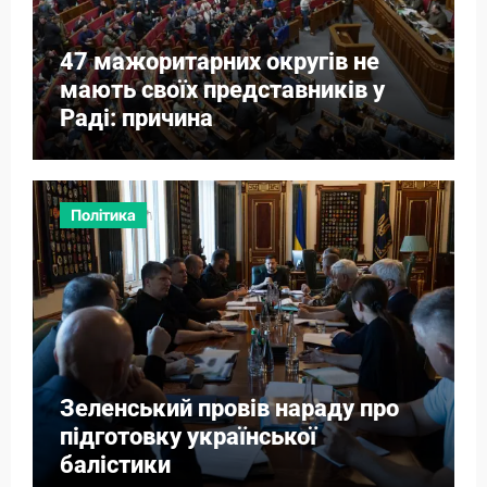
47 мажоритарних округів не
мають своїх представників у
Раді: причина
Політика
Зеленський провів нараду про
підготовку української
балістики