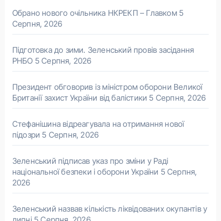
Обрано нового очільника НКРЕКП – Главком
5
Серпня, 2026
Підготовка до зими. Зеленський провів засідання
РНБО
5 Серпня, 2026
Президент обговорив із міністром оборони Великої
Британії захист України від балістики
5 Серпня, 2026
Стефанішина відреагувала на отримання нової
підозри
5 Серпня, 2026
Зеленський підписав указ про зміни у Раді
національної безпеки і оборони України
5 Серпня,
2026
Зеленський назвав кількість ліквідованих окупантів у
липні
5 Серпня, 2026