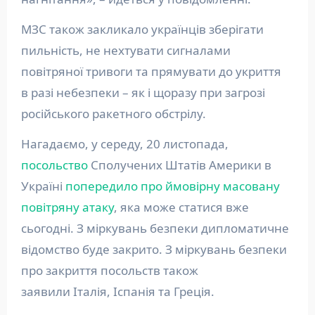
МЗС також закликало українців зберігати
пильність, не нехтувати сигналами
повітряної тривоги та прямувати до укриття
в разі небезпеки – як і щоразу при загрозі
російського ракетного обстрілу.
Нагадаємо, у середу, 20 листопада,
посольство
Сполучених Штатів Америки в
Україні
попередило про ймовірну масовану
повітряну атаку
, яка може статися вже
сьогодні. З міркувань безпеки дипломатичне
відомство буде закрито. З міркувань безпеки
про закриття посольств також
заявили Італія, Іспанія та Греція.