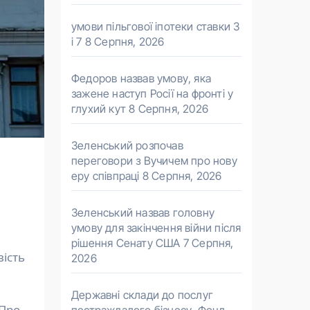
умови пільгової іпотеки ставки 3
і 7
8 Серпня, 2026
Федоров назвав умову, яка
зажене наступ Росії на фронті у
глухий кут
8 Серпня, 2026
Зеленський розпочав
переговори з Вучичем про нову
еру співпраці
8 Серпня, 2026
Зеленський назвав головну
умову для закінчення війни після
рішення Сенату США
7 Серпня,
ість
2026
Державні склади до послуг
Про