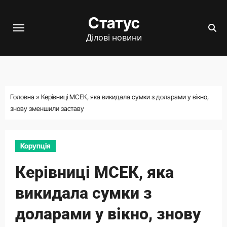
Перейти
Статус
до
вмісту
Ділові новини
Головна
»
Керівниці МСЕК, яка викидала сумки з доларами у вікно,
знову зменшили заставу
Корупція
Керівниці МСЕК, яка
викидала сумки з
доларами у вікно, знову