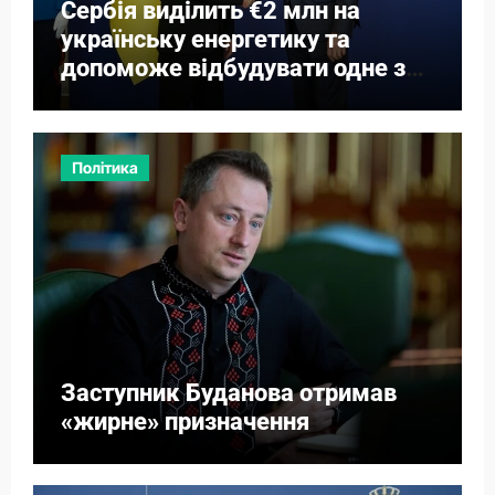
Сербія виділить €2 млн на
українську енергетику та
допоможе відбудувати одне з
міст
Політика
Заступник Буданова отримав
«жирне» призначення