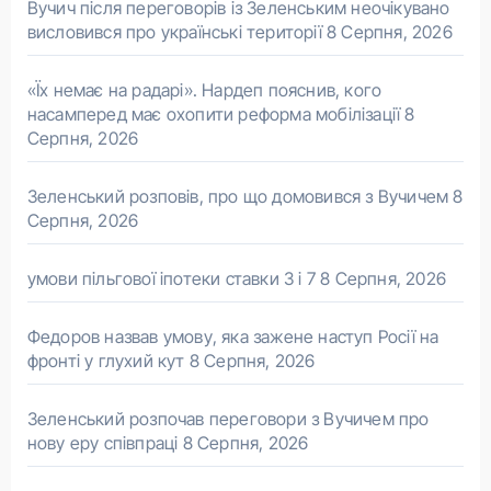
Вучич після переговорів із Зеленським неочікувано
висловився про українські території
8 Серпня, 2026
«Їх немає на радарі». Нардеп пояснив, кого
насамперед має охопити реформа мобілізації
8
Серпня, 2026
Зеленський розповів, про що домовився з Вучичем
8
Серпня, 2026
умови пільгової іпотеки ставки 3 і 7
8 Серпня, 2026
Федоров назвав умову, яка зажене наступ Росії на
фронті у глухий кут
8 Серпня, 2026
Зеленський розпочав переговори з Вучичем про
нову еру співпраці
8 Серпня, 2026