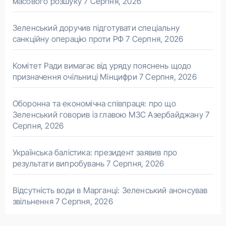
масового розшуку
7 Серпня, 2026
Зеленський доручив підготувати спеціальну
санкційну операцію проти РФ
7 Серпня, 2026
Комітет Ради вимагає від уряду пояснень щодо
призначення очільниці Мінцифри
7 Серпня, 2026
Оборонна та економічна співпраця: про що
Зеленський говорив із главою МЗС Азербайджану
7
Серпня, 2026
Українська балістика: президент заявив про
результати випробувань
7 Серпня, 2026
Відсутність води в Марганці: Зеленський анонсував
звільнення
7 Серпня, 2026