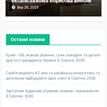
ексвійськкома Борисова внесли
понад 44 млн застави
Вер 26, 2025
Останні новини
Кучмі – 88: знакові рішення, гучні скандали та цитати
другого президента України
9 Серпня, 2026
Сербія виділить €2 млн на українську енергетику та
допоможе відбудувати одне з міст
8 Серпня, 2026
Заступник Буданова отримав «жирне» призначення
8 Серпня, 2026