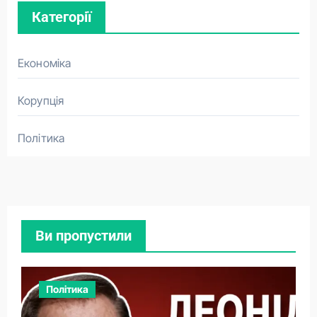
Категорії
Економіка
Корупція
Політика
Ви пропустили
Політика