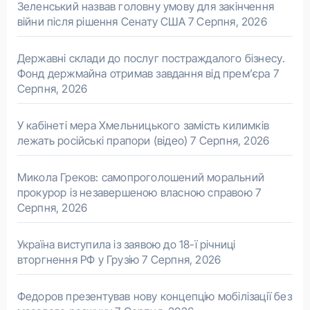
Зеленський назвав головну умову для закінчення
війни після рішення Сенату США
7 Серпня, 2026
Державні склади до послуг постраждалого бізнесу.
Фонд держмайна отримав завдання від прем’єра
7
Серпня, 2026
У кабінеті мера Хмельницького замість килимків
лежать російські прапори (відео)
7 Серпня, 2026
Микола Греков: самопроголошений моральний
прокурор із незавершеною власною справою
7
Серпня, 2026
Україна виступила із заявою до 18-ї річниці
вторгнення РФ у Грузію
7 Серпня, 2026
Федоров презентував нову концепцію мобілізації без