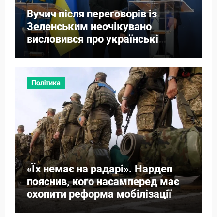
Вучич після переговорів із
Зеленським неочікувано
висловився про українські
території
Політика
«Їх немає на радарі». Нардеп
пояснив, кого насамперед має
охопити реформа мобілізації