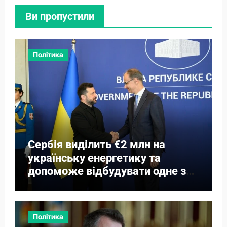
Ви пропустили
Політика
Сербія виділить €2 млн на
українську енергетику та
допоможе відбудувати одне з
міст
Політика