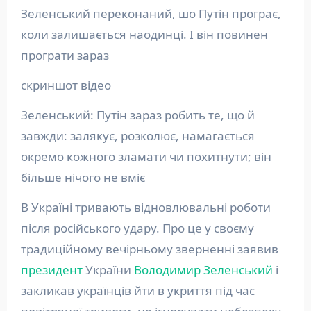
Зеленський переконаний, шо Путін програє,
коли залишається наодинці. І він повинен
програти зараз
скриншот відео
Зеленський: Путін зараз робить те, що й
завжди: залякує, розколює, намагається
окремо кожного зламати чи похитнути; він
більше нічого не вміє
В Україні тривають відновлювальні роботи
після російського удару. Про це у своєму
традиційному вечірньому зверненні заявив
президент
України
Володимир Зеленський
і
закликав українців йти в укриття під час