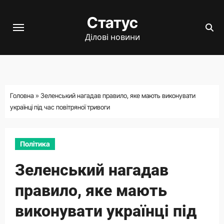
Перейти
Статус
до
вмісту
Ділові новини
Головна
»
Зеленський нагадав правило, яке мають виконувати
українці під час повітряної тривоги
Політика
Зеленський нагадав
правило, яке мають
виконувати українці під