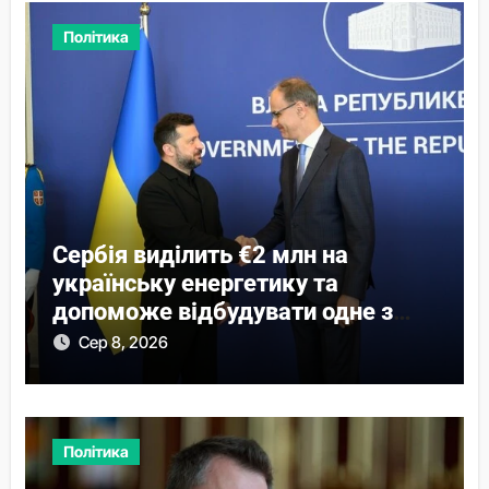
Політика
Сербія виділить €2 млн на
українську енергетику та
допоможе відбудувати одне з
міст
Сер 8, 2026
Політика