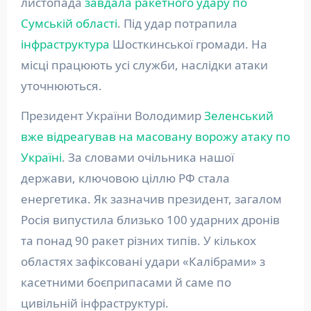
листопада
завдала ракетного удару по
Сумській області
. Під удар потрапила
інфраструктура
Шосткинської громади. На
місці працюють усі служби, наслідки атаки
уточнюються.
Президент України Володимир
Зеленський
вже відреагував на масовану ворожу атаку по
Україні
. За словами очільника нашої
держави, ключовою ціллю РФ стала
енергетика. Як зазначив президент, загалом
Росія випустила близько 100 ударних дронів
та понад 90 ракет різних типів. У кількох
областях зафіксовані удари «Калібрами» з
касетними боєприпасами й саме по
цивільній інфраструктурі.