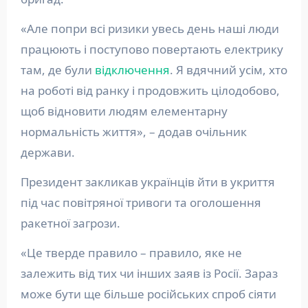
«Але попри всі ризики увесь день наші люди
працюють і поступово повертають електрику
там, де були
відключення
. Я вдячний усім, хто
на роботі від ранку і продовжить цілодобово,
щоб відновити людям елементарну
нормальність життя», – додав очільник
держави.
Президент закликав українців йти в укриття
під час повітряної тривоги та оголошення
ракетної загрози.
«Це тверде правило – правило, яке не
залежить від тих чи інших заяв із Росії. Зараз
може бути ще більше російських спроб сіяти