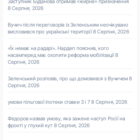
Заступник Буданова отримав «жирне» призначення
8 Серпня, 2026
Вучич після переговорів із Зеленським неочікувано
висловився про українські території
8 Серпня, 2026
«Їх немає на радарі». Нардеп пояснив, кого
насамперед має охопити реформа мобілізації
8
Серпня, 2026
Зеленський розповів, про що домовився з Вучичем
8
Серпня, 2026
умови пільгової іпотеки ставки 3 і 7
8 Серпня, 2026
Федоров назвав умову, яка зажене наступ Росії на
фронті у глухий кут
8 Серпня, 2026