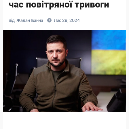
час повітряної тривоги
Від
Жадан Іванна
Лис 29, 2024