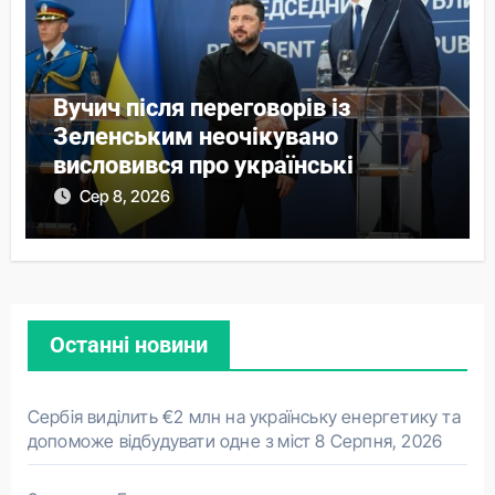
Вучич після переговорів із
Зеленським неочікувано
висловився про українські
території
Сер 8, 2026
Останні новини
Сербія виділить €2 млн на українську енергетику та
допоможе відбудувати одне з міст
8 Серпня, 2026