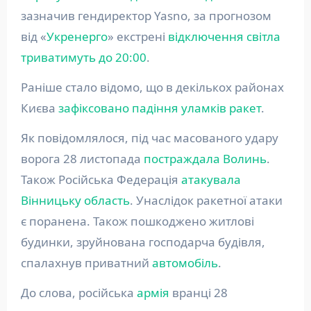
зазначив гендиректор Yasno, за прогнозом
від «
Укренерго
» екстрені
відключення світла
триватимуть до 20:00
.
Раніше стало відомо, що в декількох районах
Києва
зафіксовано падіння уламків ракет
.
Як повідомлялося, під час масованого удару
ворога 28 листопада
постраждала Волинь
.
Також Російська Федерація
атакувала
Вінницьку область
. Унаслідок ракетної атаки
є поранена. Також пошкоджено житлові
будинки, зруйнована господарча будівля,
спалахнув приватний
автомобіль
.
До слова, російська
армія
вранці 28