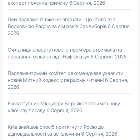
експерт пояснив причину
6 Серпня, 2026
Цей парламент вже не впізнати. Що сталося з
Верховною Радою за сім років без виборів
6 Серпня,
2026
Очільниця апарату нового прем’єра отримала на
прощання мільйон від «Нафтогазу»
6 Серпня, 2026
Парламентський комітет рекомендував ухвалити
новий Митний кодекс у першому читанні
6 Серпня,
2026
Ексзаступник Мінцифри Борняков отримав нову
ключову посаду
6 Серпня, 2026
Київ знайшов спосіб притягнути Росію до
відповідальності за всі злочини
6 Серпня, 2026