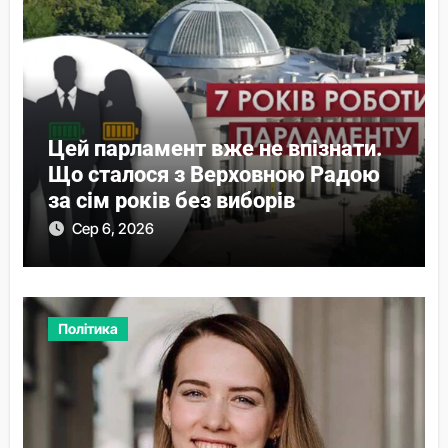
Цей парламент вже не впізнати.
Що сталося з Верховною Радою
за сім років без виборів
Сер 6, 2026
Політика