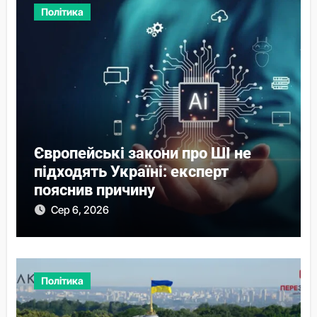
Політика
Європейські закони про ШІ не
підходять Україні: експерт
пояснив причину
Сер 6, 2026
Політика