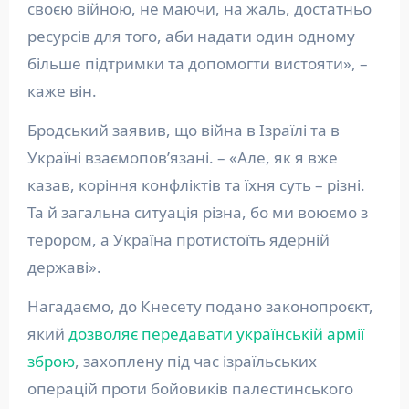
своєю війною, не маючи, на жаль, достатньо
ресурсів для того, аби надати один одному
більше підтримки та допомогти вистояти», –
каже він.
Бродський заявив, що війна в Ізраїлі та в
Україні взаємопов’язані. – «Але, як я вже
казав, коріння конфліктів та їхня суть – різні.
Та й загальна ситуація різна, бо ми воюємо з
терором, а Україна протистоїть ядерній
державі».
Нагадаємо, до Кнесету подано законопроєкт,
який
дозволяє передавати українській армії
зброю
, захоплену під час ізраїльських
операцій проти бойовиків палестинського