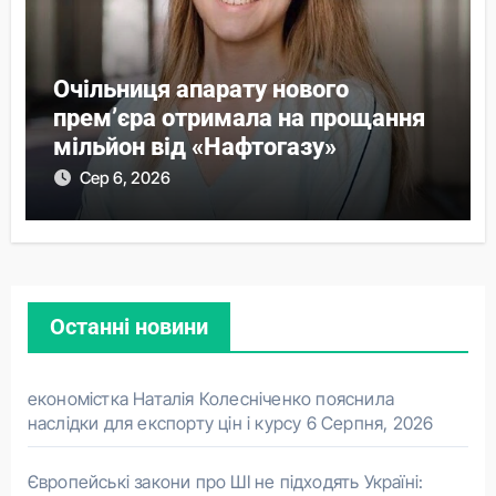
Очільниця апарату нового
прем’єра отримала на прощання
мільйон від «Нафтогазу»
Сер 6, 2026
Останні новини
економістка Наталія Колесніченко пояснила
наслідки для експорту цін і курсу
6 Серпня, 2026
Європейські закони про ШІ не підходять Україні: