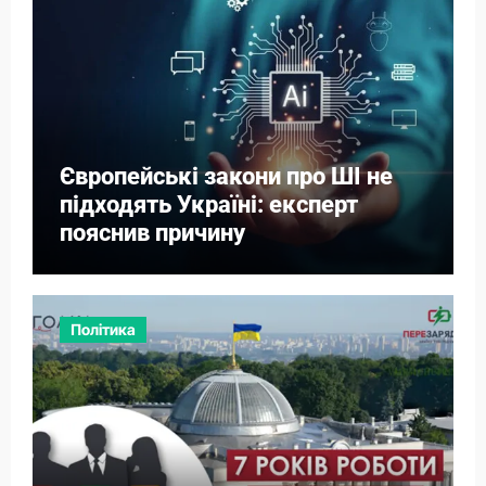
Європейські закони про ШІ не
підходять Україні: експерт
пояснив причину
Політика