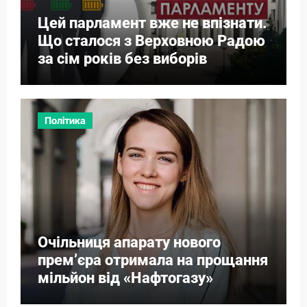
Цей парламент вже не впізнати.
Що сталося з Верховною Радою
за сім років без виборів
Політика
Очільниця апарату нового
прем’єра отримала на прощання
мільйон від «Нафтогазу»