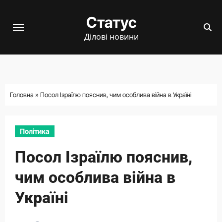
Перейти
Статус
до
вмісту
Ділові новини
Головна
»
Посол Ізраїлю пояснив, чим особлива війна в Україні
Політика
Посол Ізраїлю пояснив,
чим особлива війна в
Україні