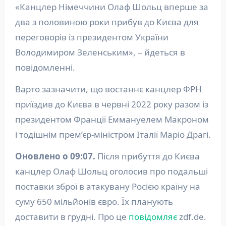
«Канцлер Німеччини Олаф Шольц вперше за
два з половиною роки прибув до Києва для
переговорів із президентом України
Володимиром Зеленським», – йдеться в
повідомленні.
Варто зазначити, що востаннє канцлер ФРН
приїздив до Києва в червні 2022 року разом із
президентом Франції Еммануелем Макроном
і тодішнім прем’єр-міністром Італії Маріо Драгі.
Оновлено о 09:07.
Після прибуття до Києва
канцлер Олаф Шольц оголосив про подальші
поставки зброї в атакувану Росією країну на
суму 650 мільйонів євро. Їх планують
доставити в грудні. Про це
повідомляє
zdf.de.