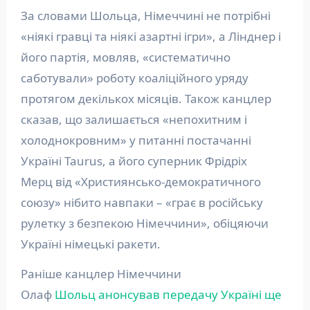
За словами Шольца, Німеччині не потрібні
«ніякі гравці та ніякі азартні ігри», а Лінднер і
його партія, мовляв, «систематично
саботували» роботу коаліційного уряду
протягом декількох місяців. Також канцлер
сказав, що залишається «непохитним і
холоднокровним» у питанні постачанні
Україні Taurus, а його суперник Фрідріх
Мерц від «Християнсько-демократичного
союзу» нібито навпаки – «грає в російську
рулетку з безпекою Німеччини», обіцяючи
Україні німецькі ракети.
Раніше канцлер Німеччини
Олаф
Шольц анонсував передачу Україні ще