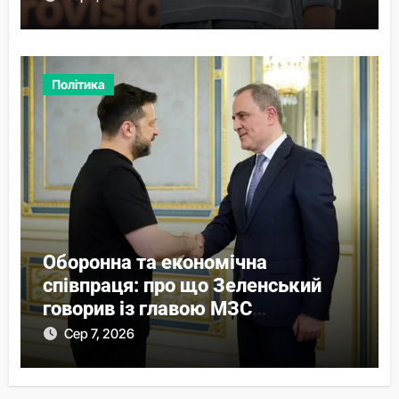
Політика
Оборонна та економічна
співпраця: про що Зеленський
говорив із главою МЗС
Азербайджану
Сер 7, 2026