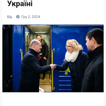
Україні
Від
Гру 2, 2024