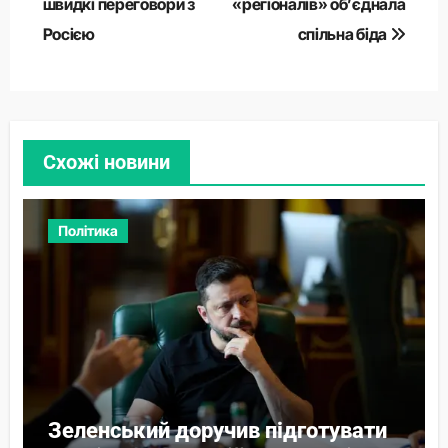
швидкі переговори з
«регіоналів» об’єднала
Росією
спільна біда
Схожі новини
Політика
Зеленський доручив підготувати