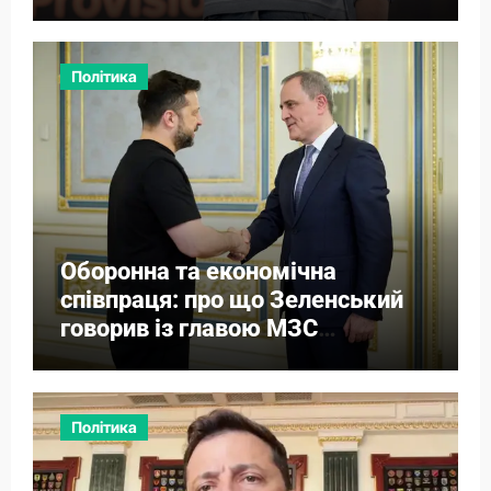
Політика
Оборонна та економічна
співпраця: про що Зеленський
говорив із главою МЗС
Азербайджану
Політика