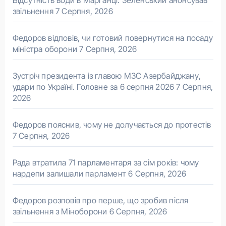
Відсутність води в Марганці: Зеленський анонсував
звільнення
7 Серпня, 2026
Федоров відповів, чи готовий повернутися на посаду
міністра оборони
7 Серпня, 2026
Зустріч президента із главою МЗС Азербайджану,
удари по Україні. Головне за 6 серпня 2026
7 Серпня,
2026
Федоров пояснив, чому не долучається до протестів
7 Серпня, 2026
Рада втратила 71 парламентаря за сім років: чому
нардепи залишали парламент
6 Серпня, 2026
Федоров розповів про перше, що зробив після
звільнення з Міноборони
6 Серпня, 2026