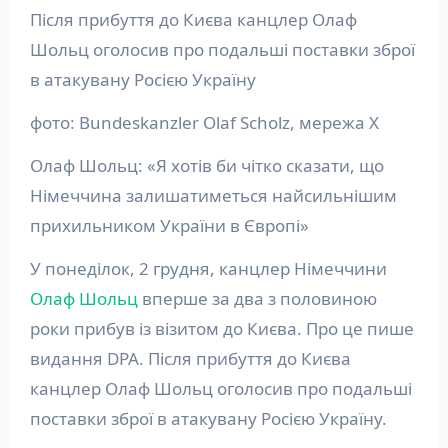
Після прибуття до Києва канцлер Олаф
Шольц оголосив про подальші поставки зброї
в атакувану Росією Україну
фото: Bundeskanzler Olaf Scholz, мережа Х
Олаф Шольц: «Я хотів би чітко сказати, що
Німеччина залишатиметься найсильнішим
прихильником України в Європі»
У понеділок, 2 грудня, канцлер Німеччини
Олаф Шольц
вперше за два з половиною
роки прибув із візитом до Києва. Про це пише
видання DPA. Після прибуття до Києва
канцлер Олаф Шольц оголосив про подальші
поставки зброї в атакувану Росією Україну.