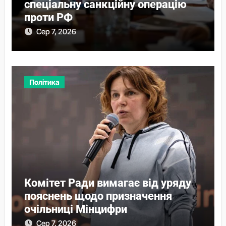
спеціальну санкційну операцію
проти РФ
Сер 7, 2026
Політика
Комітет Ради вимагає від уряду
пояснень щодо призначення
очільниці Мінцифри
Сер 7, 2026