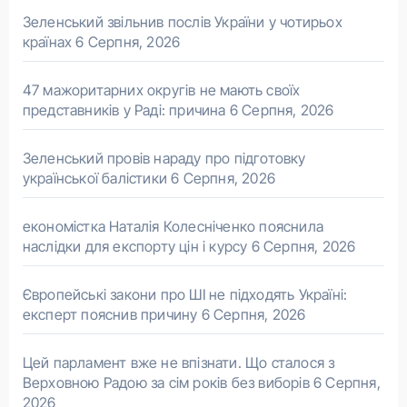
Зеленський звільнив послів України у чотирьох
країнах
6 Серпня, 2026
47 мажоритарних округів не мають своїх
представників у Раді: причина
6 Серпня, 2026
Зеленський провів нараду про підготовку
української балістики
6 Серпня, 2026
економістка Наталія Колесніченко пояснила
наслідки для експорту цін і курсу
6 Серпня, 2026
Європейські закони про ШІ не підходять Україні:
експерт пояснив причину
6 Серпня, 2026
Цей парламент вже не впізнати. Що сталося з
Верховною Радою за сім років без виборів
6 Серпня,
2026