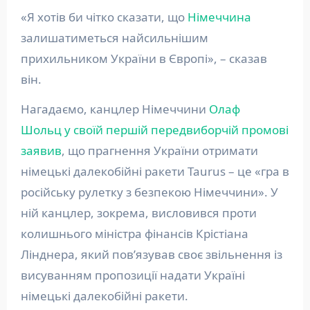
«Я хотів би чітко сказати, що
Німеччина
залишатиметься найсильнішим
прихильником України в Європі», – сказав
він.
Нагадаємо, канцлер Німеччини
Олаф
Шольц у своїй першій передвиборчій промові
заявив
, що прагнення України отримати
німецькі далекобійні ракети Taurus – це «гра в
російську рулетку з безпекою Німеччини». У
ній канцлер, зокрема, висловився проти
колишнього міністра фінансів Крістіана
Лінднера, який пов’язував своє звільнення із
висуванням пропозиції надати Україні
німецькі далекобійні ракети.