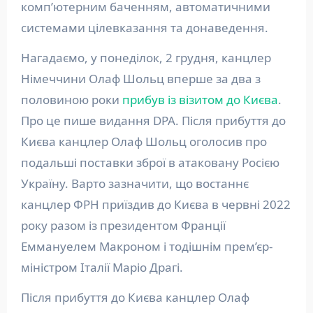
комп’ютерним баченням, автоматичними
системами цілевказання та донаведення.
Нагадаємо, у понеділок, 2 грудня, канцлер
Німеччини Олаф Шольц вперше за два з
половиною роки
прибув із візитом до Києва
.
Про це пише видання DPA. Після прибуття до
Києва канцлер Олаф Шольц оголосив про
подальші поставки зброї в атаковану Росією
Україну. Варто зазначити, що востаннє
канцлер ФРН приїздив до Києва в червні 2022
року разом із президентом Франції
Еммануелем Макроном і тодішнім прем’єр-
міністром Італії Маріо Драгі.
Після прибуття до Києва канцлер Олаф