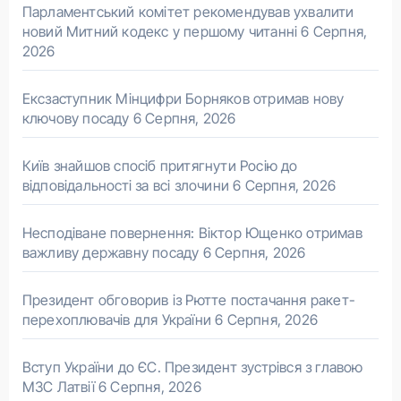
Парламентський комітет рекомендував ухвалити
новий Митний кодекс у першому читанні
6 Серпня,
2026
Ексзаступник Мінцифри Борняков отримав нову
ключову посаду
6 Серпня, 2026
Київ знайшов спосіб притягнути Росію до
відповідальності за всі злочини
6 Серпня, 2026
Несподіване повернення: Віктор Ющенко отримав
важливу державну посаду
6 Серпня, 2026
Президент обговорив із Рютте постачання ракет-
перехоплювачів для України
6 Серпня, 2026
Вступ України до ЄС. Президент зустрівся з главою
МЗС Латвії
6 Серпня, 2026