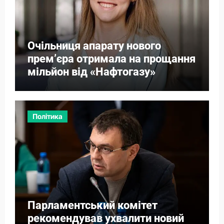
Очільниця апарату нового
прем’єра отримала на прощання
мільйон від «Нафтогазу»
Політика
Парламентський комітет
рекомендував ухвалити новий