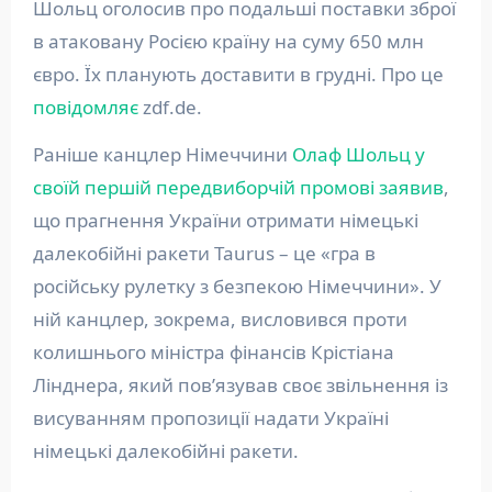
Шольц оголосив про подальші поставки зброї
в атаковану Росією країну на суму 650 млн
євро. Їх планують доставити в грудні. Про це
повідомляє
zdf.de.
Раніше канцлер Німеччини
Олаф Шольц у
своїй першій передвиборчій промові заявив
,
що прагнення України отримати німецькі
далекобійні ракети Taurus – це «гра в
російську рулетку з безпекою Німеччини». У
ній канцлер, зокрема, висловився проти
колишнього міністра фінансів Крістіана
Лінднера, який пов’язував своє звільнення із
висуванням пропозиції надати Україні
німецькі далекобійні ракети.