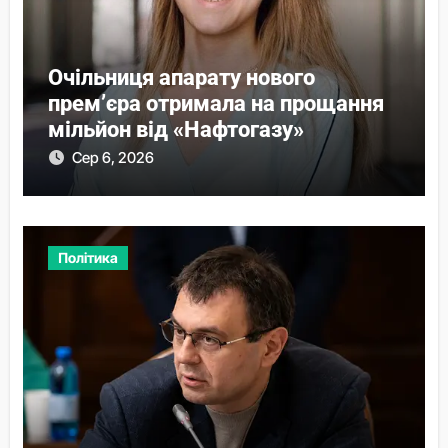
Очільниця апарату нового
прем’єра отримала на прощання
мільйон від «Нафтогазу»
Сер 6, 2026
Політика