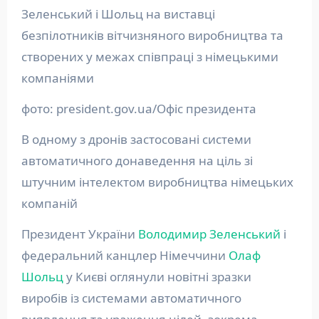
Зеленський і Шольц на виставці
безпілотників вітчизняного виробництва та
створених у межах співпраці з німецькими
компаніями
фото: president.gov.ua/Офіс президента
В одному з дронів застосовані системи
автоматичного донаведення на ціль зі
штучним інтелектом виробництва німецьких
компаній
Президент України
Володимир Зеленський
і
федеральний канцлер Німеччини
Олаф
Шольц
у Києві оглянули новітні зразки
виробів із системами автоматичного