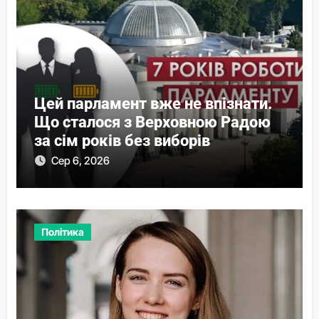
Цей парламент вже не впізнати.
Що сталося з Верховною Радою
за сім років без виборів
Сер 6, 2026
Політика