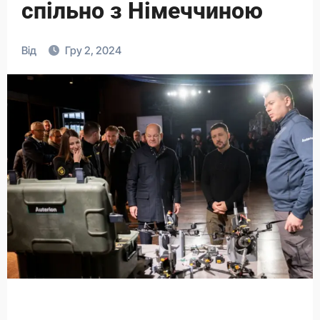
спільно з Німеччиною
Від
Гру 2, 2024