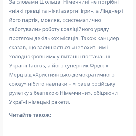
За словами Шольца, Німеччині не потрібні
«ніякі гравці та ніякі азартні ігри», а Лінднер і
його партія, мовляв, «систематично
саботували» роботу коаліційного уряду
протягом декількох місяців. Також канцлер
сказав, що залишається «непохитним і
холоднокровним» у питанні постачанні
Україні Taurus, а його суперник Фрідріх
Мерц від «Християнсько-демократичного
союзу» нібито навпаки – «грає в російську
рулетку з безпекою Німеччини», обіцяючи
Україні німецькі ракети.
Читайте також: