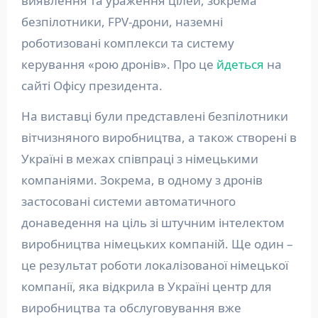
виявлення та ураження цілей, зокрема
безпілотники, FPV-дрони, наземні
роботизовані комплекси та систему
керування «рою дронів». Про це
йдеться
на
сайті Офісу президента.
На виставці були представлені безпілотники
вітчизняного виробництва, а також створені в
Україні в межах співпраці з німецькими
компаніями. Зокрема, в одному з дронів
застосовані системи автоматичного
донаведення на ціль зі штучним інтелектом
виробництва німецьких компаній. Ще один –
це результат роботи локалізованої німецької
компанії, яка відкрила в Україні центр для
виробництва та обслуговування вже