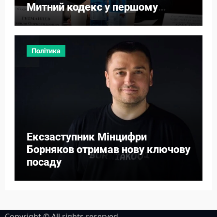
Митний кодекс у першому
читанні
Політика
Ексзаступник Мінцифри
Борняков отримав нову ключову
посаду
Copyright © All rights reserved