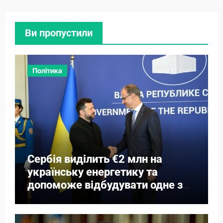
Ви пропустили
Політика
Сербія виділить €2 млн на
українську енергетику та
допоможе відбудувати одне з
міст