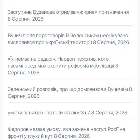
Заступник Буданова отримав «жирне» призначення
8 Серпня, 2026
Вучич після переговорів із Зеленським неочікувано
висловився про українські території
8 Серпня, 2026
«Їх немає на радарі». Нардеп пояснив, кого
насамперед має охопити реформа мобілізації
8
Серпня, 2026
Зеленський розповів, про що домовився з Вучичем
8
Серпня, 2026
умови пільгової іпотеки ставки 3 і 7
8 Серпня, 2026
Федоров назвав умову, яка зажене наступ Росії на
фронті у глухий кут
8 Серпня, 2026