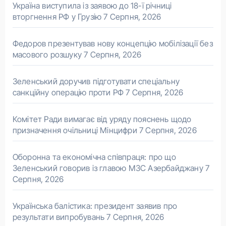
Україна виступила із заявою до 18-ї річниці
вторгнення РФ у Грузію
7 Серпня, 2026
Федоров презентував нову концепцію мобілізації без
масового розшуку
7 Серпня, 2026
Зеленський доручив підготувати спеціальну
санкційну операцію проти РФ
7 Серпня, 2026
Комітет Ради вимагає від уряду пояснень щодо
призначення очільниці Мінцифри
7 Серпня, 2026
Оборонна та економічна співпраця: про що
Зеленський говорив із главою МЗС Азербайджану
7
Серпня, 2026
Українська балістика: президент заявив про
результати випробувань
7 Серпня, 2026