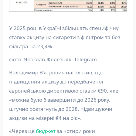
У 2025 році в Україні збільшать специфічну
ставку акцизу на сигарети з фільтром та без
фільтра на 23,4%
фото: Ярослав Железняк, Telegram
Володимир Вʼятрович наголосив, що
підвищення акцизу до передбаченої
європейською директивою ставки €90, яке
«можна було б завершити до 2026 року,
штучно розтягнуть до 2028, підвищуючи
акцизи на мізерні €4 на рік».
«Через це
бюджет
за чотири роки