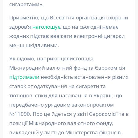
сигаретами».
Прикметно, що Всесвітня організація охорони
здоров’я
наголошує
, що на сьогодні немає
жодних підстав вважати електронні цигарки
менш шкідливими.
Як відомо, наприкінці листопада
Міжнародний валютний фонд та Єврокомісія
підтримали
необхідність встановлення різних
ставок оподаткування на сигарети та
тютюнові стіки для нагрівання в Україні, що
передбачено урядовим законопроєктом
№11090. Про це йдеться у звіті Єврокомісії та в
позиції Міжнародного валютного фонду,
викладеній у листі до Міністерства фінансів.