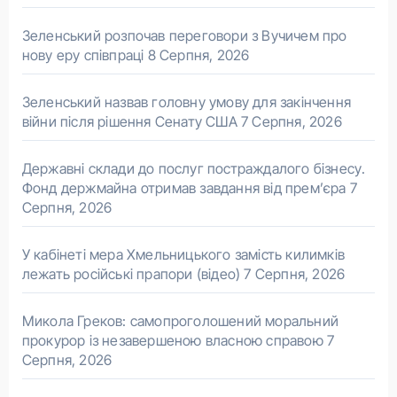
Зеленський розпочав переговори з Вучичем про
нову еру співпраці
8 Серпня, 2026
Зеленський назвав головну умову для закінчення
війни після рішення Сенату США
7 Серпня, 2026
Державні склади до послуг постраждалого бізнесу.
Фонд держмайна отримав завдання від прем’єра
7
Серпня, 2026
У кабінеті мера Хмельницького замість килимків
лежать російські прапори (відео)
7 Серпня, 2026
Микола Греков: самопроголошений моральний
прокурор із незавершеною власною справою
7
Серпня, 2026