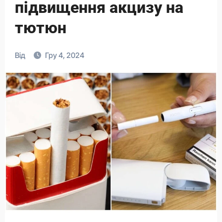
підвищення акцизу на
тютюн
Від
Гру 4, 2024