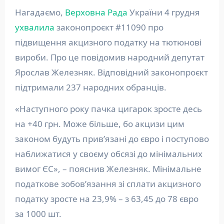
Нагадаємо,
Верховна Рада
України 4 грудня
ухвалила
законопроєкт #11090 про
підвищення акцизного податку на тютюнові
вироби. Про це повідомив народний депутат
Ярослав Железняк. Відповідний законопроєкт
підтримали 237 народних обранців.
«Наступного року пачка цигарок зросте десь
на +40 грн. Може більше, бо акцизи цим
законом будуть привʼязані до євро і поступово
наближатися у своєму обсязі до мінімальних
вимог ЄС», – пояснив Железняк. Мінімальне
податкове зобов’язання зі сплати акцизного
податку зросте на 23,9% – з 63,45 до 78 євро
за 1000 шт.