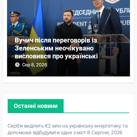
Вучич після переговорів із
Зеленським неочікувано
висловився про українські
території
Сер 8, 2026
Останні новини
Сербія виділить €2 млн на українську енергетику та
допоможе відбудувати одне з міст
8 Серпня, 2026