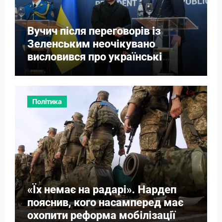
Вучич після переговорів із
Зеленським неочікувано
висловився про українські
території
Політика
«Їх немає на радарі». Нардеп
пояснив, кого насамперед має
охопити реформа мобілізації