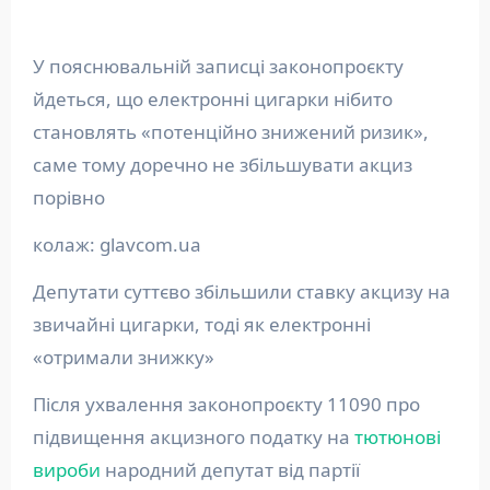
У пояснювальній записці законопроєкту
йдеться, що електронні цигарки нібито
становлять «потенційно знижений ризик»,
саме тому доречно не збільшувати акциз
порівно
колаж: glavcom.ua
Депутати суттєво збільшили ставку акцизу на
звичайні цигарки, тоді як електронні
«отримали знижку»
Після ухвалення законопроєкту 11090 про
підвищення акцизного податку на
тютюнові
вироби
народний депутат від партії