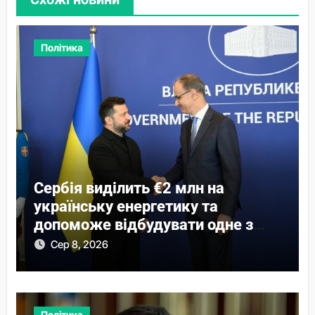
Політика
Сербія виділить €2 млн на
українську енергетику та
допоможе відбудувати одне з
міст
Сер 8, 2026
Політика