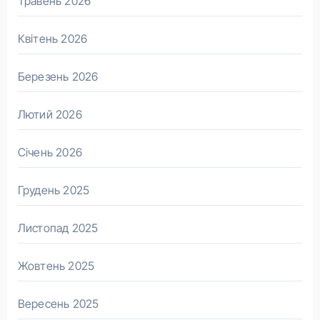
Травень 2026
Квітень 2026
Березень 2026
Лютий 2026
Січень 2026
Грудень 2025
Листопад 2025
Жовтень 2025
Вересень 2025