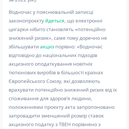
Водночас у пояснювальній записці
законопроєкту
йдеться
, що електронні
цигарки нібито становлять «потенційно
знижений ризик», саме тому доречно не
збільшувати
акциз
порівно: «Водночас
відповідно до національних підходів
акцизного оподаткування новітніх
тютюнових виробів в більшості країнах
Європейського Союзу, які дозволяють
врахувати потенційно знижений ризик від їх
споживання для здоров’я людини,
положеннями проекту акта запропоновано
запровадити зменшений розмір ставок
акцизного податку з ТВЕН порівняно з