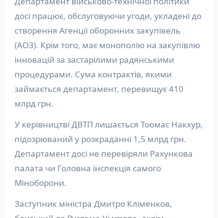
Департамент військово-технічної політики
досі працює, обслуговуючи угоди, укладені до
створення Агенції оборонних закупівель
(АОЗ). Крім того, має монополію на закупівлю
інновацій за застарілими радянськими
процедурами. Сума контрактів, якими
займається департамент, перевищує 410
млрд грн.
У керівництві ДВТП лишається Тоомас Накхур,
підозрюваний у розкраданні 1,5 млрд грн.
Департамент досі не перевіряли Рахункова
палата чи Головна інспекція самого
Міноборони.
Заступник міністра Дмитро Кліменков,