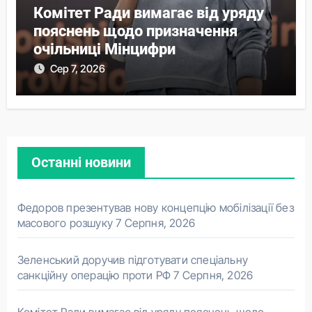
Комітет Ради вимагає від уряду
пояснень щодо призначення
очільниці Мінцифри
Сер 7, 2026
Останні новини
Федоров презентував нову концепцію мобілізації без
масового розшуку
7 Серпня, 2026
Зеленський доручив підготувати спеціальну
санкційну операцію проти РФ
7 Серпня, 2026
Комітет Ради вимагає від уряду пояснень щодо