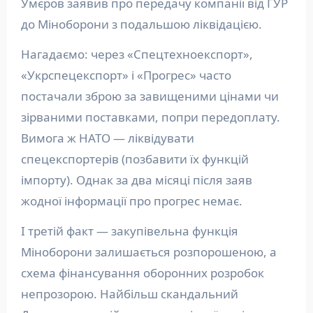
Умєров заявив про передачу компанії від ГУР
до Міноборони з подальшою ліквідацією.
Нагадаємо: через «Спецтехноекспорт»,
«Укрспецекспорт» і «Прогрес» часто
постачали зброю за завищеними цінами чи
зірваними поставками, попри передоплату.
Вимога ж НАТО — ліквідувати
спецекспортерів (позбавити їх функцій
імпорту). Однак за два місяці після заяв
жодної інформації про прогрес немає.
І третій факт — закупівельна функція
Міноборони залишається розпорошеною, а
схема фінансування оборонних розробок
непрозорою. Найбільш скандальний