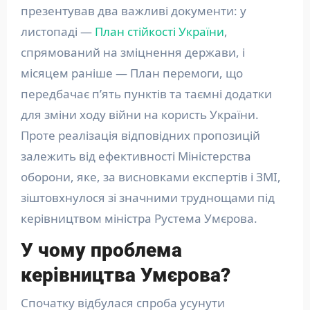
презентував два важливі документи: у
листопаді —
План стійкості України
,
спрямований на зміцнення держави, і
місяцем раніше — План перемоги, що
передбачає п’ять пунктів та таємні додатки
для зміни ходу війни на користь України.
Проте реалізація відповідних пропозицій
залежить від ефективності Міністерства
оборони, яке, за висновками експертів і ЗМІ,
зіштовхнулося зі значними труднощами під
керівництвом міністра Рустема Умєрова.
У чому проблема
керівництва Умєрова?
Спочатку відбулася спроба усунути