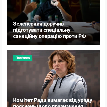
Зеленський доручив
підготувати спеціальну
санкційну операцію проти РФ
Політика
Комітет Ради вимагає від уряду
пояснень щодо призначення