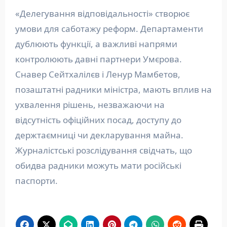
«Делегування відповідальності» створює
умови для саботажу реформ. Департаменти
дублюють функції, а важливі напрями
контролюють давні партнери Умєрова.
Снавер Сейтхалілєв і Ленур Мамбетов,
позаштатні радники міністра, мають вплив на
ухвалення рішень, незважаючи на
відсутність офіційних посад, доступу до
держтаємниці чи декларування майна.
Журналістські розслідування свідчать, що
обидва радники можуть мати російські
паспорти.