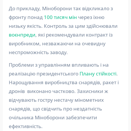
До прикладу, Міноборони так відкликало з
фронту понад
100 тисяч мін
через їхню
низьку якість. Контроль за цим здійснювали
воєнпреди
, які рекомендували контракт із
виробником, незважаючи на очевидну
неспроможність заводу.
Проблеми з управлінням впливають і на
реалізацію президентського
Плану стійкості
.
Нарощування виробництва снарядів, ракет і
дронів виконано частково. Захисники ж
відчувають гостру нестачу мінометних
снарядів, що свідчить про нездатність
очільника Міноборони забезпечити
ефективність.