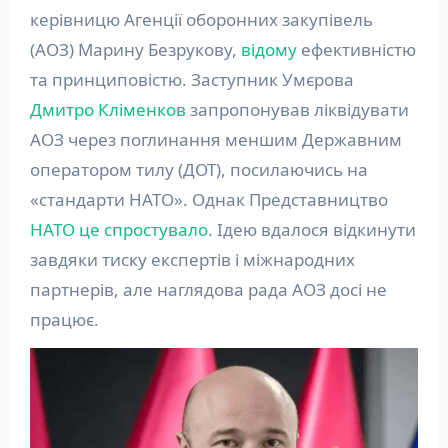
керівницю Агенції оборонних закупівель
(АОЗ) Марину Безрукову,
відому
ефективністю
та принциповістю. Заступник Умєрова
Дмитро Кліменков
запропонував ліквідувати
АОЗ через поглинання меншим Державним
оператором тилу (ДОТ), посилаючись на
«стандарти НАТО». Однак Представництво
НАТО це спростувало
. Ідею вдалося відкинути
завдяки тиску експертів і міжнародних
партнерів, але наглядова рада АОЗ досі не
працює.