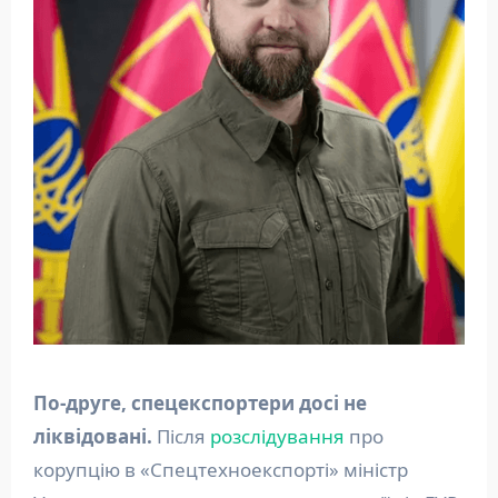
По-друге, спецекспортери досі не
ліквідовані.
Після
розслідування
про
корупцію в «Спецтехноекспорті» міністр