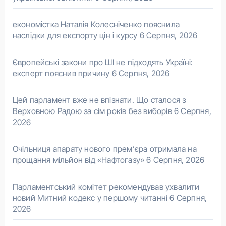
економістка Наталія Колесніченко пояснила
наслідки для експорту цін і курсу
6 Серпня, 2026
Європейські закони про ШІ не підходять Україні:
експерт пояснив причину
6 Серпня, 2026
Цей парламент вже не впізнати. Що сталося з
Верховною Радою за сім років без виборів
6 Серпня,
2026
Очільниця апарату нового прем’єра отримала на
прощання мільйон від «Нафтогазу»
6 Серпня, 2026
Парламентський комітет рекомендував ухвалити
новий Митний кодекс у першому читанні
6 Серпня,
2026