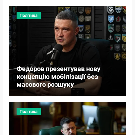
Політика
Федоров презентував нову
концепцію мобілізації без
масового розшуку
Політика