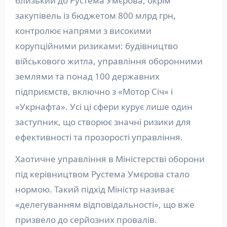
близький до Рустема Умєрова, окрім
закупівель із бюджетом 800 млрд грн,
контролює напрями з високими
корупційними ризиками: будівництво
військового житла, управління оборонними
землями та понад 100 державних
підприємств, включно з «Мотор Січ» і
«Укрнафта». Усі ці сфери курує лише один
заступник, що створює значні ризики для
ефективності та прозорості управління.
Хаотичне управління в Міністерстві оборони
під керівництвом Рустема Умєрова стало
нормою. Такий підхід Міністр називає
«делегуванням відповідальності», що вже
призвело до серйозних провалів.