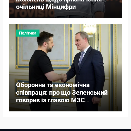
очільниці Мінцифри
Політика
Оборонна та економічна
співпраця: про що Зеленський
говорив із главою МЗС
Азербайджану