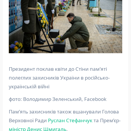
Президент поклав квіти до Стіни пам’яті
полеглих захисників України в російсько-
українській війні
фото: Володимир Зеленський, Facebook
Пам’ять захисників також вшанували Голова
Верховної Ради
Руслан Стефанчук
та Прем’єр-
міністр
Денис Шмигаль
.