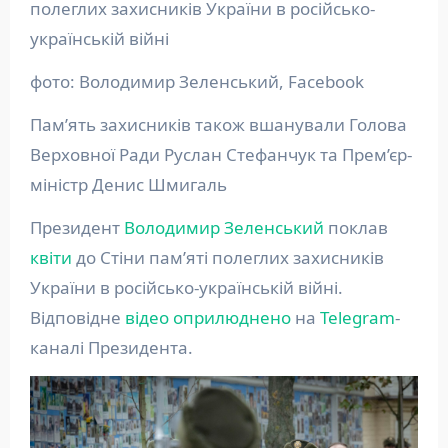
полеглих захисників України в російсько-
українській війні
фото: Володимир Зеленський, Facebook
Пам’ять захисників також вшанували Голова
Верховної Ради Руслан Стефанчук та Прем’єр-
міністр Денис Шмигаль
Президент
Володимир Зеленський
поклав
квіти
до Стіни пам’яті полеглих захисників
України в російсько-українській війні.
Відповідне
відео
оприлюднено
на
Telegram
-
каналі Президента.