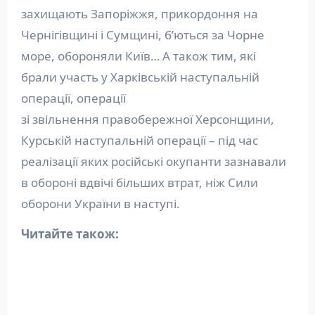
захищають Запоріжжя, прикордоння на
Чернігівщині і Сумщині, б’ються за Чорне
море, обороняли Київ… А також тим, які
брали участь у Харківській наступальній
операції, операції
зі звільнення правобережної Херсонщини,
Курській наступальній операції – під час
реалізації яких російські окупанти зазнавали
в обороні вдвічі більших втрат, ніж Сили
оборони України в наступі.
Читайте також: