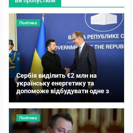
Ви пропустили
Політика
Сербія виділить €2 млн на
українську енергетику та
допоможе відбудувати одне з
міст
Політика