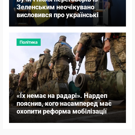
Зеленським неочікувано
висловився про українські
території
Політика
«Їх немає на радарі». Нардеп
пояснив, кого насамперед має
охопити реформа мобілізації