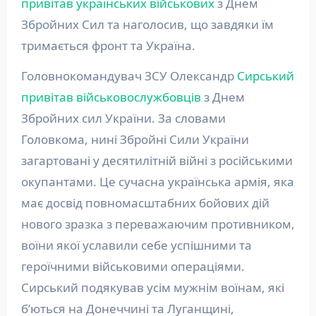
привітав українських військових
з Днем
Збройних Сил та наголосив, що завдяки їм
тримається фронт та Україна.
Головнокомандувач ЗСУ Олександр
Сирський
привітав військовослужбовців
з Днем
Збройних сил України. За словами
Головкома, нині Збройні Сили України
загартовані у десятилітній війні з російськими
окупантами. Це сучасна українська армія, яка
має досвід повномасштабних бойових дій
нового зразка з переважаючим противником,
воїни якої уславили себе успішними та
героїчними військовими операціями.
Сирський подякував усім мужнім воїнам, які
б’ються на Донеччині та Луганщині,