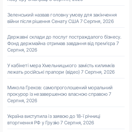
Зеленський назвав головну умову для закінчення
війни після рішення Сенату США
7 Серпня, 2026
Державні склади до послуг постраждалого бізнесу.
Фонд держмайна отримав завдання від прем’єра
7
Серпня, 2026
У кабінеті мера Хмельницького замість килимків
лежать російські прапори (відео)
7 Серпня, 2026
Микола Греков: самопроголошений моральний
прокурор із незавершеною власною справою
7
Серпня, 2026
Україна виступила із заявою до 18-ї річниці
вторгнення РФ у Грузію
7 Серпня, 2026