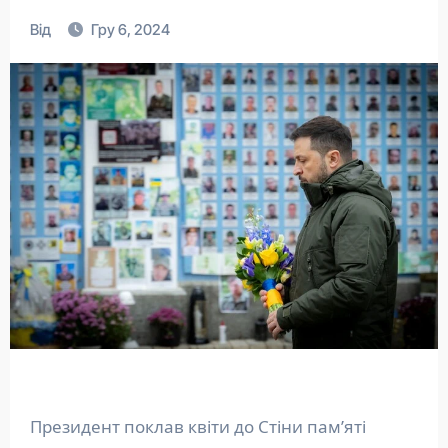
Від
Гру 6, 2024
Президент поклав квіти до Стіни пам’яті