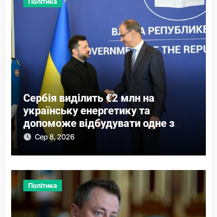
Політика
Сербія виділить €2 млн на
українську енергетику та
допоможе відбудувати одне з
міст
Сер 8, 2026
Політика