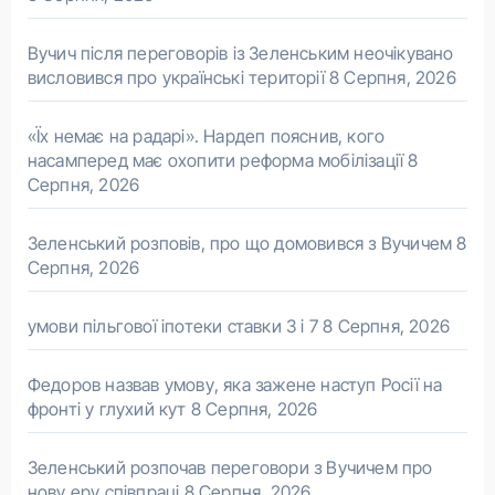
Вучич після переговорів із Зеленським неочікувано
висловився про українські території
8 Серпня, 2026
«Їх немає на радарі». Нардеп пояснив, кого
насамперед має охопити реформа мобілізації
8
Серпня, 2026
Зеленський розповів, про що домовився з Вучичем
8
Серпня, 2026
умови пільгової іпотеки ставки 3 і 7
8 Серпня, 2026
Федоров назвав умову, яка зажене наступ Росії на
фронті у глухий кут
8 Серпня, 2026
Зеленський розпочав переговори з Вучичем про
нову еру співпраці
8 Серпня, 2026