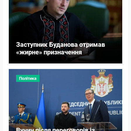
Заступник Буданова отримав
«жирне» призначення
Політика
Вучич після переговорів із