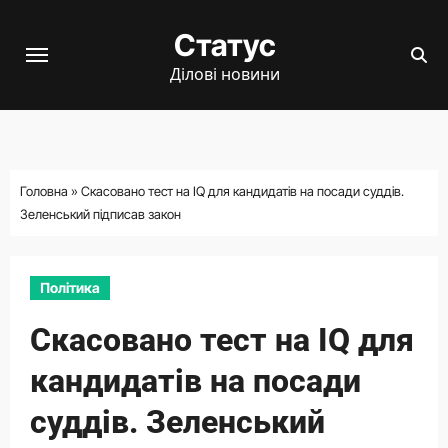
Перейти
Статус
до
вмісту
Ділові новини
Головна
»
Скасовано тест на IQ для кандидатів на посади суддів.
Зеленський підписав закон
Політика
Скасовано тест на IQ для
кандидатів на посади
суддів. Зеленський