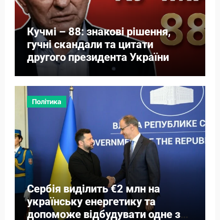
Кучмі – 88: знакові рішення,
гучні скандали та цитати
другого президента України
Політика
Сербія виділить €2 млн на
українську енергетику та
допоможе відбудувати одне з