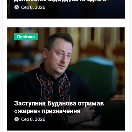
міст
Сер 8, 2026
Політика
Заступник Буданова отримав
«жирне» призначення
Сер 8, 2026