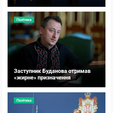
міст
Політика
Заступник Буданова отримав
«жирне» призначення
Політика