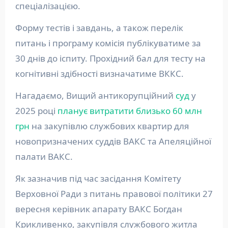
спеціалізацією.
Форму тестів і завдань, а також перелік
питань і програму комісія публікуватиме за
30 днів до іспиту. Прохідний бал для тесту на
когнітивні здібності визначатиме ВККС.
Нагадаємо, Вищий антикорупційний
суд
у
2025 році
планує витратити близько 60 млн
грн
на закупівлю службових квартир для
новопризначених суддів ВАКС та Апеляційної
палати ВАКС.
Як зазначив під час засідання Комітету
Верховної Ради з питань правової політики 27
вересня керівник апарату ВАКС Богдан
Крикливенко, закупівля службового житла