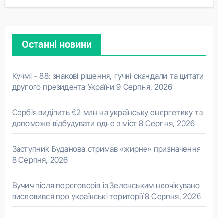
Останні новини
Кучмі – 88: знакові рішення, гучні скандали та цитати
другого президента України
9 Серпня, 2026
Сербія виділить €2 млн на українську енергетику та
допоможе відбудувати одне з міст
8 Серпня, 2026
Заступник Буданова отримав «жирне» призначення
8 Серпня, 2026
Вучич після переговорів із Зеленським неочікувано
висловився про українські території
8 Серпня, 2026