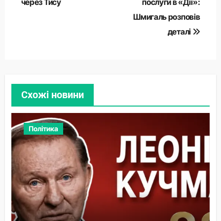
через Тису
послуги в «Дії»:
Шмигаль розповів
деталі
Схожі новини
Політика