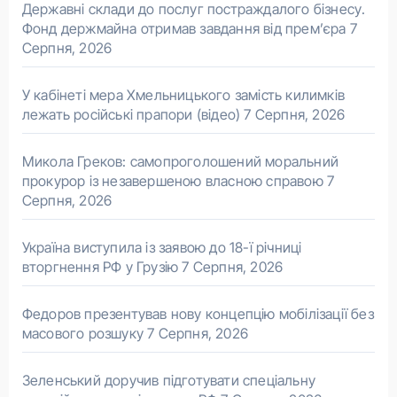
Державні склади до послуг постраждалого бізнесу.
Фонд держмайна отримав завдання від прем’єра
7
Серпня, 2026
У кабінеті мера Хмельницького замість килимків
лежать російські прапори (відео)
7 Серпня, 2026
Микола Греков: самопроголошений моральний
прокурор із незавершеною власною справою
7
Серпня, 2026
Україна виступила із заявою до 18-ї річниці
вторгнення РФ у Грузію
7 Серпня, 2026
Федоров презентував нову концепцію мобілізації без
масового розшуку
7 Серпня, 2026
Зеленський доручив підготувати спеціальну