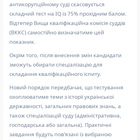
антикорупційному суді скасовується
складний тест на IQ із 75% прохідним балом.
Відтепер Вища кваліфікаційна комісія суддів
(ВККС) самостійно визначатиме цей
показник.
Окрім того, після внесення змін кандидати
зможуть обирати спеціалізацію для
складання кваліфікаційного іспиту.
Новий порядок передбачає, що тестування
охоплюватиме теми з історії української
державності, загальних правових знань, а
також спеціалізацій суду (адміністративна,
господарська або загальна). Практичні
завдання будуть пов’язані із вибраною