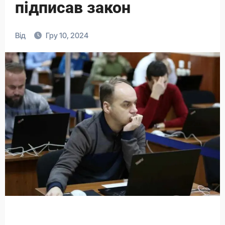
підписав закон
Від
Гру 10, 2024