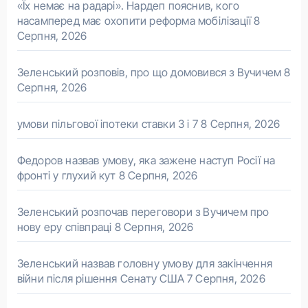
«Їх немає на радарі». Нардеп пояснив, кого
насамперед має охопити реформа мобілізації
8
Серпня, 2026
Зеленський розповів, про що домовився з Вучичем
8
Серпня, 2026
умови пільгової іпотеки ставки 3 і 7
8 Серпня, 2026
Федоров назвав умову, яка зажене наступ Росії на
фронті у глухий кут
8 Серпня, 2026
Зеленський розпочав переговори з Вучичем про
нову еру співпраці
8 Серпня, 2026
Зеленський назвав головну умову для закінчення
війни після рішення Сенату США
7 Серпня, 2026