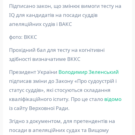
Підписано закон, що змінює вимоги тесту на
IQ для кандидатів на посади суддів
апеляційних судів і ВАКС
фото: ВККС
Прохідний бал для тесту на когнітивні
здібності визначатиме ВККС
Президент України
Володимир Зеленський
підписав зміни до Закону «Про судоустрій і
статус суддів», які стосуються складання
кваліфікаційного іспиту. Про це стало
відомо
із сайту Верховної Ради.
Згідно з документом, для претендентів на
посади в апеляційних судах та Вищому