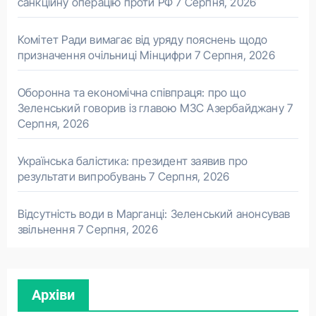
санкційну операцію проти РФ
7 Серпня, 2026
Комітет Ради вимагає від уряду пояснень щодо
призначення очільниці Мінцифри
7 Серпня, 2026
Оборонна та економічна співпраця: про що
Зеленський говорив із главою МЗС Азербайджану
7
Серпня, 2026
Українська балістика: президент заявив про
результати випробувань
7 Серпня, 2026
Відсутність води в Марганці: Зеленський анонсував
звільнення
7 Серпня, 2026
Архіви