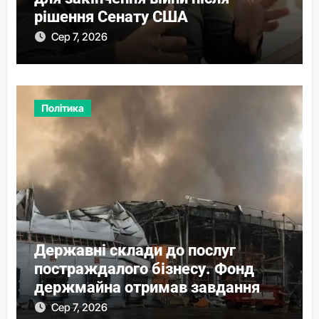
рішення Сенату США
Сер 7, 2026
Політика
Державні склади до послуг
постраждалого бізнесу. Фонд
держмайна отримав завдання
від прем’єра
Сер 7, 2026