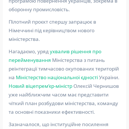
програмою повернення українців, зокрема в
оборонну промисловість.
Пілотний проєкт спершу запрацює в
Німеччині під керівництвом нового
міністерства.
Нагадаємо, уряд
ухвалив рішення про
перейменування
Міністерства з питань
реінтеграції тимчасово окупованих територій
на
Міністерство національної єдності
України.
Новий віцепрем’єр-міністр
Олексій Чернишов
уже найближчим часом має представити
чіткий план розбудови міністерства, команду
та основні показники ефективності.
Зазначалося, що інституційне посилення