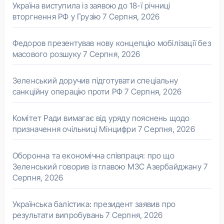
Україна виступила із заявою до 18-ї річниці
вторгнення РФ у Грузію
7 Серпня, 2026
Федоров презентував нову концепцію мобілізації без
масового розшуку
7 Серпня, 2026
Зеленський доручив підготувати спеціальну
санкційну операцію проти РФ
7 Серпня, 2026
Комітет Ради вимагає від уряду пояснень щодо
призначення очільниці Мінцифри
7 Серпня, 2026
Оборонна та економічна співпраця: про що
Зеленський говорив із главою МЗС Азербайджану
7
Серпня, 2026
Українська балістика: президент заявив про
результати випробувань
7 Серпня, 2026