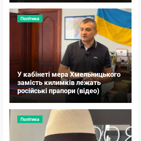
Політика
У кабінеті мера Хмельницького
замість килимків лежать
російські прапори (відео)
Політика