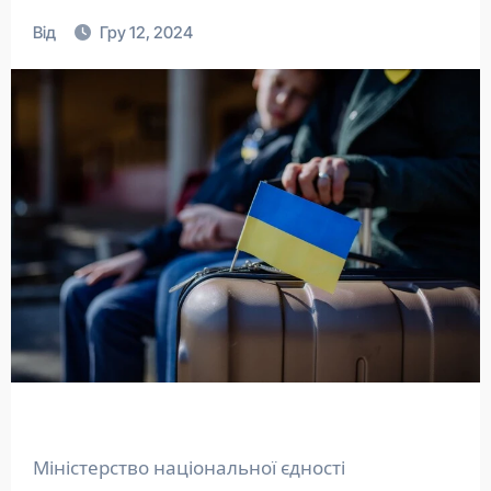
Від
Гру 12, 2024
Міністерство національної єдності