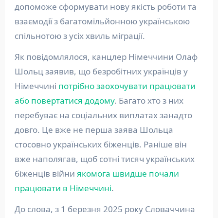
допоможе сформувати нову якість роботи та
взаємодії з багатомільйонною українською
спільнотою з усіх хвиль міграції.
Як повідомлялося, канцлер Німеччини Олаф
Шольц заявив, що безробітних українців у
Німеччині
потрібно заохочувати працювати
або повертатися додому
. Багато хто з них
перебуває на соціальних виплатах занадто
довго. Це вже не перша заява Шольца
стосовно українських біженців. Раніше він
вже наполягав, щоб сотні тисяч українських
біженців війни
якомога швидше почали
працювати в Німеччині
.
До слова, з 1 березня 2025 року Словаччина