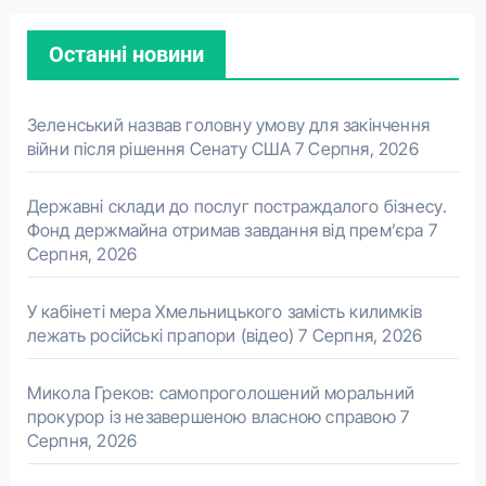
Останні новини
Зеленський назвав головну умову для закінчення
війни після рішення Сенату США
7 Серпня, 2026
Державні склади до послуг постраждалого бізнесу.
Фонд держмайна отримав завдання від прем’єра
7
Серпня, 2026
У кабінеті мера Хмельницького замість килимків
лежать російські прапори (відео)
7 Серпня, 2026
Микола Греков: самопроголошений моральний
прокурор із незавершеною власною справою
7
Серпня, 2026