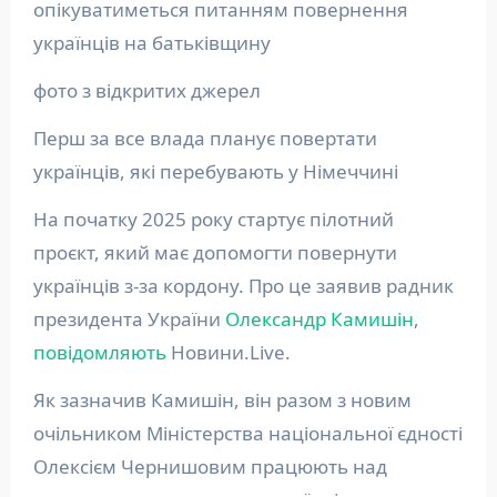
опікуватиметься питанням повернення
українців на батьківщину
фото з відкритих джерел
Перш за все влада планує повертати
українців, які перебувають у Німеччині
На початку 2025 року стартує пілотний
проєкт, який має допомогти повернути
українців з-за кордону. Про це заявив радник
президента України
Олександр Камишін
,
повідомляють
Новини.Live.
Як зазначив Камишін, він разом з новим
очільником Міністерства національної єдності
Олексієм Чернишовим працюють над