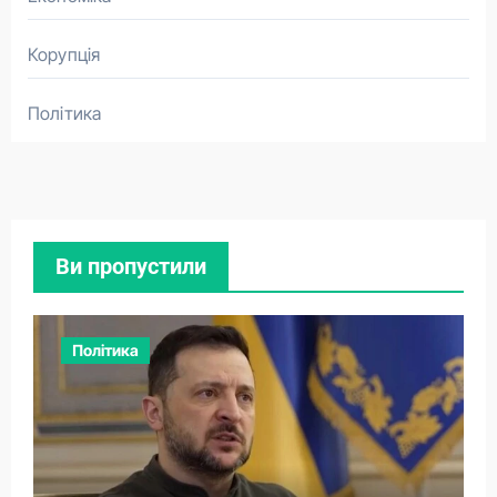
Корупція
Політика
Ви пропустили
Політика