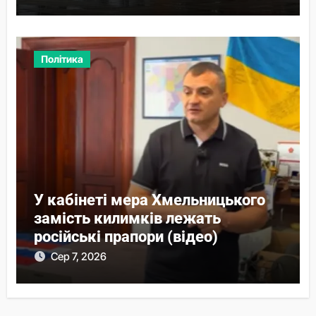
Політика
У кабінеті мера Хмельницького
замість килимків лежать
російські прапори (відео)
Сер 7, 2026