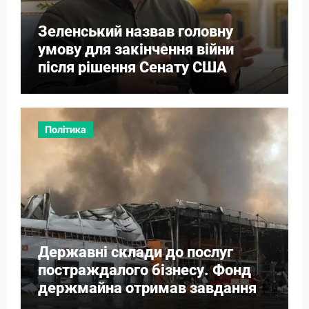
Зеленський назвав головну
умову для закінчення війни
після рішення Сенату США
Політика
Державні склади до послуг
постраждалого бізнесу. Фонд
держмайна отримав завдання
від прем’єра