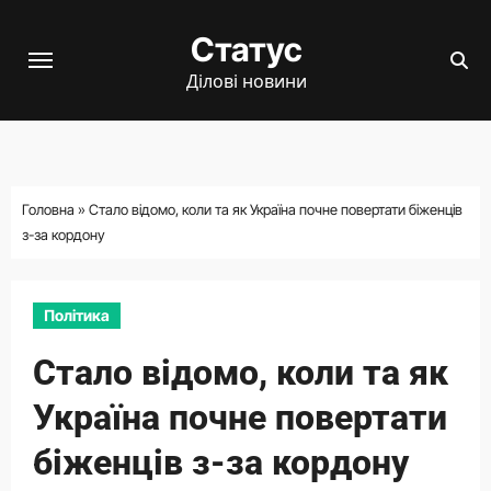
Перейти
Статус
до
вмісту
Ділові новини
Головна
»
Стало відомо, коли та як Україна почне повертати біженців
з-за кордону
Політика
Стало відомо, коли та як
Україна почне повертати
біженців з-за кордону