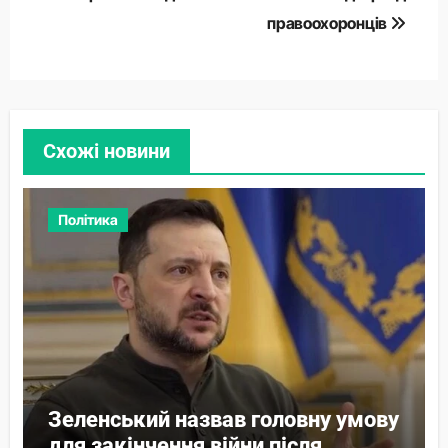
правоохоронців
Схожі новини
Політика
Зеленський назвав головну умову
для закінчення війни після