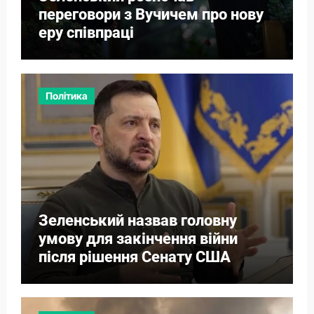
переговори з Вучичем про нову
еру співпраці
Політика
Зеленський назвав головну
умову для закінчення війни
після рішення Сенату США