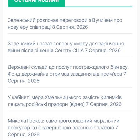
Зеленський розпочав переговори з Вучичем про
нову еру співпраці
8 Серпня, 2026
Зеленський назвав головну умову для закінчення
війни після рішення Сенату США
7 Серпня, 2026
Державні склади до послуг постраждалого бізнесу.
Фонд держмайна отримав завдання від прем’єра
7
Серпня, 2026
У кабінеті мера Хмельницького замість килимків
лежать російські прапори (відео)
7 Серпня, 2026
Микола Греков: самопроголошений моральний
прокурор із незавершеною власною справою
7
Серпня, 2026