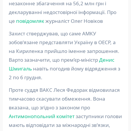
незаконне збагачення на 56,2 млн грн і
декларуванні недостовірної інформації. Про
це
повідомляє
журналіст Олег Новіков
Захист стверджував, що саме АМКУ
зобов’язане представляти Україну в ОЕСР, а
на Кириленка прийшло іменне запрошення.
Варто зазначити, що прем’єр-міністр
Денис
Шмигаль
навіть погодив йому відрядження з
2 по 6 грудня.
Проте суддя ВАКС Леся Федорак відмовилася
тимчасово скасувати обмеження. Вона
вказана, що згідно з законом про
Антимонопольний комітет
заступники голови
мають відповідати за міжнародні зв’язки,