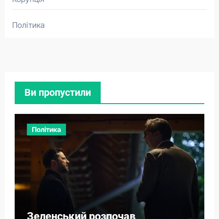
Політика
Ви пропустили
Політика
Зеленський розпочав