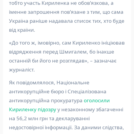
тобто участь Кириленка не обов’язкова, а
іменне запрошення пов’язане з тим, що сама
Україна раніше надавала список тих, хто буде
від країни.
«До того ж, імовірно, сам Кириленко ініціював
відрядження перед Шмигалем, бо інакше
останній би його не розглядав», – зазначає
журналіст.
Як повідомлялося, Національне
антикорупційне бюро і Спеціалізована
антикорупційна прокуратура
оголосили
Кириленку підозру
у незаконному збагаченні
на 56,2 млн грн та декларуванні
недостовірної інформації. За даними слідства,