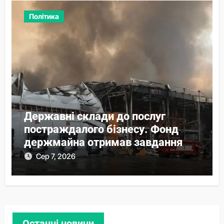
Політика
Державні склади до послуг
постраждалого бізнесу. Фонд
держмайна отримав завдання
від прем’єра
Сер 7, 2026
Останні новини