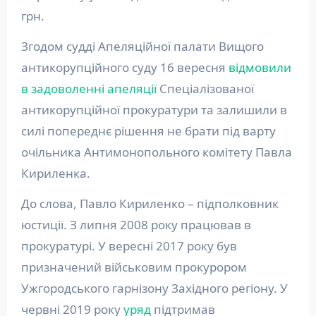
грн.
Згодом судді Апеляційної палати Вищого
антикорупційного суду 16 вересня
відмовили
в задоволенні апеляції
Спеціалізованої
антикорупційної прокуратури та залишили в
силі попереднє рішення не брати під варту
очільника Антимонопольного комітету Павла
Кириленка.
До слова, Павло Кириленко – підполковник
юстиції. З липня 2008 року працював в
прокуратурі. У вересні 2017 року був
призначений військовим прокурором
Ужгородського гарнізону Західного регіону. У
червні 2019 року
уряд
підтримав