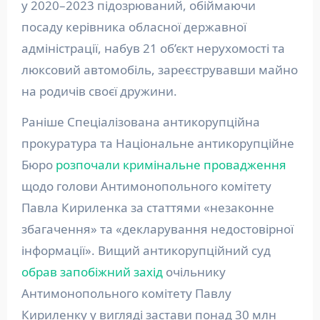
у 2020–2023 підозрюваний, обіймаючи
посаду керівника обласної державної
адміністрації, набув 21 об’єкт нерухомості та
люксовий автомобіль, зареєструвавши майно
на родичів своєї дружини.
Раніше Спеціалізована антикорупційна
прокуратура та Національне антикорупційне
Бюро
розпочали кримінальне провадження
щодо голови Антимонопольного комітету
Павла Кириленка за статтями «незаконне
збагачення» та «декларування недостовірної
інформації». Вищий антикорупційний суд
обрав запобіжний захід
очільнику
Антимонопольного комітету Павлу
Кириленку у вигляді застави понад 30 млн