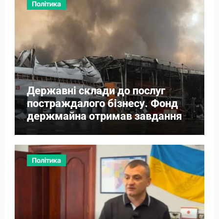
Політика
Державні склади до послуг
постраждалого бізнесу. Фонд
держмайна отримав завдання
від прем’єра
Політика