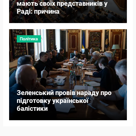
мають своїх представників у
Раді: причина
Політика
Зеленський провів нараду про
підготовку української
балістики