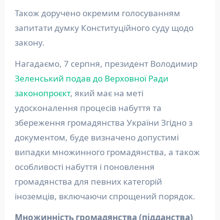
Також доручено окремим голосуванням
запитати думку Конституційного суду щодо
закону.
Нагадаємо, 7 серпня, президент Володимир
Зеленський подав до Верховної Ради
законопроєкт
, який має на меті
удосконалення процесів набуття та
збереження громадянства України Згідно з
документом, буде визначено допустимі
випадки множинного громадянства, а також
особливості набуття і поновлення
громадянства для певних категорій
іноземців, включаючи спрощений порядок.
Множинність громадянства (підданства)