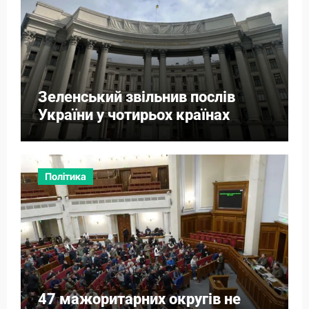
Зеленський звільнив послів
України у чотирьох країнах
Політика
47 мажоритарних округів не