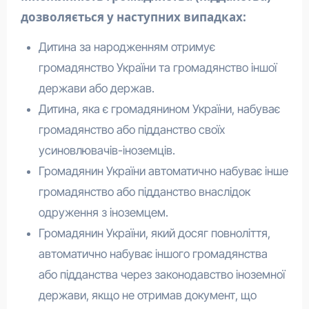
дозволяється у наступних випадках:
Дитина за народженням отримує
громадянство України та громадянство іншої
держави або держав.
Дитина, яка є громадянином України, набуває
громадянство або підданство своїх
усиновлювачів-іноземців.
Громадянин України автоматично набуває інше
громадянство або підданство внаслідок
одруження з іноземцем.
Громадянин України, який досяг повноліття,
автоматично набуває іншого громадянства
або підданства через законодавство іноземної
держави, якщо не отримав документ, що