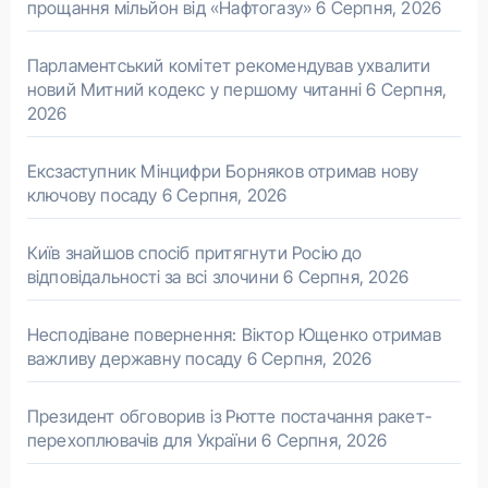
прощання мільйон від «Нафтогазу»
6 Серпня, 2026
Парламентський комітет рекомендував ухвалити
новий Митний кодекс у першому читанні
6 Серпня,
2026
Ексзаступник Мінцифри Борняков отримав нову
ключову посаду
6 Серпня, 2026
Київ знайшов спосіб притягнути Росію до
відповідальності за всі злочини
6 Серпня, 2026
Несподіване повернення: Віктор Ющенко отримав
важливу державну посаду
6 Серпня, 2026
Президент обговорив із Рютте постачання ракет-
перехоплювачів для України
6 Серпня, 2026