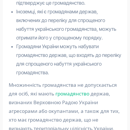
підтверджує це громадянство.
Іноземці, які є громадянами держав,
включених до переліку для спрощеного
набуття українського громадянства, можуть
отримати його у спрощеному порядку.
Громадяни України можуть набувати
громадянство держав, що входять до переліку
для спрощеного набуття українського
громадянства.
Множинність громадянства не допускається
для осіб, які мають
громадянство
держав,
визнаних Верховною Радою України
агресорами або окупантами, а також для тих,
хто має громадянство держав, що не
визнають територіальну цілісність України,