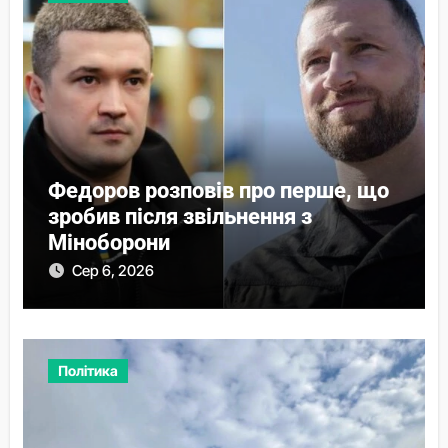
Федоров розповів про перше, що
зробив після звільнення з
Міноборони
Сер 6, 2026
Політика