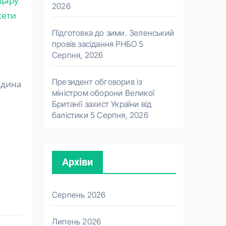
удару
2026
кети
Підготовка до зими. Зеленський
провів засідання РНБО
5
Серпня, 2026
Президент обговорив із
юдина
міністром оборони Великої
Британії захист України від
балістики
5 Серпня, 2026
Архіви
Серпень 2026
Липень 2026