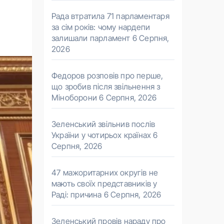
Рада втратила 71 парламентаря
за сім років: чому нардепи
залишали парламент
6 Серпня,
2026
Федоров розповів про перше,
що зробив після звільнення з
Міноборони
6 Серпня, 2026
Зеленський звільнив послів
України у чотирьох країнах
6
Серпня, 2026
47 мажоритарних округів не
мають своїх представників у
Раді: причина
6 Серпня, 2026
Зеленський провів нараду про