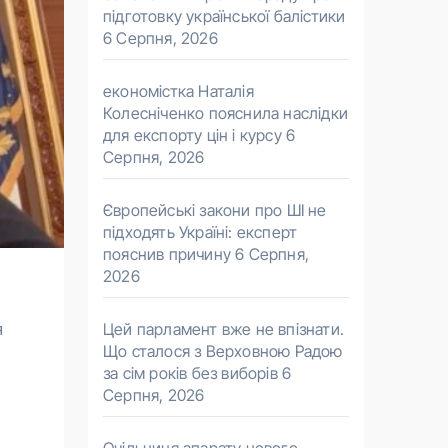
підготовку української балістики
6 Серпня, 2026
економістка Наталія
Колесніченко пояснила наслідки
для експорту цін і курсу
6
Серпня, 2026
Європейські закони про ШІ не
підходять Україні: експерт
пояснив причину
6 Серпня,
2026
Цей парламент вже не впізнати.
Що сталося з Верховною Радою
за сім років без виборів
6
Серпня, 2026