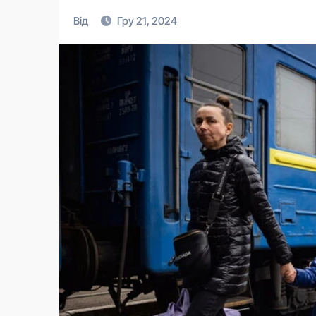
Від
Гру 21, 2024