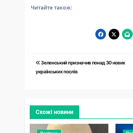
Читайте також:
Навігація
Зеленський призначив понад 30 нових
записів
українських послів
Схожі новини