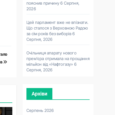
пояснив причину
6 Серпня,
2026
Цей парламент вже не впізнати.
Що сталося з Верховною Радою
за сім років без виборів
6
Серпня, 2026
Очільниця апарату нового
тало
прем’єра отримала на прощання
ів
мільйон від «Нафтогазу»
6
Серпня, 2026
Архіви
Серпень 2026