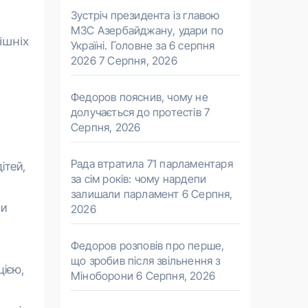
Зустріч президента із главою
МЗС Азербайджану, удари по
ішніх
Україні. Головне за 6 серпня
2026
7 Серпня, 2026
Федоров пояснив, чому не
долучається до протестів
7
Серпня, 2026
Рада втратила 71 парламентаря
ітей,
за сім років: чому нардепи
залишали парламент
6 Серпня,
ми
2026
Федоров розповів про перше,
що зробив після звільнення з
цією,
Міноборони
6 Серпня, 2026