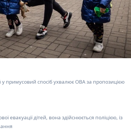
ої евакуації дітей, вона здійснюється поліцією, із
вання