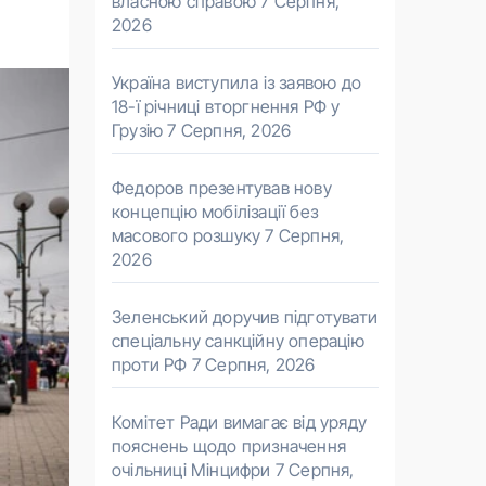
власною справою
7 Серпня,
2026
Україна виступила із заявою до
18-ї річниці вторгнення РФ у
Грузію
7 Серпня, 2026
Федоров презентував нову
концепцію мобілізації без
масового розшуку
7 Серпня,
2026
Зеленський доручив підготувати
спеціальну санкційну операцію
проти РФ
7 Серпня, 2026
Комітет Ради вимагає від уряду
пояснень щодо призначення
очільниці Мінцифри
7 Серпня,