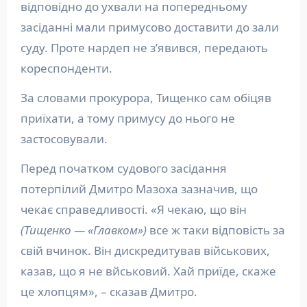
відповідно до ухвали на попередньому
засіданні мали примусово доставити до зали
суду. Проте нардеп не зʼявився, передають
кореспонденти.
За словами прокурора, Тищенко сам обіцяв
приїхати, а тому примусу до нього не
застосовували.
Перед початком судового засідання
потерпілий Дмитро Мазоха зазначив, що
чекає справедливості. «Я чекаю, що він
(Тищенко — «Главком»)
все ж таки відповість за
свій вчинок. Він дискредитував військових,
казав, що я не вйськовий. Хай приїде, скаже
це хлопцям», – сказав Дмитро.