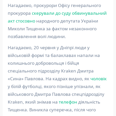
Нагадаємо, прокурори Офісу генерального
прокурора
скерували до суду обвинувальний
акт стосовно
народного депутата України
Миколи Тищенка за фактом незаконного
позбавлення волі людини.
Нагадаємо, 20 червня у Дніпрі люди у
військовій формі та балаклавах напали на
колишнього добровольця і бійця
спеціального підрозділу Kraken Дмитра
«Сина» Павлова. На кадрах видно, як
чоловік
у білій футболці, якого пізніше упізнали, як
військового Дмитра Павлова спецпідрозділу
Kraken, який знімав на
телефон
діяльність
Тищенка. Виникла суперечка, після чого