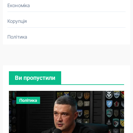
Економіка
Корупція
Політика
Ви пропустили
Політика