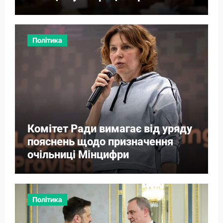
Політика
Комітет Ради вимагає від уряду
пояснень щодо призначення
очільниці Мінцифри
Політика