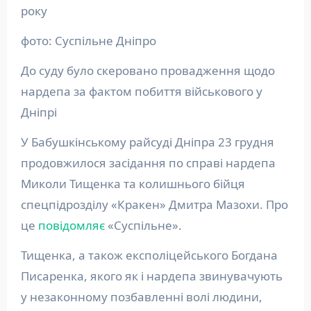
року
фото: Суспільне Дніпро
До суду було скеровано провадження щодо
нардепа за фактом побиття військового у
Дніпрі
У Бабушкінському райсуді Дніпра 23 грудня
продовжилося засідання по справі нардепа
Миколи Тищенка та колишнього бійця
спецпідрозділу «Кракен» Дмитра Мазохи. Про
це
повідомляє
«Суспільне».
Тищенка, а також експоліцейського Богдана
Писаренка, якого як і нардепа звинувачують
у незаконному позбавленні волі людини,