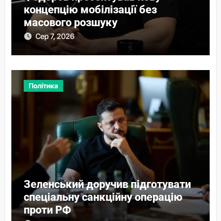
концепцію мобілізації без
масового розшуку
Сер 7, 2026
Політика
Зеленський доручив підготувати
спеціальну санкційну операцію
проти РФ