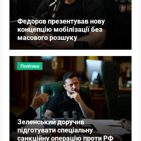
Федоров презентував нову
концепцію мобілізації без
масового розшуку
Політика
Зеленський доручив
підготувати спеціальну
санкційну операцію проти РФ