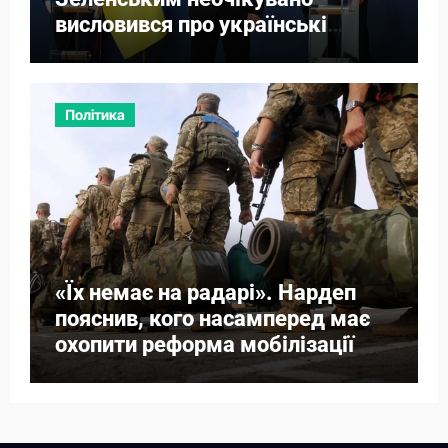
висловився про українські
території
Політика
«Їх немає на радарі». Нардеп
пояснив, кого насамперед має
охопити реформа мобілізації