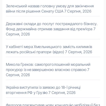
Зеленський назвав головну умову для закінчення
війни після рішення Сенату США
7 Серпня, 2026
Державні склади до послуг постраждалого бізнесу.
Фонд держмайна отримав завдання від прем’єра
7
Серпня, 2026
У кабінеті мера Хмельницького замість килимків
лежать російські прапори (відео)
7 Серпня, 2026
Микола Греков: самопроголошений моральний
прокурор із незавершеною власною справою
7
Серпня, 2026
Україна виступила із заявою до 18-ї річниці
вторгнення РФ у Грузію
7 Серпня, 2026
Федоров презентував нову концепцію мобілізації без