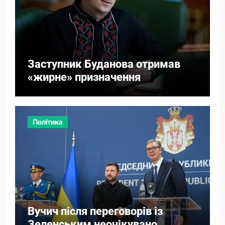
Заступник Буданова отримав
«жирне» призначення
Політика
Вучич після переговорів із
Зеленським неочікувано