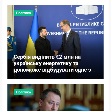
Політика
Сербія виділить €2 млн на
українську енергетику та
допоможе відбудувати одне з
міст
Політика