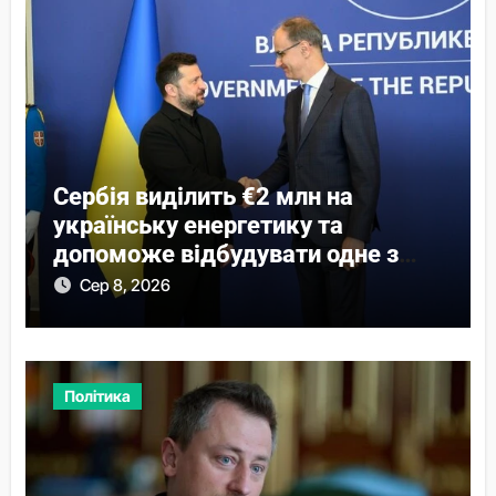
Сербія виділить €2 млн на
українську енергетику та
допоможе відбудувати одне з
міст
Сер 8, 2026
Політика