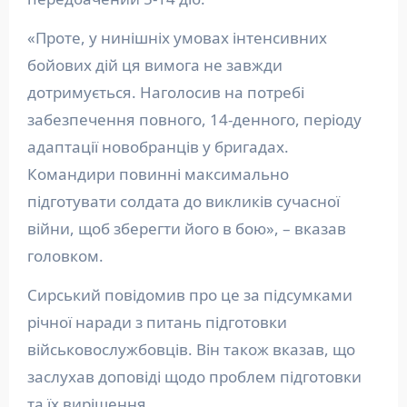
«Проте, у нинішніх умовах інтенсивних
бойових дій ця вимога не завжди
дотримується. Наголосив на потребі
забезпечення повного, 14-денного, періоду
адаптації новобранців у бригадах.
Командири повинні максимально
підготувати солдата до викликів сучасної
війни, щоб зберегти його в бою», – вказав
головком.
Сирський повідомив про це за підсумками
річної наради з питань підготовки
військовослужбовців. Він також вказав, що
заслухав доповіді щодо проблем підготовки
та їх вирішення.