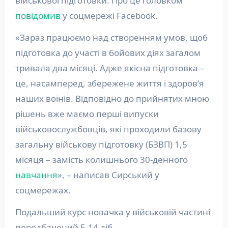
військової підготовки. Про це головком
повідомив
у соцмережі Facebook.
«Зараз працюємо над створенням умов, щоб
підготовка до участі в бойових діях загалом
тривала два місяці. Адже якісна підготовка –
це, насамперед, збережене життя і здоров‘я
наших воїнів. Відповідно до прийнятих мною
рішень вже маємо перші випуски
військовослужбовців, які проходили базову
загальну військову підготовку (БЗВП) 1,5
місяця – замість колишнього 30-денного
навчання
», – написав Сирський у
соцмережах.
Подальший курс новачка у військовій частині
передбачений 5-14 діб.