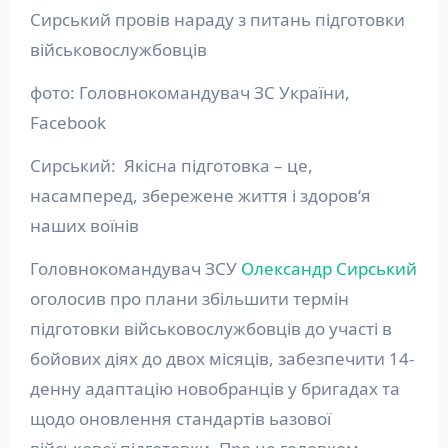
Сирський провів нараду з питань підготовки
військовослужбовців
фото: Головнокомандувач ЗС України,
Facebook
Сирський: Якісна підготовка – це,
насамперед, збережене життя і здоров‘я
наших воїнів
Головнокомандувач ЗСУ
Олександр Сирський
оголосив про плани збільшити термін
підготовки військовослужбовців до участі в
бойових діях до двох місяців, забезпечити 14-
денну адаптацію новобранців у бригадах та
щодо оновлення стандартів ьазової