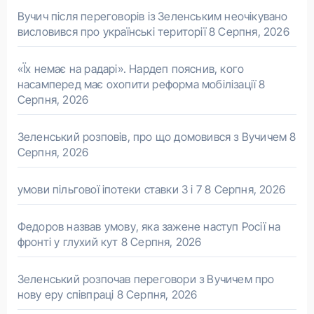
Вучич після переговорів із Зеленським неочікувано
висловився про українські території
8 Серпня, 2026
«Їх немає на радарі». Нардеп пояснив, кого
насамперед має охопити реформа мобілізації
8
Серпня, 2026
Зеленський розповів, про що домовився з Вучичем
8
Серпня, 2026
умови пільгової іпотеки ставки 3 і 7
8 Серпня, 2026
Федоров назвав умову, яка зажене наступ Росії на
фронті у глухий кут
8 Серпня, 2026
Зеленський розпочав переговори з Вучичем про
нову еру співпраці
8 Серпня, 2026