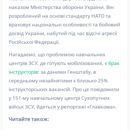
наказом Міністерства оборони України. Він
розроблений на основі стандарту НАТО та
враховує національні особливості та бойовий
досвід України, набутий під час відсічі агресії
Російської Федерації.
Нагадаємо, що проблемою навчальних
центрів ЗСУ, де готують мобілізованих, є
брак
інструкторів
: за даними Генштабу, в
середньому незайнятими є близько 25%
інструкторських вакансій. Про це повідомили
у 151-му навчальному центрі Сухопутних
військ ЗСУ, йдеться у репортажі «Главкома».
Читайте також: