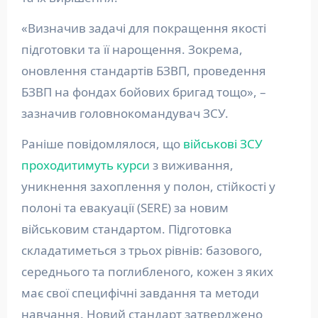
«Визначив задачі для покращення якості
підготовки та її нарощення. Зокрема,
оновлення стандартів БЗВП, проведення
БЗВП на фондах бойових бригад тощо», –
зазначив головнокомандувач ЗСУ.
Раніше повідомлялося, що
військові ЗСУ
проходитимуть курси
з виживання,
уникнення захоплення у полон, стійкості у
полоні та евакуації (SERE) за новим
військовим стандартом. Підготовка
складатиметься з трьох рівнів: базового,
середнього та поглибленого, кожен з яких
має свої специфічні завдання та методи
навчання. Новий стандарт затверджено