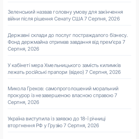
Зеленський назвав головну умову для закінчення
війни після рішення Сенату США
7 Серпня, 2026
Державні склади до послуг постраждалого бізнесу.
Фонд держмайна отримав завдання від прем’єра
7
Серпня, 2026
У кабінеті мера Хмельницького замість килимків
лежать російські прапори (відео)
7 Серпня, 2026
Микола Греков: самопроголошений моральний
прокурор із незавершеною власною справою
7
Серпня, 2026
Україна виступила із заявою до 18-ї річниці
вторгнення РФ у Грузію
7 Серпня, 2026