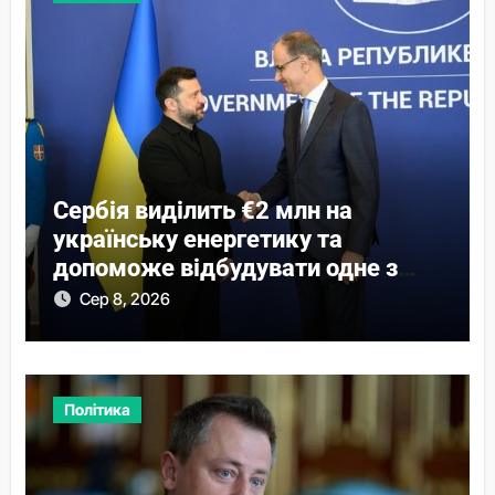
Сербія виділить €2 млн на
українську енергетику та
допоможе відбудувати одне з
міст
Сер 8, 2026
Політика