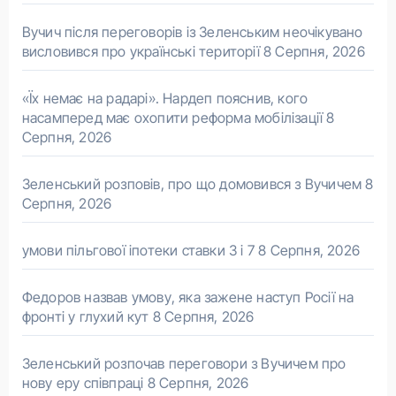
Вучич після переговорів із Зеленським неочікувано
висловився про українські території
8 Серпня, 2026
«Їх немає на радарі». Нардеп пояснив, кого
насамперед має охопити реформа мобілізації
8
Серпня, 2026
Зеленський розповів, про що домовився з Вучичем
8
Серпня, 2026
умови пільгової іпотеки ставки 3 і 7
8 Серпня, 2026
Федоров назвав умову, яка зажене наступ Росії на
фронті у глухий кут
8 Серпня, 2026
Зеленський розпочав переговори з Вучичем про
нову еру співпраці
8 Серпня, 2026