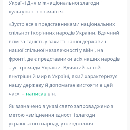
Україні Дня міжнаціональної злагоди і
культурного розмаїття.
«Зустрівся з представниками національних
спільнот і корінних народів України. Вдячний
всім за єдність у захисті нашої держави і
нашої спільної незалежності у війні, на
фронті, де є представники всіх наших народів
– усі громади України. Вдячний за той
внутрішній мир в Україні, який характеризує
нашу державу й допомагає вистояти в цей
час», –
написав
він.
Як зазначено в указі свято запроваджено з
метою «зміцнення єдності і злагоди
українського народу, утвердження