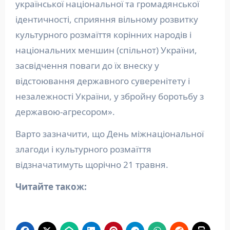
української національної та громадянської
ідентичності, сприяння вільному розвитку
культурного розмаїття корінних народів і
національних меншин (спільнот) України,
засвідчення поваги до їх внеску у
відстоювання державного суверенітету і
незалежності України, у збройну боротьбу з
державою-агресором».
Варто зазначити, що День міжнаціональної
злагоди і культурного розмаїття
відзначатимуть щорічно 21 травня.
Читайте також: