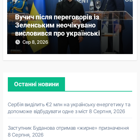
Вучич після переговорів із
Зеленським неочікувано
висловився про українські
території
Сер 8, 2026
Останні новини
Сербія виділить €2 млн на українську енергетику та
допоможе відбудувати одне з міст
8 Серпня, 2026
Заступник Буданова отримав «жирне» призначення
8 Серпня, 2026