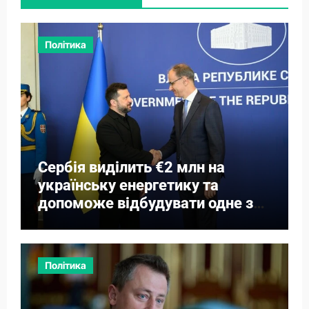
Політика
Сербія виділить €2 млн на
українську енергетику та
допоможе відбудувати одне з
міст
Політика