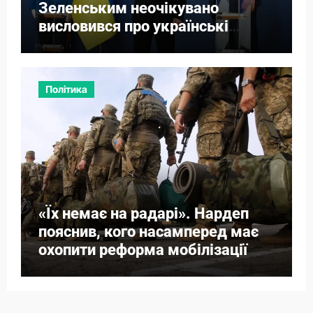
Зеленським неочікувано
висловився про українські
території
Політика
«Їх немає на радарі». Нардеп
пояснив, кого насамперед має
охопити реформа мобілізації