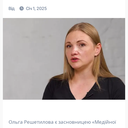
Від
Січ 1, 2025
Ольга Решетилова є засновницею «Медійної