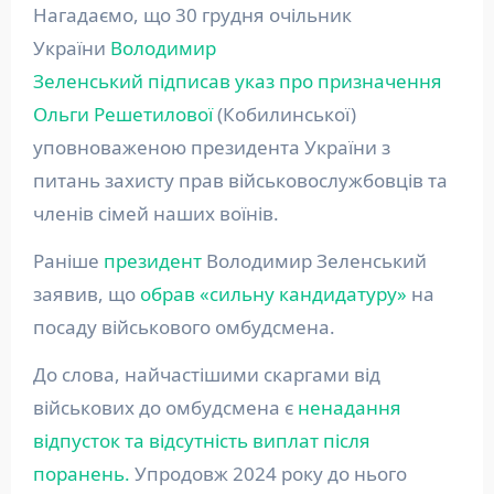
Нагадаємо, що 30 грудня очільник
України
Володимир
Зеленський
підписав указ про призначення
Ольги Решетилової
(Кобилинської)
уповноваженою президента України з
питань захисту прав військовослужбовців та
членів сімей наших воїнів.
Раніше
президент
Володимир Зеленський
заявив, що
обрав «сильну кандидатуру»
на
посаду військового омбудсмена.
До слова, найчастішими скаргами від
військових до омбудсмена є
ненадання
відпусток та відсутність виплат після
поранень.
Упродовж 2024 року до нього