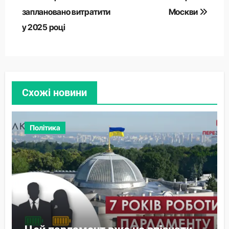
заплановано витратити
Москви
у 2025 році
Схожі новини
Політика