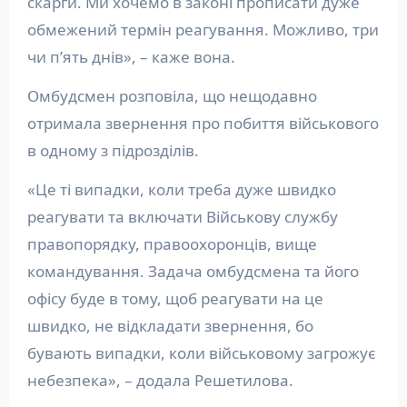
скарги. Ми хочемо в законі прописати дуже
обмежений термін реагування. Можливо, три
чи п’ять днів», – каже вона.
Омбудсмен розповіла, що нещодавно
отримала звернення про побиття військового
в одному з підрозділів.
«Це ті випадки, коли треба дуже швидко
реагувати та включати Військову службу
правопорядку, правоохоронців, вище
командування. Задача омбудсмена та його
офісу буде в тому, щоб реагувати на це
швидко, не відкладати звернення, бо
бувають випадки, коли військовому загрожує
небезпека», – додала Решетилова.