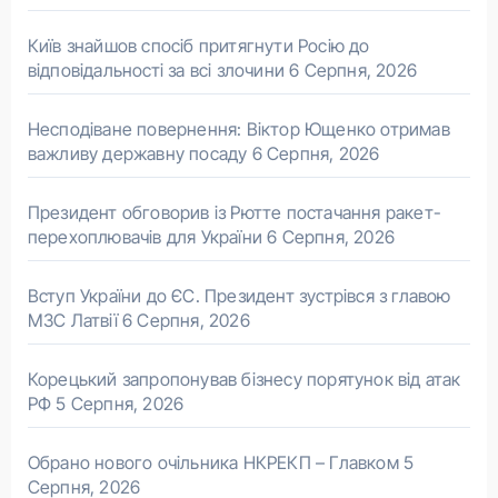
Київ знайшов спосіб притягнути Росію до
відповідальності за всі злочини
6 Серпня, 2026
Несподіване повернення: Віктор Ющенко отримав
важливу державну посаду
6 Серпня, 2026
Президент обговорив із Рютте постачання ракет-
перехоплювачів для України
6 Серпня, 2026
Вступ України до ЄС. Президент зустрівся з главою
МЗС Латвії
6 Серпня, 2026
Корецький запропонував бізнесу порятунок від атак
РФ
5 Серпня, 2026
Обрано нового очільника НКРЕКП – Главком
5
Серпня, 2026