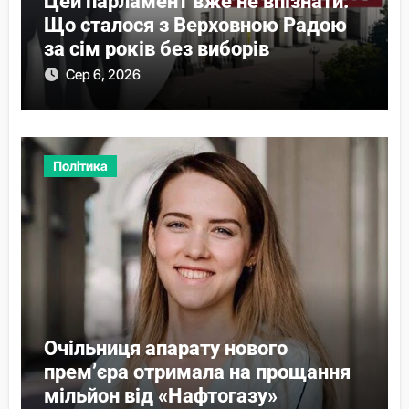
Цей парламент вже не впізнати.
Що сталося з Верховною Радою
за сім років без виборів
Сер 6, 2026
Політика
Очільниця апарату нового
прем’єра отримала на прощання
мільйон від «Нафтогазу»