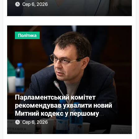
Сер 6, 2026
Політика
Парламентський комітет
рекомендував ухвалити новий
Митний кодекс у першому
читанні
Сер 6, 2026