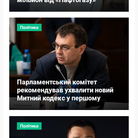
Політика
Парламентський комітет
рекомендував ухвалити новий
Митний кодекс у першому
читанні
Політика