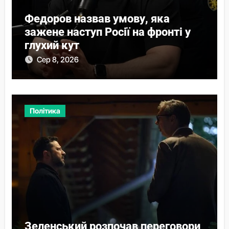
Федоров назвав умову, яка
зажене наступ Росії на фронті у
глухий кут
Сер 8, 2026
Політика
Зеленський розпочав переговори