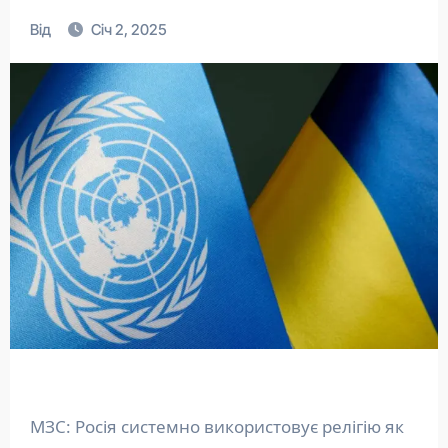
Від
Січ 2, 2025
МЗС: Росія системно використовує релігію як