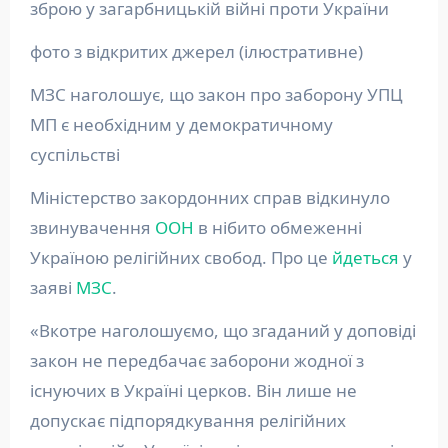
зброю у загарбницькій війні проти України
фото з відкритих джерел (ілюстративне)
МЗС наголошує, що закон про заборону УПЦ
МП є необхідним у демократичному
суспільстві
Міністерство закордонних справ відкинуло
звинувачення
ООН
в нібито обмеженні
Україною релігійних свобод. Про це
йдеться
у
заяві
МЗС
.
«Вкотре наголошуємо, що згаданий у доповіді
закон не передбачає заборони жодної з
існуючих в Україні церков. Він лише не
допускає підпорядкування релігійних