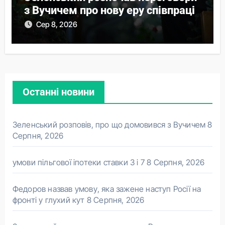
з Вучичем про нову еру співпраці
Сер 8, 2026
Останні новини
Зеленський розповів, про що домовився з Вучичем
8
Серпня, 2026
умови пільгової іпотеки ставки 3 і 7
8 Серпня, 2026
Федоров назвав умову, яка зажене наступ Росії на
фронті у глухий кут
8 Серпня, 2026