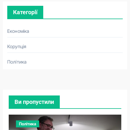
Категорії
Економіка
Корупція
Політика
Ви пропустили
Політика