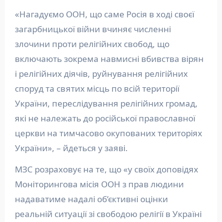
«Нагадуємо ООН, що саме Росія в ході своєї
загарбницької війни вчиняє численні
злочини проти релігійних свобод, що
включають зокрема навмисні вбивства вірян
і релігійних діячів, руйнування релігійних
споруд та святих місць по всій території
України, переслідування релігійних громад,
які не належать до російської православної
церкви на тимчасово окупованих територіях
України», – йдеться у заяві.
МЗС розраховує на те, що «у своїх доповідях
Моніторингова місія ООН з прав людини
надаватиме надалі об’єктивні оцінки
реальній ситуації зі свободою релігії в Україні