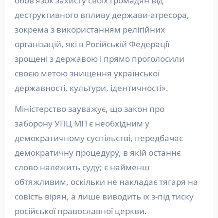
обовʼязок захисту своїх громадян від
деструктивного впливу держави-агресора,
зокрема з використанням релігійних
організацій, які в Російській Федерації
зрощені з державою і прямо проголосили
своєю метою знищення української
державності, культури, ідентичності».
Міністерство зауважує, що закон про
заборону УПЦ МП є необхідним у
демократичному суспільстві, передбачає
демократичну процедуру, в якій останнє
слово належить суду; є найменш
обтяжливим, оскільки не накладає тягаря на
совість вірян, а лише виводить їх з-під тиску
російської православної церкви.