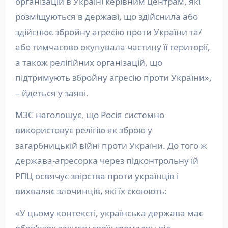
організацій в Україні керівним центрам, які
розміщуються в державі, що здійснила або
здійснює збройну агресію проти України та/
або тимчасово окупувала частину її території,
а також релігійних організацій, що
підтримують збройну агресію проти України»,
– йдеться у заяві.
МЗС наголошує, що Росія системно
використовує релігію як зброю у
загарбницькій війні проти України. До того ж
держава-агресорка через підконтрольну їй
РПЦ освячує звірства проти українців і
вихваляє злочинців, які їх скоюють:
«У цьому контексті, українська держава має