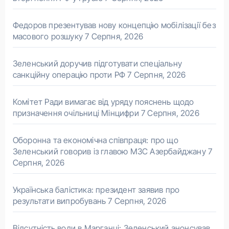
Федоров презентував нову концепцію мобілізації без
масового розшуку
7 Серпня, 2026
Зеленський доручив підготувати спеціальну
санкційну операцію проти РФ
7 Серпня, 2026
Комітет Ради вимагає від уряду пояснень щодо
призначення очільниці Мінцифри
7 Серпня, 2026
Оборонна та економічна співпраця: про що
Зеленський говорив із главою МЗС Азербайджану
7
Серпня, 2026
Українська балістика: президент заявив про
результати випробувань
7 Серпня, 2026
Відсутність води в Марганці: Зеленський анонсував