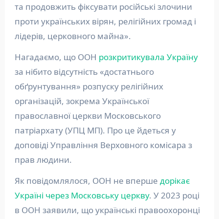
та продовжить фіксувати російські злочини
проти українських вірян, релігійних громад і
лідерів, церковного майна».
Нагадаємо, що ООН
розкритикувала Україну
за нібито відсутність «достатнього
обґрунтування» розпуску релігійних
організацій, зокрема Української
православної церкви Московського
патріархату (УПЦ МП). Про це йдеться у
доповіді Управління Верховного комісара з
прав людини.
Як повідомлялося, ООН не вперше
дорікає
Україні через Московську церкву
. У 2023 році
в ООН заявили, що українські правоохоронці