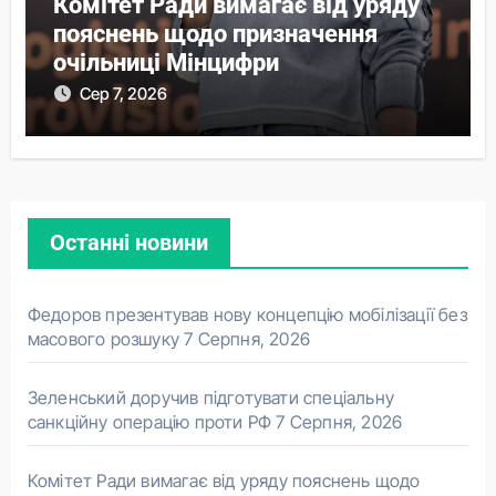
Комітет Ради вимагає від уряду
пояснень щодо призначення
очільниці Мінцифри
Сер 7, 2026
Останні новини
Федоров презентував нову концепцію мобілізації без
масового розшуку
7 Серпня, 2026
Зеленський доручив підготувати спеціальну
санкційну операцію проти РФ
7 Серпня, 2026
Комітет Ради вимагає від уряду пояснень щодо