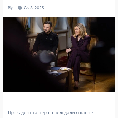
Від
Січ 3, 2025
Президент та перша леді дали спільне