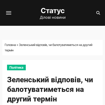
Перейти
Статус
до
вмісту
Ділові новини
Головна
»
Зеленський відповів, чи балотуватиметься на другий
термін
Політика
Зеленський відповів, чи
балотуватиметься на
другий термін