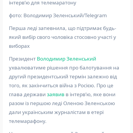
інтерв’ю для телемаратону
фото: Володимир Зеленський/Telegram
Перша леді запевнила, що підтримає будь-
який вибір свого чоловіка стосовно участі у
виборах
Президент
Володимир Зеленський
ухвалюватиме рішення про балотування на
другий президентський термін залежно від
того, як закінчиться війна з Росією. Про це
глава держави
заявив
в інтерв’ю, яке вони
разом із першою леді Оленою Зеленською
дали українським журналістам в етері
телемарафону.