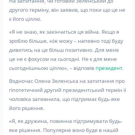
На запитання, чи готовий Зеленський до
другого терміну, він заявив, що поки що це не
є його ціллю.
«Я не знаю, як закінчиться ця війна. Якщо я
зроблю більше, ніж можу – напевно тоді буду
дивитись на це більш позитивно. Для мене
це не є фокусом на сьогодні. Не є для мене
сьогоднішньою ціллю», – відповів
президент
.
Водночас Олена Зеленська на запитання про
гіпотетичний другий президентський термін її
чоловіка запевнила, що підтримає будь-яке
його рішення.
«Я, як дружина, повинна підтримувати будь-
яке рішення. Популярне воно буде в нашій