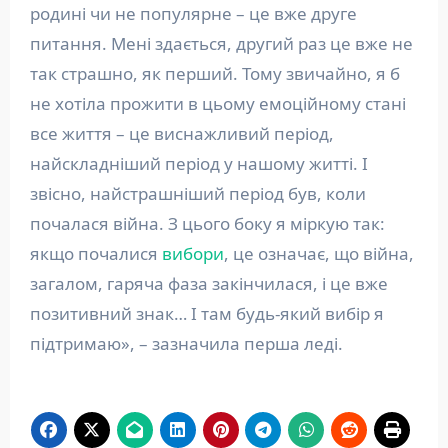
родині чи не популярне – це вже друге
питання. Мені здається, другий раз це вже не
так страшно, як перший. Тому звичайно, я б
не хотіла прожити в цьому емоційному стані
все життя – це виснажливий період,
найскладніший період у нашому житті. І
звісно, найстрашніший період був, коли
почалася війна. З цього боку я міркую так:
якщо почалися
вибори
, це означає, що війна,
загалом, гаряча фаза закінчилася, і це вже
позитивний знак… І там будь-який вибір я
підтримаю», – зазначила перша леді.