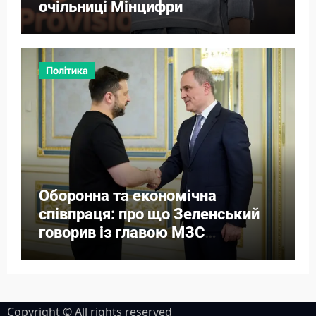
очільниці Мінцифри
Політика
Оборонна та економічна
співпраця: про що Зеленський
говорив із главою МЗС
Азербайджану
Copyright © All rights reserved