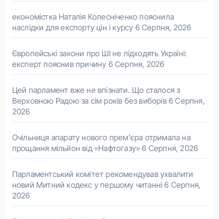
економістка Наталія Колесніченко пояснила
наслідки для експорту цін і курсу
6 Серпня, 2026
Європейські закони про ШІ не підходять Україні:
експерт пояснив причину
6 Серпня, 2026
Цей парламент вже не впізнати. Що сталося з
Верховною Радою за сім років без виборів
6 Серпня,
2026
Очільниця апарату нового прем’єра отримала на
прощання мільйон від «Нафтогазу»
6 Серпня, 2026
Парламентський комітет рекомендував ухвалити
новий Митний кодекс у першому читанні
6 Серпня,
2026