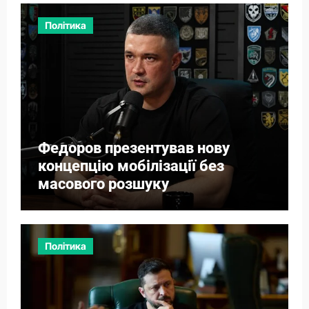
Політика
Федоров презентував нову
концепцію мобілізації без
масового розшуку
Політика