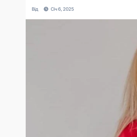
Від
Січ 6, 2025