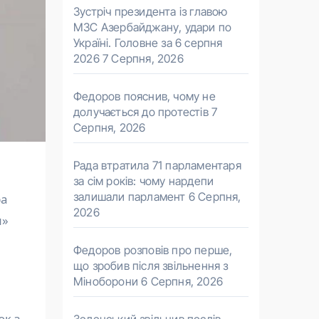
Зустріч президента із главою
МЗС Азербайджану, удари по
Україні. Головне за 6 серпня
2026
7 Серпня, 2026
Федоров пояснив, чому не
долучається до протестів
7
Серпня, 2026
Рада втратила 71 парламентаря
за сім років: чому нардепи
залишали парламент
6 Серпня,
2026
м»
Федоров розповів про перше,
що зробив після звільнення з
Міноборони
6 Серпня, 2026
к з