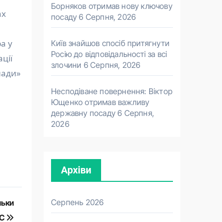
Борняков отримав нову ключову
ах
посаду
6 Серпня, 2026
а у
Київ знайшов спосіб притягнути
Росію до відповідальності за всі
ції
злочини
6 Серпня, 2026
лади»
Несподіване повернення: Віктор
Ющенко отримав важливу
державну посаду
6 Серпня,
2026
Архіви
Серпень 2026
льки
ІС