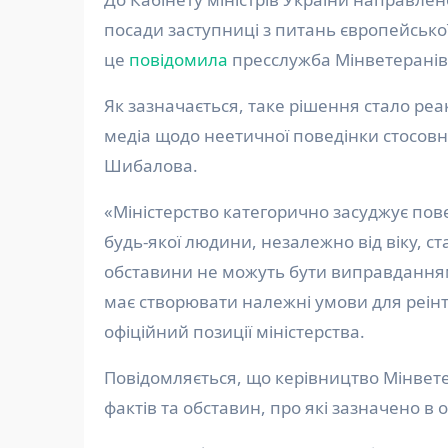
посади заступниці з питань європейської 
це
повідомила
пресслужба Мінветеранів
Як зазначається, таке рішення стало ре
медіа щодо неетичної поведінки стосовн
Шибалова.
«Міністерство категорично засуджує пове
будь-якої людини, незалежно від віку, ста
обставини не можуть бути виправдання
має створювати належні умови для реінте
офіційний позиції міністерства.
Повідомляється, що керівництво Мінвет
фактів та обставин, про які зазначено в