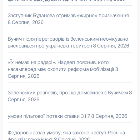
Заступник Буданова отримав «жирне» призначення
8 Серпня, 2026
Вучич після переговорів із Зеленським неочікувано
висловився про українські території
8 Серпня, 2026
«Їх немає на радарі». Нардеп пояснив, кого
насамперед має охопити реформа мобілізації
8
Серпня, 2026
Зеленський розповів, про що домовився з Вучичем
8
Серпня, 2026
умови пільгової іпотеки ставки 3 і 7
8 Серпня, 2026
Федоров назвав умову, яка зажене наступ Росії на
фронті у глухий кут
8 Серпня, 2026