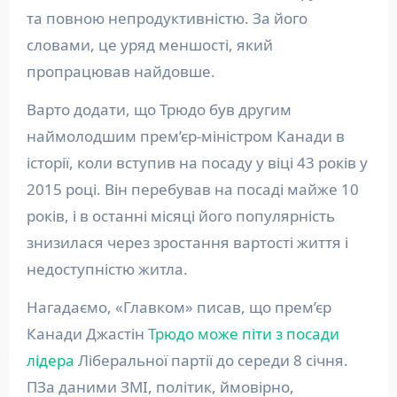
та повною непродуктивністю. За його
словами, це уряд меншості, який
пропрацював найдовше.
Варто додати, що Трюдо був другим
наймолодшим прем’єр-міністром Канади в
історії, коли вступив на посаду у віці 43 років у
2015 році. Він перебував на посаді майже 10
років, і в останні місяці його популярність
знизилася через зростання вартості життя і
недоступністю житла.
Нагадаємо, «Главком» писав, що прем’єр
Канади Джастін
Трюдо може піти з посади
лідера
Ліберальної партії до середи 8 січня.
ПЗа даними ЗМІ, політик, ймовірно,