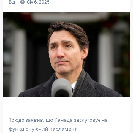
Від
Січ 6, 2025
Трюдо заявив, що Канада заслуговує на
функціонуючий парламент