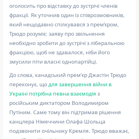
оголосить про відставку до зустрічі членів
фракції. Як уточнив один із співрозмовників,
який нещодавно спілкувався з прем’єром,
Трюдо розуміє: заяву про звільнення
необхідно зробити до зустрічі з ліберальною
фракцією, щоб не здавалося, ніби його
змусили піти власні однопартійці.
До слова, канадський премʼєр Джастін Трюдо
переконує, що
для завершення війни в
Україні потрібна певна взаємодія
з
російським диктатором Володимиром
Путіним. Саме тому він підтримав рішення
канцлера Німеччини Олафа Шольца
подзвонити очільнику Кремля. Трюдо вважає,