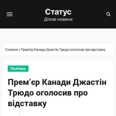
Перейти
Статус
до
вмісту
Ділові новини
Головна
»
Прем’єр Канади Джастін Трюдо оголосив про відставку
Політика
Прем’єр Канади Джастін
Трюдо оголосив про
відставку