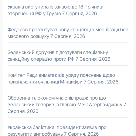
Україна виступила із заявою до 18-ї річниці
вторгнення РФ у Грузію
7 Серпня, 2026
Федоров презентував нову концепцію мобілізації без
масового розшуку
7 Серпня, 2026
Зеленський доручив підготувати спеціальну
санкційну операцію проти РФ
7 Серпня, 2026
Комітет Ради вимагає від уряду пояснень щодо
призначення очільниці Мінцифри
7 Серпня, 2026
Оборонна та економічна співпраця: про що
Зеленський говорив із главою МЗС Азербайджану
7
Серпня, 2026
Українська балістика: президент заявив про
результати випробувань
7 Серпня, 2026