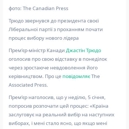
фото: The Canadian Press
Трюдо звернувся до президента своєї
Ліберальної партії з проханням почати
процес вибору нового лідера
Прем’єр-міністр Канади
Джастін Трюдо
оголосив про свою відставку в понеділок
через зростаюче невдоволення його
керівництвом. Про це
повідомляє
The
Associated Press.
Прем’єр наголосив, що у неділю, 5 січня,
попросив розпочати цей процес: «Країна
заслуговує на реальний вибір на наступних
виборах, і мені стало ясно, що якщо мені