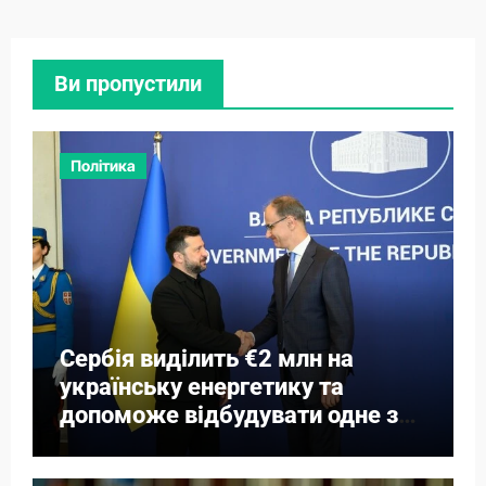
Ви пропустили
Політика
Сербія виділить €2 млн на
українську енергетику та
допоможе відбудувати одне з
міст