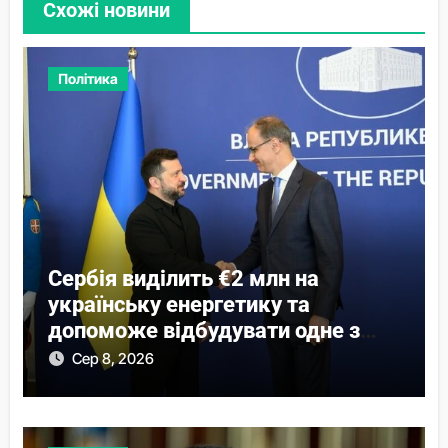
Схожі новини
Політика
Сербія виділить €2 млн на
українську енергетику та
допоможе відбудувати одне з
міст
Сер 8, 2026