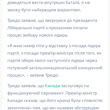
доведеться вести внутрішні баталії, я не
зможу бути найкращим варіантом».
Трюдо заявив, що звернувся до президента
Ліберальної партії з проханням почати
процес вибору нового лідера.
«Я маю намір піти у відставку з посади лідера
партії, з посади прем’єр-міністра після того, як
партія обере свого наступного лідера через
потужний загальнонаціональний конкурсний
процес», – заявив Трюдо.
Трюдо заявив, що
Канада
заслуговує на
функціонуючий парламент. Прем’єр-міністр
Канади сказав, що його країна була «повністю
захоплена» тим, що він називає обструкцією