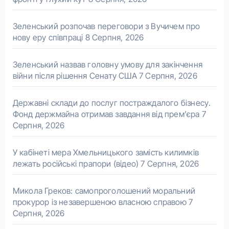
Зеленський розпочав переговори з Вучичем про
нову еру співпраці
8 Серпня, 2026
Зеленський назвав головну умову для закінчення
війни після рішення Сенату США
7 Серпня, 2026
Державні склади до послуг постраждалого бізнесу.
Фонд держмайна отримав завдання від прем’єра
7
Серпня, 2026
У кабінеті мера Хмельницького замість килимків
лежать російські прапори (відео)
7 Серпня, 2026
Микола Греков: самопроголошений моральний
прокурор із незавершеною власною справою
7
Серпня, 2026