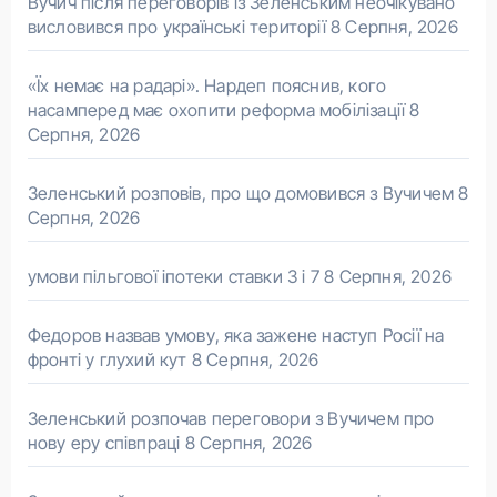
Вучич після переговорів із Зеленським неочікувано
висловився про українські території
8 Серпня, 2026
«Їх немає на радарі». Нардеп пояснив, кого
насамперед має охопити реформа мобілізації
8
Серпня, 2026
Зеленський розповів, про що домовився з Вучичем
8
Серпня, 2026
умови пільгової іпотеки ставки 3 і 7
8 Серпня, 2026
Федоров назвав умову, яка зажене наступ Росії на
фронті у глухий кут
8 Серпня, 2026
Зеленський розпочав переговори з Вучичем про
нову еру співпраці
8 Серпня, 2026