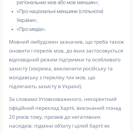
регіональних мов або мов меншин»;
«Про національні меншини (спільноти)
України»;
«Про медіа».
Мовний омбудсмен зазначив, що треба також
оновити і перелік мов, до яких застосовується
відповідний режим підтримки та особливого
захисту (зокрема, виключити російську та
молдавську з переліку тих мов, що
підлягають захисту в Україні).
За словами Уповноваженого, некоректний
офіційний переклад Хартії, виконаний понад
20 років тому, призвів до негативних
наслідків: підміни об’єкту і цілей Хартії як