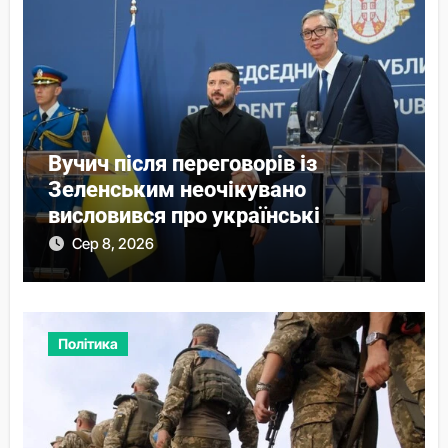
Вучич після переговорів із
Зеленським неочікувано
висловився про українські
території
Сер 8, 2026
Політика