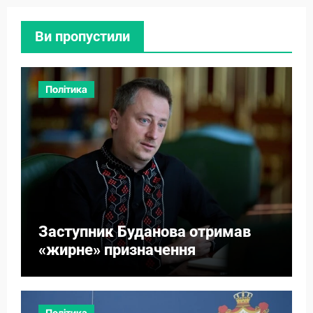
Ви пропустили
Політика
Заступник Буданова отримав
«жирне» призначення
Політика