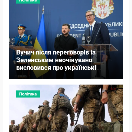
Вучич після переговорів із
Зеленським неочікувано
висловився про українські
території
Політика