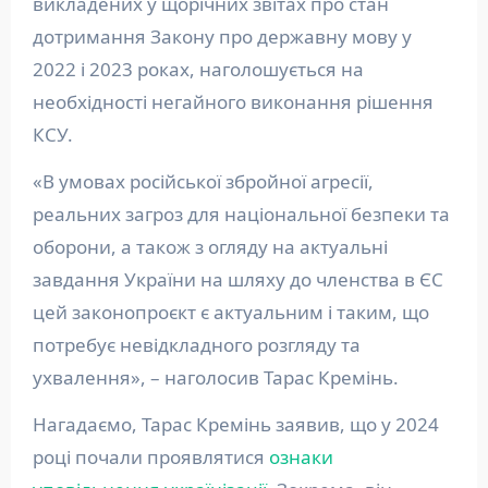
викладених у щорічних звітах про стан
дотримання Закону про державну мову у
2022 і 2023 роках, наголошується на
необхідності негайного виконання рішення
КСУ.
«В умовах російської збройної агресії,
реальних загроз для національної безпеки та
оборони, а також з огляду на актуальні
завдання України на шляху до членства в ЄС
цей законопроєкт є актуальним і таким, що
потребує невідкладного розгляду та
ухвалення», – наголосив Тарас Кремінь.
Нагадаємо, Тарас Кремінь заявив, що у 2024
році почали проявлятися
ознаки