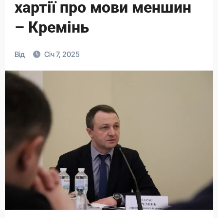
хартії про мови меншин
– Кремінь
Від
Січ 7, 2025