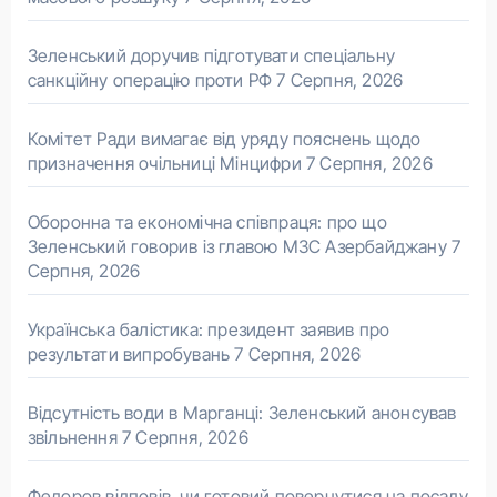
Зеленський доручив підготувати спеціальну
санкційну операцію проти РФ
7 Серпня, 2026
Комітет Ради вимагає від уряду пояснень щодо
призначення очільниці Мінцифри
7 Серпня, 2026
Оборонна та економічна співпраця: про що
Зеленський говорив із главою МЗС Азербайджану
7
Серпня, 2026
Українська балістика: президент заявив про
результати випробувань
7 Серпня, 2026
Відсутність води в Марганці: Зеленський анонсував
звільнення
7 Серпня, 2026
Федоров відповів, чи готовий повернутися на посаду