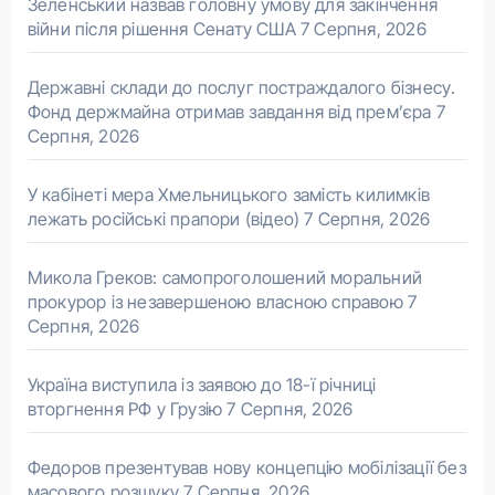
Зеленський назвав головну умову для закінчення
війни після рішення Сенату США
7 Серпня, 2026
Державні склади до послуг постраждалого бізнесу.
Фонд держмайна отримав завдання від прем’єра
7
Серпня, 2026
У кабінеті мера Хмельницького замість килимків
лежать російські прапори (відео)
7 Серпня, 2026
Микола Греков: самопроголошений моральний
прокурор із незавершеною власною справою
7
Серпня, 2026
Україна виступила із заявою до 18-ї річниці
вторгнення РФ у Грузію
7 Серпня, 2026
Федоров презентував нову концепцію мобілізації без
масового розшуку
7 Серпня, 2026