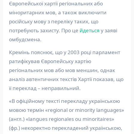
Європейської хартії регіональних або
міноритарних мов, а також виключити
російську мову з переліку таких, що
потребують захисту. Про це
йдеться
у заяві
омбудсмена.
Кремінь пояснює, що у 2003 році парламент
ратифікував Європейську хартію
регіональних мов або мов меншин, однак
аналіз автентичних текстів Хартії показав, що
її переклад – неправильний.
«В офіційному тексті перекладу українською
мовою термін «regional or minority languages»
(англ.) «langues regionales ou minoritaires»
(фр.) некоректно перекладений українською,