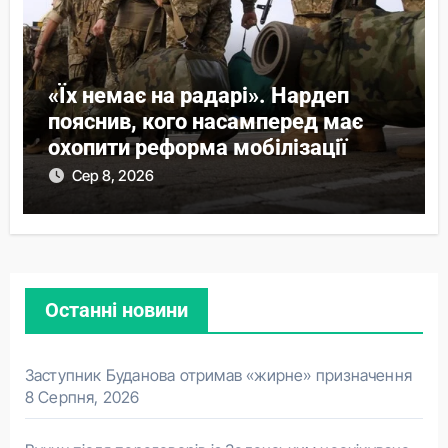
«Їх немає на радарі». Нардеп
пояснив, кого насамперед має
охопити реформа мобілізації
Сер 8, 2026
Останні новини
Заступник Буданова отримав «жирне» призначення
8 Серпня, 2026