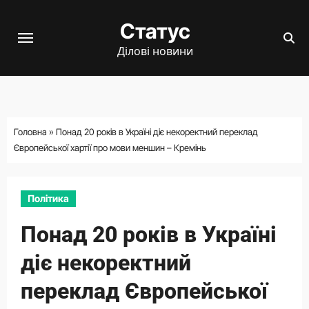
Перейти
Статус
до
вмісту
Ділові новини
Головна
»
Понад 20 років в Україні діє некоректний переклад
Європейської хартії про мови меншин – Кремінь
Політика
Понад 20 років в Україні
діє некоректний
переклад Європейської