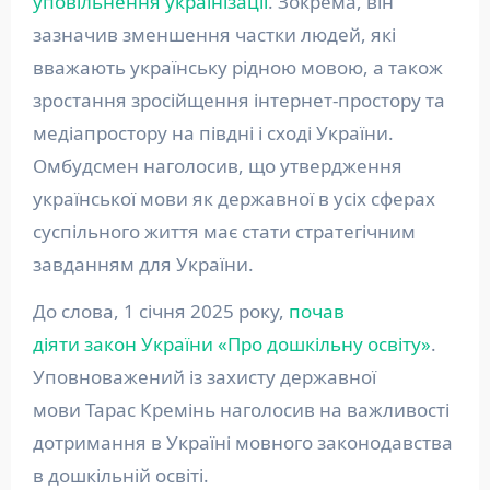
уповільнення українізації
. Зокрема, він
зазначив зменшення частки людей, які
вважають українську рідною мовою, а також
зростання зросійщення інтернет-простору та
медіапростору на півдні і сході України.
Омбудсмен наголосив, що утвердження
української мови як державної в усіх сферах
суспільного життя має стати стратегічним
завданням для України.
До слова, 1 січня 2025 року,
почав
діяти закон України «Про дошкільну освіту»
.
Уповноважений із захисту державної
мови Тарас Кремінь наголосив на важливості
дотримання в Україні мовного законодавства
в дошкільній освіті.