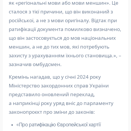
як «регіональні мови або мови меншин». Це
сталося з тієї причини, що він виконаний з
російської, а не з мови оригіналу. Відтак при
ратифікації документа помилково визначено,
що він застосовується до мов національних
меншин, а не до тих мов, які потребують
захисту з урахуванням їхнього становища.», –
зазначив омбудсмен.
Кремінь нагадав, що у січні 2024 року
Міністерство закордонних справ України
представило оновлений переклад,
а наприкінці року уряд вніс до парламенту
законопроєкт про зміни до законів:
«Про ратифікацію Європейської хартії