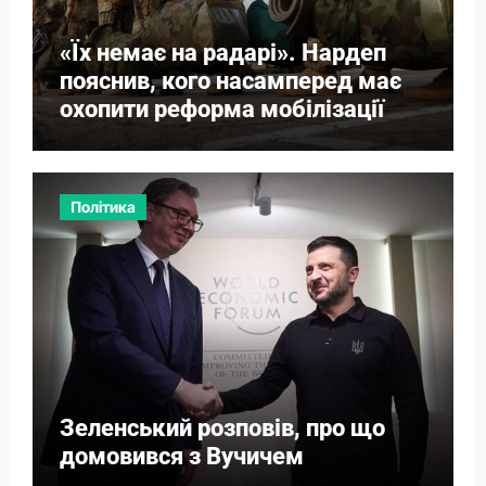
«Їх немає на радарі». Нардеп
пояснив, кого насамперед має
охопити реформа мобілізації
Політика
Зеленський розповів, про що
домовився з Вучичем