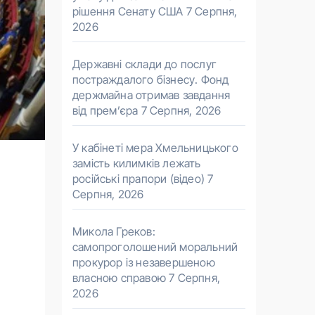
рішення Сенату США
7 Серпня,
2026
Державні склади до послуг
постраждалого бізнесу. Фонд
держмайна отримав завдання
від прем’єра
7 Серпня, 2026
У кабінеті мера Хмельницького
замість килимків лежать
російські прапори (відео)
7
Серпня, 2026
Микола Греков:
самопроголошений моральний
прокурор із незавершеною
власною справою
7 Серпня,
2026