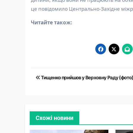
це повідомило Центрально-Західне міжр
Читайте також:
Навігація
Тищенко прийшов у Верховну Раду (фото
записів
Схожі новини