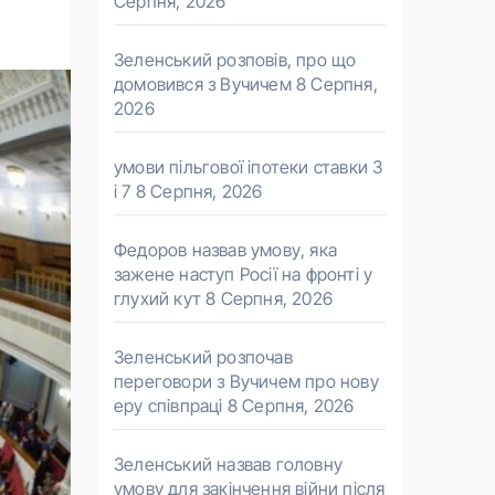
Серпня, 2026
Зеленський розповів, про що
домовився з Вучичем
8 Серпня,
2026
умови пільгової іпотеки ставки 3
і 7
8 Серпня, 2026
Федоров назвав умову, яка
зажене наступ Росії на фронті у
глухий кут
8 Серпня, 2026
Зеленський розпочав
переговори з Вучичем про нову
еру співпраці
8 Серпня, 2026
Зеленський назвав головну
умову для закінчення війни після