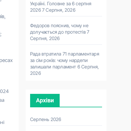
Україні. Головне за 6 серпня
2026
7 Серпня, 2026
ів,
Федоров пояснив, чому не
долучається до протестів
7
;
Серпня, 2026
Рада втратила 71 парламентаря
за сім років: чому нардепи
ересах
залишали парламент
6 Серпня,
2026
2024
за
Архіви
Серпень 2026
ні