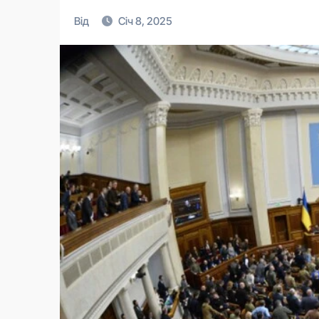
Від
Січ 8, 2025