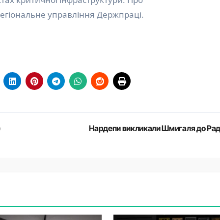
егіональне управління Держпраці.
)
Нардепи викликали Шмигаля до Ра