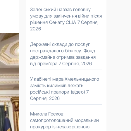
Зеленський назвав головну
умову для закінчення війни після
рішення Сенату США
7 Серпня,
2026
Державні склади до послуг
постраждалого бізнесу. Фонд
держмайна отримав завдання
від прем’єра
7 Серпня, 2026
У кабінеті мера Хмельницького
замість килимків лежать
російські прапори (відео)
7
Серпня, 2026
Микола Греков:
самопроголошений моральний
прокурор із незавершеною