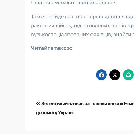
Повітряних силах спеціальностей.
Також не йдеться про переведення людей
ракетних військ, підготовлених воїнів з
вузькоспеціалізованих фахівців, знайти 
Читайте також:
Навігація
Зеленський назвав загальний внесок Нім
записів
допомогу Україні