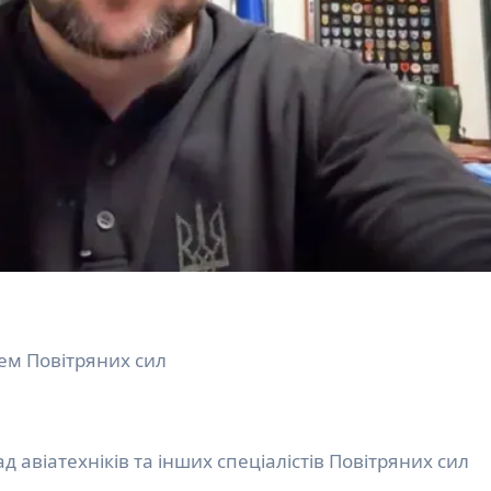
ем Повітряних сил
авіатехніків та інших спеціалістів Повітряних сил