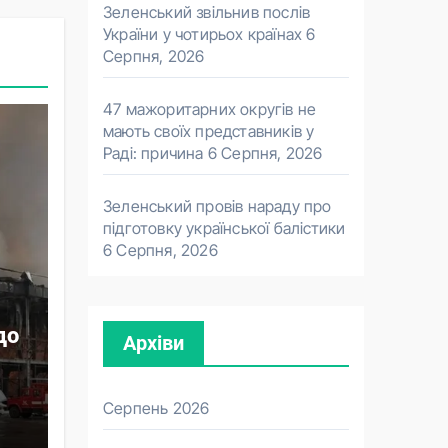
Зеленський звільнив послів
України у чотирьох країнах
6
Серпня, 2026
47 мажоритарних округів не
мають своїх представників у
Раді: причина
6 Серпня, 2026
Зеленський провів нараду про
підготовку української балістики
6 Серпня, 2026
до
Архіви
Серпень 2026
ав