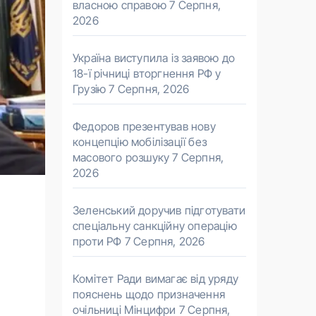
власною справою
7 Серпня,
2026
Україна виступила із заявою до
18-ї річниці вторгнення РФ у
Грузію
7 Серпня, 2026
Федоров презентував нову
концепцію мобілізації без
масового розшуку
7 Серпня,
2026
Зеленський доручив підготувати
спеціальну санкційну операцію
проти РФ
7 Серпня, 2026
Комітет Ради вимагає від уряду
пояснень щодо призначення
очільниці Мінцифри
7 Серпня,