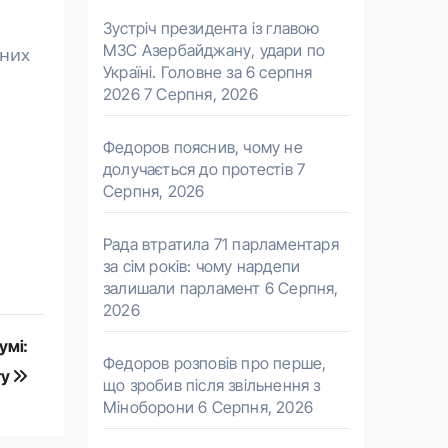
Зустріч президента із главою
МЗС Азербайджану, удари по
тних
Україні. Головне за 6 серпня
2026
7 Серпня, 2026
Федоров пояснив, чому не
долучається до протестів
7
Серпня, 2026
Рада втратила 71 парламентаря
за сім років: чому нардепи
залишали парламент
6 Серпня,
2026
умі:
Федоров розповів про перше,
ту
що зробив після звільнення з
Міноборони
6 Серпня, 2026