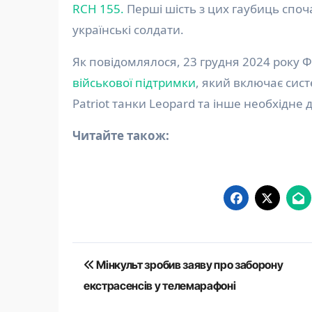
RCH 155.
Перші шість з цих гаубиць споч
українські солдати.
Як повідомлялося, 23 грудня 2024 року
військової підтримки
, який включає сист
Patriot танки Leopard та інше необхідне
Читайте також:
Навігація
Мінкульт зробив заяву про заборону
записів
екстрасенсів у телемарафоні