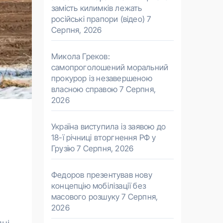
замість килимків лежать
російські прапори (відео)
7
Серпня, 2026
Микола Греков:
самопроголошений моральний
прокурор із незавершеною
власною справою
7 Серпня,
2026
Україна виступила із заявою до
18-ї річниці вторгнення РФ у
Грузію
7 Серпня, 2026
Федоров презентував нову
концепцію мобілізації без
масового розшуку
7 Серпня,
2026
дні