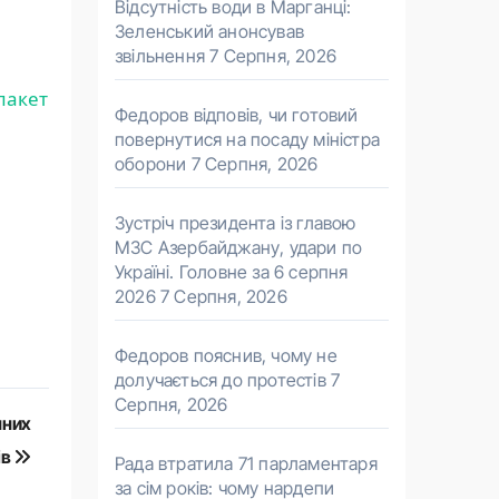
Відсутність води в Марганці:
Зеленський анонсував
звільнення
7 Серпня, 2026
пакет
Федоров відповів, чи готовий
повернутися на посаду міністра
оборони
7 Серпня, 2026
Зустріч президента із главою
МЗС Азербайджану, удари по
Україні. Головне за 6 серпня
2026
7 Серпня, 2026
Федоров пояснив, чому не
долучається до протестів
7
Серпня, 2026
чних
ів
Рада втратила 71 парламентаря
за сім років: чому нардепи