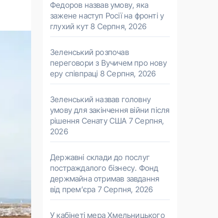
Федоров назвав умову, яка
зажене наступ Росії на фронті у
глухий кут
8 Серпня, 2026
Зеленський розпочав
переговори з Вучичем про нову
еру співпраці
8 Серпня, 2026
Зеленський назвав головну
умову для закінчення війни після
рішення Сенату США
7 Серпня,
2026
Державні склади до послуг
постраждалого бізнесу. Фонд
держмайна отримав завдання
від прем’єра
7 Серпня, 2026
У кабінеті мера Хмельницького