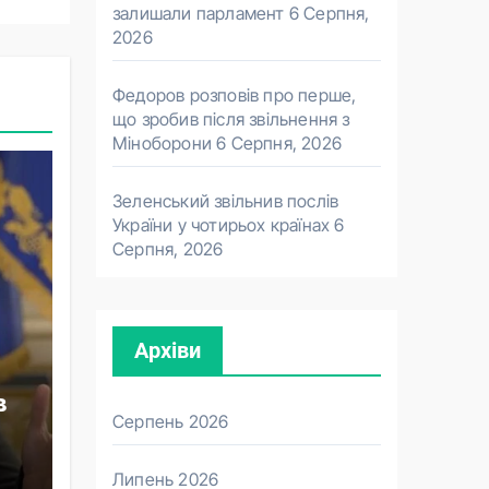
залишали парламент
6 Серпня,
2026
Федоров розповів про перше,
що зробив після звільнення з
Міноборони
6 Серпня, 2026
Зеленський звільнив послів
України у чотирьох країнах
6
Серпня, 2026
Архіви
в
Серпень 2026
Липень 2026