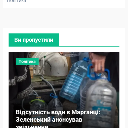
Політика
Ви пропустили
Політика
Відсутність води в Марганці:
Зеленський анонсував
звільнення