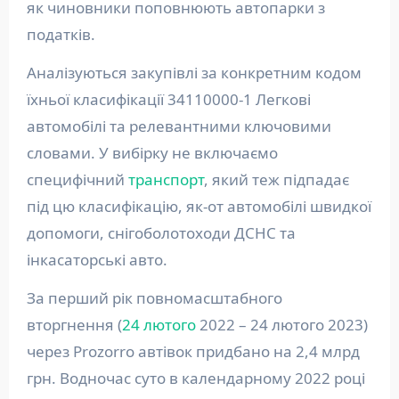
як чиновники поповнюють автопарки з
податків.
Аналізуються закупівлі за конкретним кодом
їхньої класифікації 34110000-1 Легкові
автомобілі та релевантними ключовими
словами. У вибірку не включаємо
специфічний
транспорт
, який теж підпадає
під цю класифікацію, як-от автомобілі швидкої
допомоги, снігоболотоходи ДСНС та
інкасаторські авто.
За перший рік повномасштабного
вторгнення (
24 лютого
2022 – 24 лютого 2023)
через Prozorro автівок придбано на 2,4 млрд
грн. Водночас суто в календарному 2022 році