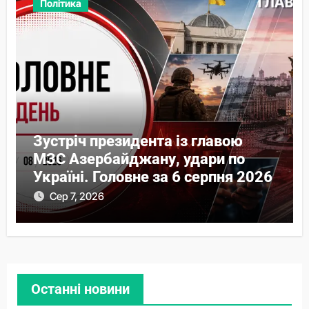
Політика
Зустріч президента із главою
МЗС Азербайджану, удари по
Україні. Головне за 6 серпня 2026
Сер 7, 2026
Останні новини