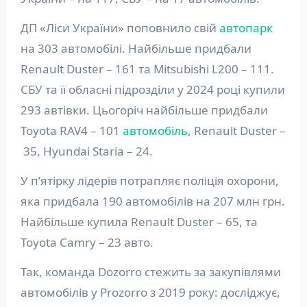
ДП «Ліси України» поповнило свій
автопарк
на 303 автомобілі. Найбільше придбали
Renault Duster – 161 та Mitsubishi L200 – 111.
СБУ та її обласні підрозділи у 2024 році купили
293 автівки. Цьогоріч найбільше придбали
Toyota RAV4 – 101
автомобіль
, Renault Duster –
35, Hyundai Staria – 24.
У п’ятірку лідерів потрапляє поліція охорони,
яка придбала 190 автомобілів на 207 млн грн.
Найбільше купила Renault Duster – 65, та
Toyota Camry – 23 авто.
Так, команда Dozorro стежить за закупівлями
автомобілів у Prozorro з 2019 року: досліджує,