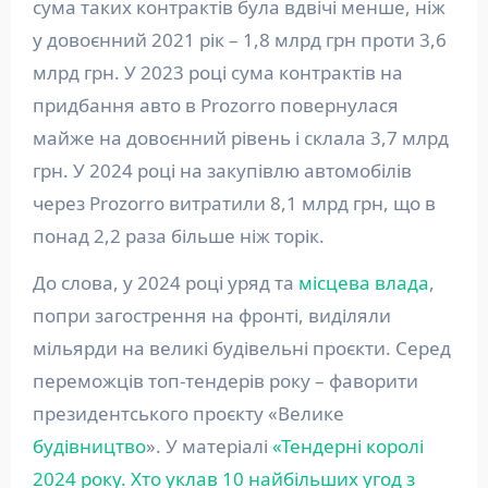
сума таких контрактів була вдвічі менше, ніж
у довоєнний 2021 рік – 1,8 млрд грн проти 3,6
млрд грн. У 2023 році сума контрактів на
придбання авто в Prozorro повернулася
майже на довоєнний рівень і склала 3,7 млрд
грн. У 2024 році на закупівлю автомобілів
через Prozorro витратили 8,1 млрд грн, що в
понад 2,2 раза більше ніж торік.
До слова, у 2024 році уряд та
місцева влада
,
попри загострення на фронті, виділяли
мільярди на великі будівельні проєкти. Серед
переможців топ-тендерів року – фаворити
президентського проєкту «Велике
будівництво
». У матеріалі
«Тендерні королі
2024 року. Хто уклав 10 найбільших угод з