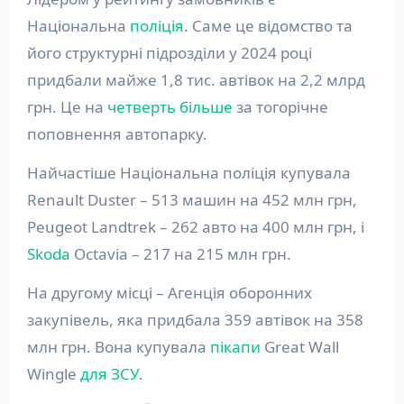
Національна
поліція
. Саме це відомство та
його структурні підрозділи у 2024 році
придбали майже 1,8 тис. автівок на 2,2 млрд
грн. Це на
четверть більше
за тогорічне
поповнення автопарку.
Найчастіше Національна поліція купувала
Renault Duster – 513 машин на 452 млн грн,
Peugeot Landtrek – 262 авто на 400 млн грн, і
Skoda
Octavia – 217 на 215 млн грн.
На другому місці – Агенція оборонних
закупівель, яка придбала 359 автівок на 358
млн грн. Вона купувала
пікапи
Great Wall
Wingle
для ЗСУ.