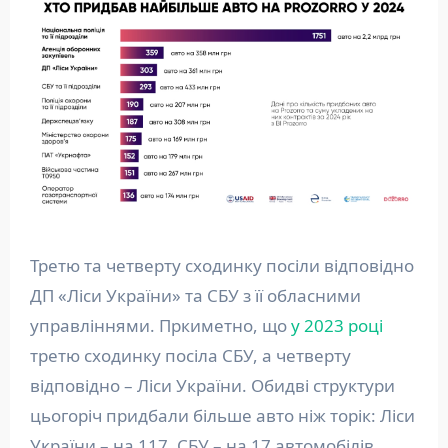
Третю та четверту сходинку посіли відповідно
ДП «Ліси України» та СБУ з її обласними
управліннями. Пркиметно, що
у 2023 році
третю сходинку посіла СБУ, а четверту
відповідно – Ліси України. Обидві структури
цьогоріч придбали більше авто ніж торік: Ліси
України – на 117, СБУ – на 17 автомобілів.