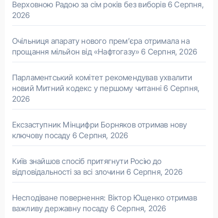
Верховною Радою за сім років без виборів
6 Серпня,
2026
Очільниця апарату нового прем’єра отримала на
прощання мільйон від «Нафтогазу»
6 Серпня, 2026
Парламентський комітет рекомендував ухвалити
новий Митний кодекс у першому читанні
6 Серпня,
2026
Ексзаступник Мінцифри Борняков отримав нову
ключову посаду
6 Серпня, 2026
Київ знайшов спосіб притягнути Росію до
відповідальності за всі злочини
6 Серпня, 2026
Несподіване повернення: Віктор Ющенко отримав
важливу державну посаду
6 Серпня, 2026