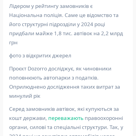
Лідером у рейтингу замовників є
Національна поліція. Саме це відомство та
його структурні підрозділи у 2024 році
придбали майже 1,8 тис. автівок на 2,2 млрд
грн
фото з відкритих джерел
Проєкт Dozorro досліджує, як чиновники
поповнюють автопарки з податків.
Оприлюднено дослідження таких витрат за
минулий рік
Серед замовників автівок, які купуються за
кошт держави,
переважають
правоохоронні
органи, силові та спеціальні структури. Так, у