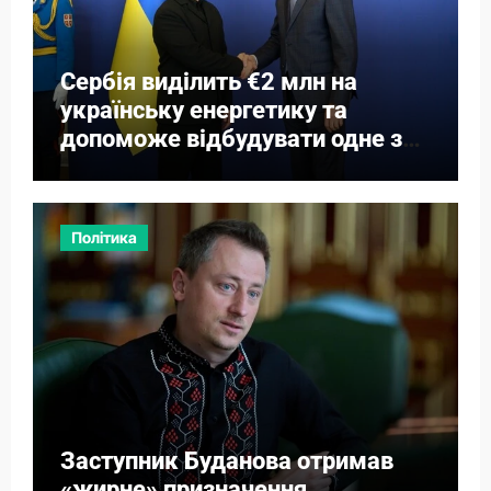
Сербія виділить €2 млн на
українську енергетику та
допоможе відбудувати одне з
міст
Політика
Заступник Буданова отримав
«жирне» призначення