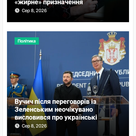
«жирне» призначення
Сер 8, 2026
Політика
Вучич після переговорів із
Зеленським неочікувано
висловився про українські
території
Сер 8, 2026