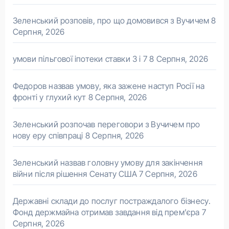
Зеленський розповів, про що домовився з Вучичем
8
Серпня, 2026
умови пільгової іпотеки ставки 3 і 7
8 Серпня, 2026
Федоров назвав умову, яка зажене наступ Росії на
фронті у глухий кут
8 Серпня, 2026
Зеленський розпочав переговори з Вучичем про
нову еру співпраці
8 Серпня, 2026
Зеленський назвав головну умову для закінчення
війни після рішення Сенату США
7 Серпня, 2026
Державні склади до послуг постраждалого бізнесу.
Фонд держмайна отримав завдання від прем’єра
7
Серпня, 2026