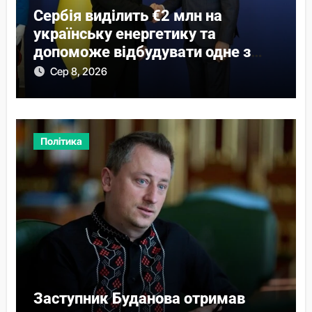
Сербія виділить €2 млн на
українську енергетику та
допоможе відбудувати одне з
міст
Сер 8, 2026
Політика
Заступник Буданова отримав