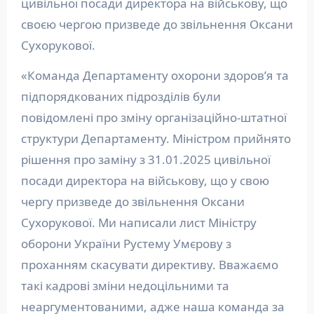
цивільної посади директора на військову, що
своєю чергою призведе до звільнення Оксани
Сухорукової.
«Команда Департаменту охорони здоровʼя та
підпорядкованих підрозділів були
повідомлені про зміну організаційно-штатної
структури Департаменту. Міністром прийнято
рішення про заміну з 31.01.2025 цивільної
посади директора на військову, що у свою
чергу призведе до звільнення Оксани
Сухорукової. Ми написали лист Міністру
оборони України Рустему Умєрову з
проханням скасувати директиву. Вважаємо
такі кадрові зміни недоцільними та
неаргументованими, адже наша команда за