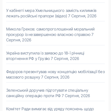
У кабінеті мера Хмельницького замість килимків
лежать російські прапори (відео)
7 Серпня, 2026
Микола Греков: самопроголошений моральний
прокурор із незавершеною власною справою
7
Серпня, 2026
Україна виступила із заявою до 18-ї річниці
вторгнення РФ у Грузію
7 Серпня, 2026
Федоров презентував нову концепцію мобілізації без
масового розшуку
7 Серпня, 2026
Зеленський доручив підготувати спеціальну
санкційну операцію проти РФ
7 Серпня, 2026
Комітет Ради вимагає від уряду пояснень щодо