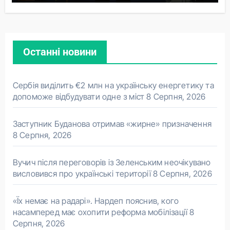
Останні новини
Сербія виділить €2 млн на українську енергетику та
допоможе відбудувати одне з міст
8 Серпня, 2026
Заступник Буданова отримав «жирне» призначення
8 Серпня, 2026
Вучич після переговорів із Зеленським неочікувано
висловився про українські території
8 Серпня, 2026
«Їх немає на радарі». Нардеп пояснив, кого
насамперед має охопити реформа мобілізації
8
Серпня, 2026