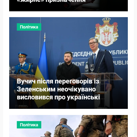
Політика
Вучич після переговорів із
Зеленським неочікувано
висловився про українські
території
Політика