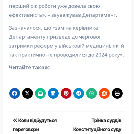
перший рік роботи уже довела свою
ефективність», – зауважував Департамент.
Зазначалося, що «заміна керівника
Департаменту призведе до чергової
затримки реформ у військовій медицині, які й
так практично не проводилися до 2024 року».
Читайте також:
Навігація
Коли відбудуться
Трійка суддів
записів
переговори
Конституційного суду