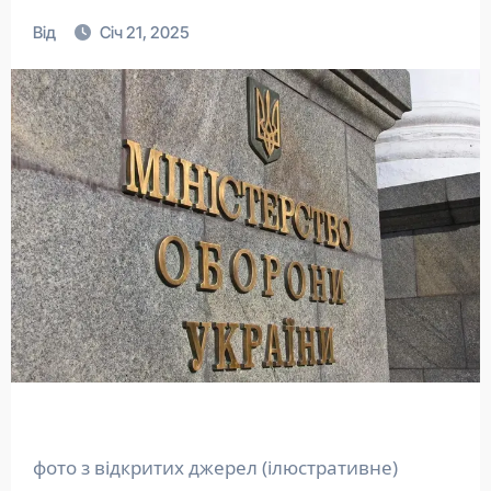
Від
Січ 21, 2025
фото з відкритих джерел (ілюстративне)