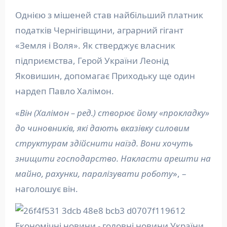
Однією з мішеней став найбільший платник
податків Чернігівщини, аграрний гігант
«Земля і Воля». Як стверджує власник
підприємства, Герой України Леонід
Яковишин, допомагає Приходьку ще один
нардеп Павло Халімон.
«
Він (Халімон – ред.) створює йому «прокладку»
до чиновників, які дають вказівку силовим
структурам здійснити наїзд. Вони хочуть
знищити господарство. Накласти арешти на
майно, рахунки, паралізувати роботу
», –
наголошує він.