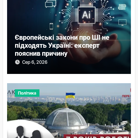
Європейські закони про ШІ не
підходять Україні: експерт
пояснив причину
Сер 6, 2026
Політика