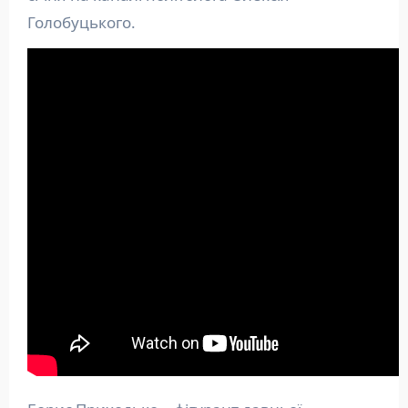
Голобуцького.