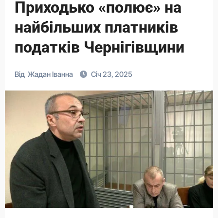
Приходько «полює» на
найбільших платників
податків Чернігівщини
Від
Жадан Іванна
Січ 23, 2025