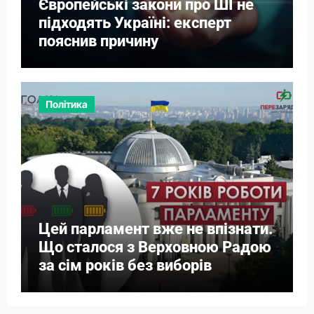
Європейські закони про ШІ не
підходять Україні: експерт
пояснив причину
Політика
Цей парламент вже не впізнати.
Що сталося з Верховною Радою
за сім років без виборів