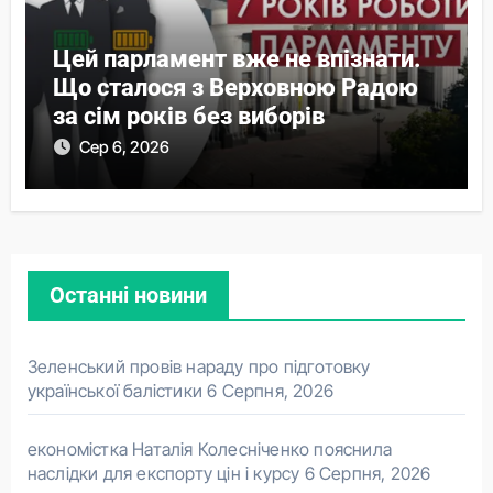
Цей парламент вже не впізнати.
Що сталося з Верховною Радою
за сім років без виборів
Сер 6, 2026
Останні новини
Зеленський провів нараду про підготовку
української балістики
6 Серпня, 2026
економістка Наталія Колесніченко пояснила
наслідки для експорту цін і курсу
6 Серпня, 2026