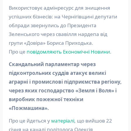
Використовує адмінресурс для знищення
успішних бізнесів: на Чернігівщині депутати
облради звернулись до Президента
Зеленського через свавілля нардепа від
групи «Довіра» Бориса Приходька.
Про це
повідомляють Економічні Новини
.
Скандальний парламентар через
підконтрольних суддів атакує великі
аграрні і промислові підприємства регіону,
через яких господарство «Земля і Воля» і
виробник пожежної техніки
«Пожмашина».
Про це йдеться у
матеріалі
, що вийшов 22
січня на каналі політолога Олексія