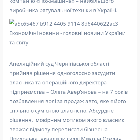
компанію «Пожмашина» – найбільшого
виробника рятувальної техніки в Україні.
Апеляційний суд Чернігівської області
прийняв рішення одноголосно засудити
власника та операційного директора
підприємства – Олега Авер’янова – на 7 років
позбавлення волі за продаж авто, яке є його
спільною сумісною власністю. Абсурдне
рішення, імовірним мотивом якого власник
вважає відмову переписати бізнес на
Приходька, ухвалили судді Микола Оседач,