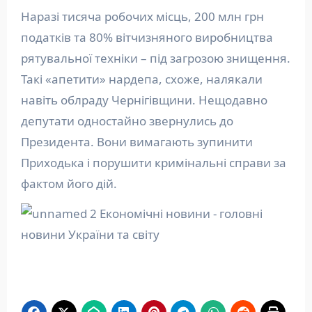
Наразі тисяча робочих місць, 200 млн грн
податків та 80% вітчизняного виробництва
рятувальної техніки – під загрозою знищення.
Такі «апетити» нардепа, схоже, налякали
навіть облраду Чернігівщини. Нещодавно
депутати одностайно звернулись до
Президента. Вони вимагають зупинити
Приходька і порушити кримінальні справи за
фактом його дій.