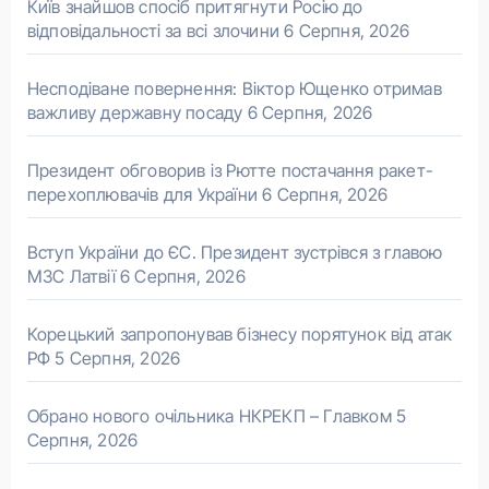
Київ знайшов спосіб притягнути Росію до
відповідальності за всі злочини
6 Серпня, 2026
Несподіване повернення: Віктор Ющенко отримав
важливу державну посаду
6 Серпня, 2026
Президент обговорив із Рютте постачання ракет-
перехоплювачів для України
6 Серпня, 2026
Вступ України до ЄС. Президент зустрівся з главою
МЗС Латвії
6 Серпня, 2026
Корецький запропонував бізнесу порятунок від атак
РФ
5 Серпня, 2026
Обрано нового очільника НКРЕКП – Главком
5
Серпня, 2026