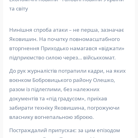
Нинішня спроба атаки – не перша, зазначає
Яковишин. На початку повномасштабного
вторгнення Приходько намагався «віджати»
підприємство силою через… військкомат.
До рук журналістів потрапили кадри, на яких
воєнком Бобровицького району Олешко,
разом із підлеглими, без належних
документів та «під градусом», приїхав
забирати техніку Яковишина, погрожуючи
власнику вогнепальною зброєю.
Постраждалий припускає: за цим епізодом