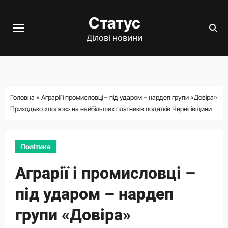
Перейти
Статус
до
вмісту
Ділові новини
Головна
»
Аграрії і промисловці – під ударом – нардеп групи «Довіра»
Приходько «полює» на найбільших платників податків Чернігівщини
Політика
Аграрії і промисловці –
під ударом – нардеп
групи «Довіра»