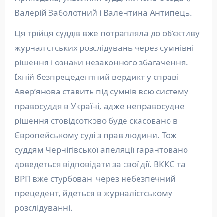
Валерій Заболотний і Валентина Антипець.
Ця трійця суддів вже потрапляла до об’єктиву
журналістських розслідувань через сумнівні
рішення і ознаки незаконного збагачення.
Їхній безпрецедентний вердикт у справі
Авер’янова ставить під сумнів всю систему
правосуддя в Україні, адже неправосудне
рішення стовідсотково буде скасовано в
Європейському суді з прав людини. Тож
суддям Чернігівської апеляції гарантовано
доведеться відповідати за свої дії. ВККС та
ВРП вже стурбовані через небезпечний
прецедент, йдеться в журналістському
розслідуванні.