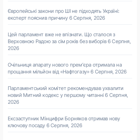
Європейські закони про ШІ не підходять Україні:
експерт пояснив причину
6 Серпня, 2026
Цей парламент вже не впізнати. Що сталося з
Верховною Радою за сім років без виборів
6 Серпня,
2026
Очільниця апарату нового прем’єра отримала на
прощання мільйон від «Нафтогазу»
6 Серпня, 2026
Парламентський комітет рекомендував ухвалити
новий Митний кодекс у першому читанні
6 Серпня,
2026
Ексзаступник Мінцифри Борняков отримав нову
ключову посаду
6 Серпня, 2026